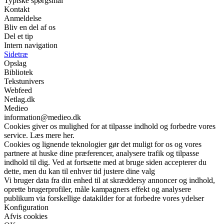
Typiske spørgsmål
Kontakt
Anmeldelse
Bliv en del af os
Del et tip
Intern navigation
Sidetræ
Opslag
Bibliotek
Tekstunivers
Webfeed
Netlag.dk
Medieo
information@medieo.dk
Cookies giver os mulighed for at tilpasse indhold og forbedre vores
service. Læs mere her.
Cookies og lignende teknologier gør det muligt for os og vores
partnere at huske dine præferencer, analysere trafik og tilpasse
indhold til dig. Ved at fortsætte med at bruge siden accepterer du
dette, men du kan til enhver tid justere dine valg
Vi bruger data fra din enhed til at skræddersy annoncer og indhold,
oprette brugerprofiler, måle kampagners effekt og analysere
publikum via forskellige datakilder for at forbedre vores ydelser
Konfiguration
Afvis cookies