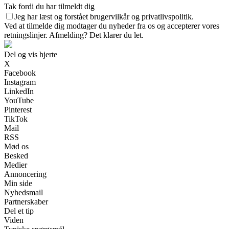
Tak fordi du har tilmeldt dig
Jeg har læst og forstået brugervilkår og privatlivspolitik.
Ved at tilmelde dig modtager du nyheder fra os og accepterer vores
retningslinjer. Afmelding? Det klarer du let.
Del og vis hjerte
X
Facebook
Instagram
LinkedIn
YouTube
Pinterest
TikTok
Mail
RSS
Mød os
Besked
Medier
Annoncering
Min side
Nyhedsmail
Partnerskaber
Del et tip
Viden