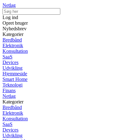
Netlag
Log ind
Opret bruger
Nyhedsbrev
Kategorier
Bredbånd
Elektronik
Konsultation
SaaS
Devices
Udvikling
Hjemmeside
Smart Home
Teknologi
Finans
Netlag
Kategorier
Bredbånd
Elektronik
Konsultation
SaaS
Devices
Udvikling