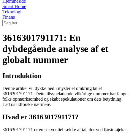
Hjemmeside
Smart Home
Teknologi
Finans
3616301791171: En
dybdegående analyse af et
globalt nummer
Introduktion
Denne artikel vil dykke ned i mysteriet omkring tallet
3616301791171. Dette tilsyneladende vilkårlige nummer har fanget
folks opmærksomhed og skabt spekulationer om dets betydning.
Lad os udforske nærmere.
Hvad er 3616301791171?
3616301791171 er en sekventiel række af tal, der ved første øjekast