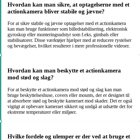
Hvordan kan man sikre, at optagelserne med et
actionkamera bliver stabile og jævne?
For at sikre stabile og jævne optagelser med et actionkamera
kan man bruge funktioner som billedstabilisering, elektronisk
gyroskop eller monteringsudstyr som f.eks. gimbals eller
stabilisatorer. Disse værktøjer hjælper med at reducere rystelser
og bevægelser, hvilket resulterer i mere professionelle videoer.
Hvordan kan man beskytte et actionkamera
mod stød og slag?
For at beskytte et actionkamera mod stød og slag kan man
bruge beskyttelseshuse, covers eller mounts, der er designet til
at absorbere stød og beskytte kameraet mod skader. Det er også
vigtigt at opbevare kameraet sikkert og undgå at udsætte det for
ekstreme temperaturer eller miljøer.
Hvilke fordele og ulemper er der ved at bruge et