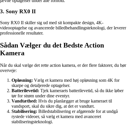
jævne optagelser under alle forhold.
3. Sony RX0 II
Sony RX0 II skiller sig ud med sit kompakte design, 4K-
videooptagelse og avancerede billedbehandlingsteknologi, der leverer
professionelle resultater.
Sådan Vælger du det Bedste Action
Kamera
Når du skal vælge det rette action kamera, er der flere faktorer, du bør
overveje:
Opløsning:
Vælg et kamera med høj opløsning som 4K for
skarpe og detaljerede optagelser.
Batterilevetid:
Tjek kameraets batterilevetid, så du ikke løber
tør for strøm under dine eventyr.
Vandtæthed:
Hvis du planlægger at bruge kameraet til
vandsport, skal du sikre dig, at det er vandtæt.
Stabilisering:
Billedstabilisering er afgørende for at undgå
rystede videoer, så vælg et kamera med avanceret
stabiliseringsteknologi.