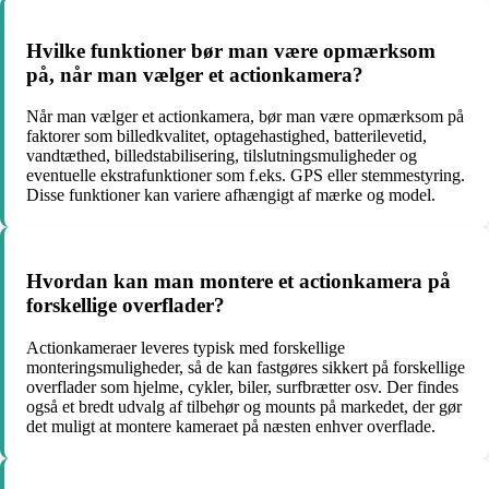
Hvilke funktioner bør man være opmærksom
på, når man vælger et actionkamera?
Når man vælger et actionkamera, bør man være opmærksom på
faktorer som billedkvalitet, optagehastighed, batterilevetid,
vandtæthed, billedstabilisering, tilslutningsmuligheder og
eventuelle ekstrafunktioner som f.eks. GPS eller stemmestyring.
Disse funktioner kan variere afhængigt af mærke og model.
Hvordan kan man montere et actionkamera på
forskellige overflader?
Actionkameraer leveres typisk med forskellige
monteringsmuligheder, så de kan fastgøres sikkert på forskellige
overflader som hjelme, cykler, biler, surfbrætter osv. Der findes
også et bredt udvalg af tilbehør og mounts på markedet, der gør
det muligt at montere kameraet på næsten enhver overflade.