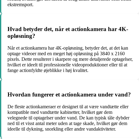
ekstremsport.
Hvad betyder det, når et actionkamera har 4K-
opløsning?
Når et actionkamera har 4K-opløsning, betyder det, at det kan
optage videoer med en meget høj opløsning på 3840 x 2160
pixels. Dette resulterer i skarpere og mere detaljerede optagelser,
hvilket er ideelt til professionelle videoproduktioner eller til at
fange actionfyldte øjeblikke i høj kvalitet.
Hvordan fungerer et actionkamera under vand?
De fleste actionkameraer er designet til at være vandtætte eller
kompatible med vandtætte kabinetter, hvilket gør dem
velegnede til optagelser under vand. De kan typisk tåle dybder
ned til et visst antal meter uden at tage skade, hvilket gør dem
ideelle til dykning, snorkling eller andre vandaktiviteter.