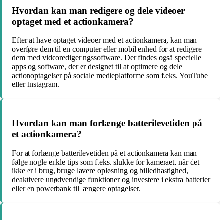
Hvordan kan man redigere og dele videoer
optaget med et actionkamera?
Efter at have optaget videoer med et actionkamera, kan man
overføre dem til en computer eller mobil enhed for at redigere
dem med videoredigeringssoftware. Der findes også specielle
apps og software, der er designet til at optimere og dele
actionoptagelser på sociale medieplatforme som f.eks. YouTube
eller Instagram.
Hvordan kan man forlænge batterilevetiden på
et actionkamera?
For at forlænge batterilevetiden på et actionkamera kan man
følge nogle enkle tips som f.eks. slukke for kameraet, når det
ikke er i brug, bruge lavere opløsning og billedhastighed,
deaktivere unødvendige funktioner og investere i ekstra batterier
eller en powerbank til længere optagelser.