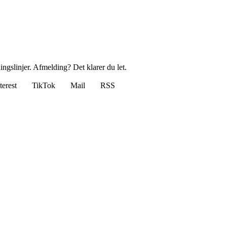
ingslinjer. Afmelding? Det klarer du let.
terest
TikTok
Mail
RSS