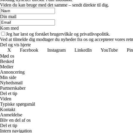
Viden du kan bruge med det samme – sendt direkte til dig.
Din mail
Kom med
Jeg har læst og forstået brugervilkår og privatlivspolitik.
Ved at tilmelde dig modtager du nyheder fra os og accepterer vores retn
Del og vis hjerte
X
Facebook
Instagram
LinkedIn
YouTube
Pin
Mød os
Besked
Medier
Annoncering
Min side
Nyhedsmail
Partnerskaber
Del et tip
Viden
Typiske spørgsmål
Kontakt
Anmeldelse
Bliv en del af os
Del et tip
Intern navigation