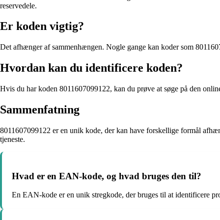
reservedele.
Er koden vigtig?
Det afhænger af sammenhængen. Nogle gange kan koder som 801160709
Hvordan kan du identificere koden?
Hvis du har koden 8011607099122, kan du prøve at søge på den online e
Sammenfatning
8011607099122 er en unik kode, der kan have forskellige formål afhængi
tjeneste.
Hvad er en EAN-kode, og hvad bruges den til?
En EAN-kode er en unik stregkode, der bruges til at identificere pro