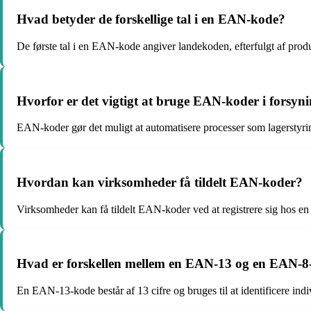
Hvad betyder de forskellige tal i en EAN-kode?
De første tal i en EAN-kode angiver landekoden, efterfulgt af produc
Hvorfor er det vigtigt at bruge EAN-koder i forsy
EAN-koder gør det muligt at automatisere processer som lagerstyring
Hvordan kan virksomheder få tildelt EAN-koder?
Virksomheder kan få tildelt EAN-koder ved at registrere sig hos en 
Hvad er forskellen mellem en EAN-13 og en EAN-8
En EAN-13-kode består af 13 cifre og bruges til at identificere ind