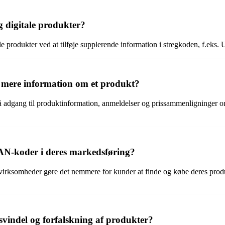
g digitale produkter?
ale produkter ved at tilføje supplerende information i stregkoden, f.eks.
 mere information om et produkt?
adgang til produktinformation, anmeldelser og prissammenligninger on
EAN-koder i deres markedsføring?
irksomheder gøre det nemmere for kunder at finde og købe deres produkt
ndel og forfalskning af produkter?