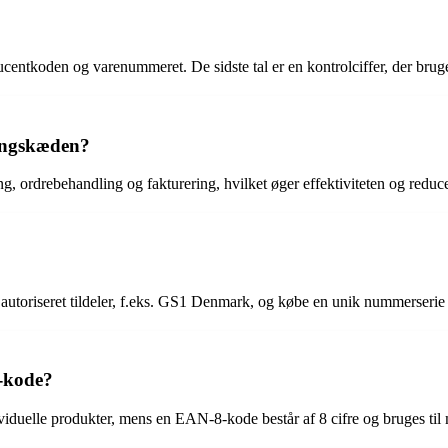
entkoden og varenummeret. De sidste tal er en kontrolciffer, der bruges t
ningskæden?
, ordrebehandling og fakturering, hvilket øger effektiviteten og reduce
autoriseret tildeler, f.eks. GS1 Denmark, og købe en unik nummerserie t
-kode?
ividuelle produkter, mens en EAN-8-kode består af 8 cifre og bruges til