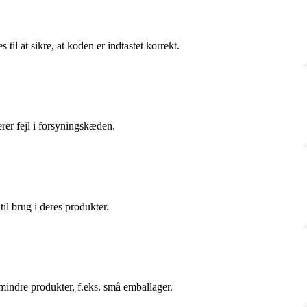
il at sikre, at koden er indtastet korrekt.
rer fejl i forsyningskæden.
il brug i deres produkter.
 mindre produkter, f.eks. små emballager.