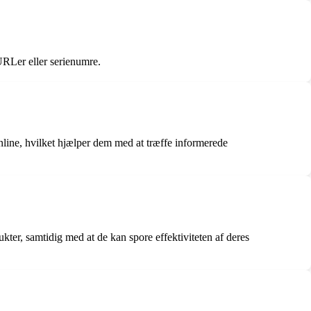
 URLer eller serienumre.
line, hvilket hjælper dem med at træffe informerede
er, samtidig med at de kan spore effektiviteten af deres