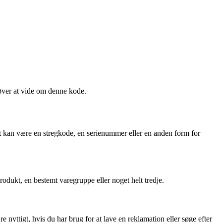
høver at vide om denne kode.
Det kan være en stregkode, en serienummer eller en anden form for
odukt, en bestemt varegruppe eller noget helt tredje.
ttigt, hvis du har brug for at lave en reklamation eller søge efter