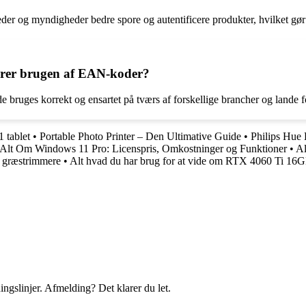
 og myndigheder bedre spore og autentificere produkter, hvilket gør de
lerer brugen af EAN-koder?
e bruges korrekt og ensartet på tværs af forskellige brancher og lande 
 tablet
•
Portable Photo Printer – Den Ultimative Guide
•
Philips Hue
Alt Om Windows 11 Pro: Licenspris, Omkostninger og Funktioner
•
Al
m græstrimmere
•
Alt hvad du har brug for at vide om RTX 4060 Ti 16
ingslinjer. Afmelding? Det klarer du let.