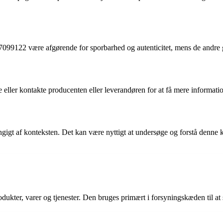
9122 være afgørende for sporbarhed og autenticitet, mens de andre 
ller kontakte producenten eller leverandøren for at få mere informatio
gt af konteksten. Det kan være nyttigt at undersøge og forstå denne kod
dukter, varer og tjenester. Den bruges primært i forsyningskæden til at 