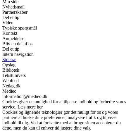
Min side
Nyhedsmail
Partnerskaber
Del et tip
Viden
Typiske spørgsmål
Kontakt
Anmeldelse
Bliv en del af os
Del et tip
Intern navigation
Sidetræ
Opslag
Bibliotek
Tekstunivers
Webfeed
Netlag.dk
Medieo
information@medieo.dk
Cookies giver os mulighed for at tilpasse indhold og forbedre vores
service. Læs mere her.
Cookies og lignende teknologier gør det muligt for os og vores
partnere at huske dine præferencer, analysere trafik og tilpasse
indhold til dig. Ved at fortsætte med at bruge siden accepterer du
dette, men du kan til enhver tid justere dine valg