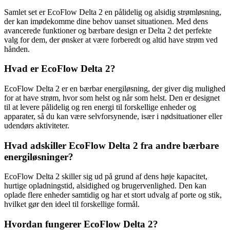
Samlet set er EcoFlow Delta 2 en pålidelig og alsidig strømløsning,
der kan imødekomme dine behov uanset situationen. Med dens
avancerede funktioner og bærbare design er Delta 2 det perfekte
valg for dem, der ønsker at være forberedt og altid have strøm ved
hånden.
Hvad er EcoFlow Delta 2?
EcoFlow Delta 2 er en bærbar energiløsning, der giver dig mulighed
for at have strøm, hvor som helst og når som helst. Den er designet
til at levere pålidelig og ren energi til forskellige enheder og
apparater, så du kan være selvforsynende, især i nødsituationer eller
udendørs aktiviteter.
Hvad adskiller EcoFlow Delta 2 fra andre bærbare
energiløsninger?
EcoFlow Delta 2 skiller sig ud på grund af dens høje kapacitet,
hurtige opladningstid, alsidighed og brugervenlighed. Den kan
oplade flere enheder samtidig og har et stort udvalg af porte og stik,
hvilket gør den ideel til forskellige formål.
Hvordan fungerer EcoFlow Delta 2?