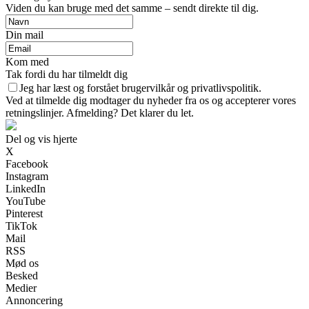
Viden du kan bruge med det samme – sendt direkte til dig.
Din mail
Kom med
Tak fordi du har tilmeldt dig
Jeg har læst og forstået brugervilkår og privatlivspolitik.
Ved at tilmelde dig modtager du nyheder fra os og accepterer vores
retningslinjer. Afmelding? Det klarer du let.
Del og vis hjerte
X
Facebook
Instagram
LinkedIn
YouTube
Pinterest
TikTok
Mail
RSS
Mød os
Besked
Medier
Annoncering