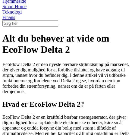
Hjemmeside
Smart Home
Teknologi
Finans
Alt du behøver at vide om
EcoFlow Delta 2
EcoFlow Delta 2 er den nyeste bærbare strømløsning på markedet,
der giver dig mulighed for at forblive tilsluttet og have adgang til
strøm, uanset hvor du befinder dig. I denne artikel vil vi udforske
funktionerne og fordelene ved Delta 2 og se, hvordan den kan
forbedre din strømforsyning, uanset om du er på farten eller
derhjemme.
Hvad er EcoFlow Delta 2?
EcoFlow Delta 2 er en kraftfuld bærbar strømgenerator, der giver
dig mulighed for at oplade dine elektroniske enheder, køre små
apparater og endda forsyne din bolig med strøm i tilfælde af
strømafbrydelse. Med en høj kapacitet og hurtig opladning er Delta