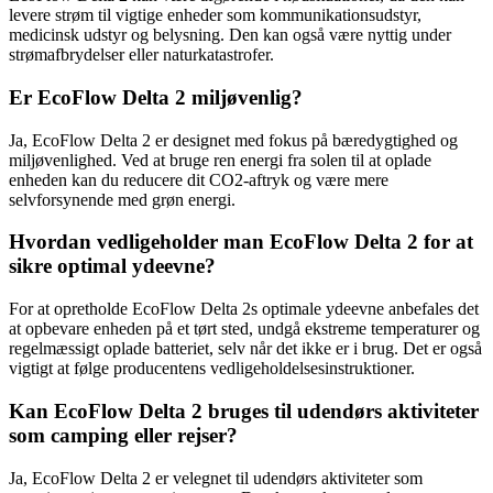
levere strøm til vigtige enheder som kommunikationsudstyr,
medicinsk udstyr og belysning. Den kan også være nyttig under
strømafbrydelser eller naturkatastrofer.
Er EcoFlow Delta 2 miljøvenlig?
Ja, EcoFlow Delta 2 er designet med fokus på bæredygtighed og
miljøvenlighed. Ved at bruge ren energi fra solen til at oplade
enheden kan du reducere dit CO2-aftryk og være mere
selvforsynende med grøn energi.
Hvordan vedligeholder man EcoFlow Delta 2 for at
sikre optimal ydeevne?
For at opretholde EcoFlow Delta 2s optimale ydeevne anbefales det
at opbevare enheden på et tørt sted, undgå ekstreme temperaturer og
regelmæssigt oplade batteriet, selv når det ikke er i brug. Det er også
vigtigt at følge producentens vedligeholdelsesinstruktioner.
Kan EcoFlow Delta 2 bruges til udendørs aktiviteter
som camping eller rejser?
Ja, EcoFlow Delta 2 er velegnet til udendørs aktiviteter som