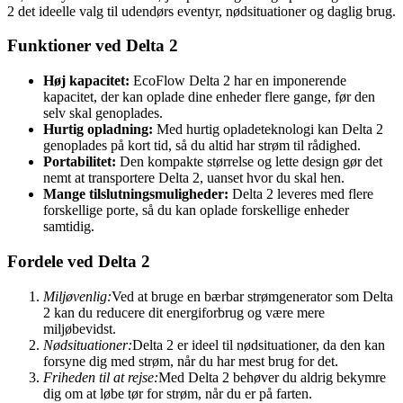
2 det ideelle valg til udendørs eventyr, nødsituationer og daglig brug.
Funktioner ved Delta 2
Høj kapacitet:
EcoFlow Delta 2 har en imponerende
kapacitet, der kan oplade dine enheder flere gange, før den
selv skal genoplades.
Hurtig opladning:
Med hurtig opladeteknologi kan Delta 2
genoplades på kort tid, så du altid har strøm til rådighed.
Portabilitet:
Den kompakte størrelse og lette design gør det
nemt at transportere Delta 2, uanset hvor du skal hen.
Mange tilslutningsmuligheder:
Delta 2 leveres med flere
forskellige porte, så du kan oplade forskellige enheder
samtidig.
Fordele ved Delta 2
Miljøvenlig:
Ved at bruge en bærbar strømgenerator som Delta
2 kan du reducere dit energiforbrug og være mere
miljøbevidst.
Nødsituationer:
Delta 2 er ideel til nødsituationer, da den kan
forsyne dig med strøm, når du har mest brug for det.
Friheden til at rejse:
Med Delta 2 behøver du aldrig bekymre
dig om at løbe tør for strøm, når du er på farten.