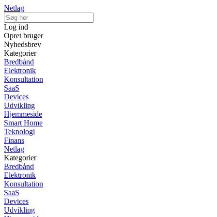
Netlag
Log ind
Opret bruger
Nyhedsbrev
Kategorier
Bredbånd
Elektronik
Konsultation
SaaS
Devices
Udvikling
Hjemmeside
Smart Home
Teknologi
Finans
Netlag
Kategorier
Bredbånd
Elektronik
Konsultation
SaaS
Devices
Udvikling