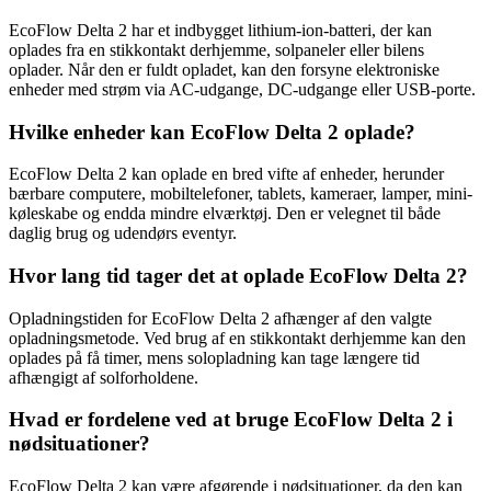
EcoFlow Delta 2 har et indbygget lithium-ion-batteri, der kan
oplades fra en stikkontakt derhjemme, solpaneler eller bilens
oplader. Når den er fuldt opladet, kan den forsyne elektroniske
enheder med strøm via AC-udgange, DC-udgange eller USB-porte.
Hvilke enheder kan EcoFlow Delta 2 oplade?
EcoFlow Delta 2 kan oplade en bred vifte af enheder, herunder
bærbare computere, mobiltelefoner, tablets, kameraer, lamper, mini-
køleskabe og endda mindre elværktøj. Den er velegnet til både
daglig brug og udendørs eventyr.
Hvor lang tid tager det at oplade EcoFlow Delta 2?
Opladningstiden for EcoFlow Delta 2 afhænger af den valgte
opladningsmetode. Ved brug af en stikkontakt derhjemme kan den
oplades på få timer, mens solopladning kan tage længere tid
afhængigt af solforholdene.
Hvad er fordelene ved at bruge EcoFlow Delta 2 i
nødsituationer?
EcoFlow Delta 2 kan være afgørende i nødsituationer, da den kan