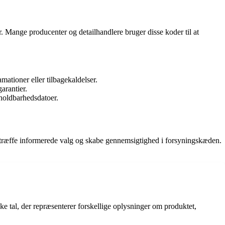
 Mange producenter og detailhandlere bruger disse koder til at
mationer eller tilbagekaldelser.
arantier.
holdbarhedsdatoer.
 træffe informerede valg og skabe gennemsigtighed i forsyningskæden.
ke tal, der repræsenterer forskellige oplysninger om produktet,