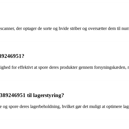
nner, der optager de sorte og hvide striber og oversætter dem til nume
389246951?
d for effektivt at spore deres produkter gennem forsyningskæden, redu
89246951 til lagerstyring?
 spore deres lagerbeholdning, hvilket gør det muligt at optimere lagerst