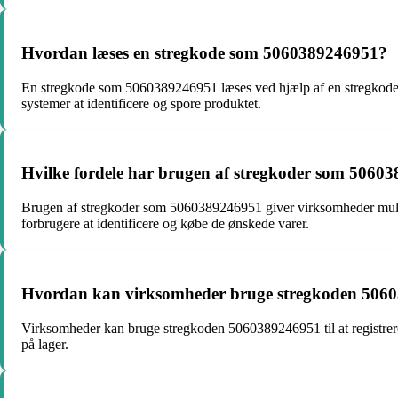
Hvordan læses en stregkode som 5060389246951?
En stregkode som 5060389246951 læses ved hjælp af en stregkodesca
systemer at identificere og spore produktet.
Hvilke fordele har brugen af stregkoder som 5060
Brugen af stregkoder som 5060389246951 giver virksomheder mulighe
forbrugere at identificere og købe de ønskede varer.
Hvordan kan virksomheder bruge stregkoden 50603
Virksomheder kan bruge stregkoden 5060389246951 til at registrere og
på lager.