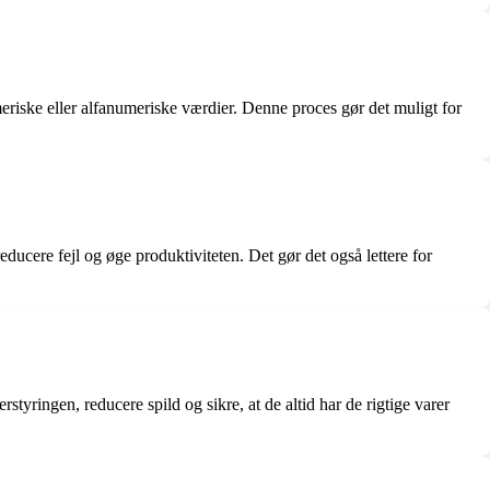
riske eller alfanumeriske værdier. Denne proces gør det muligt for
cere fejl og øge produktiviteten. Det gør det også lettere for
yringen, reducere spild og sikre, at de altid har de rigtige varer