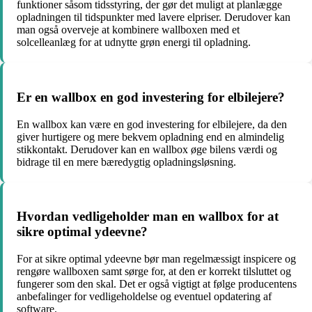
funktioner såsom tidsstyring, der gør det muligt at planlægge
opladningen til tidspunkter med lavere elpriser. Derudover kan
man også overveje at kombinere wallboxen med et
solcelleanlæg for at udnytte grøn energi til opladning.
Er en wallbox en god investering for elbilejere?
En wallbox kan være en god investering for elbilejere, da den
giver hurtigere og mere bekvem opladning end en almindelig
stikkontakt. Derudover kan en wallbox øge bilens værdi og
bidrage til en mere bæredygtig opladningsløsning.
Hvordan vedligeholder man en wallbox for at
sikre optimal ydeevne?
For at sikre optimal ydeevne bør man regelmæssigt inspicere og
rengøre wallboxen samt sørge for, at den er korrekt tilsluttet og
fungerer som den skal. Det er også vigtigt at følge producentens
anbefalinger for vedligeholdelse og eventuel opdatering af
software.