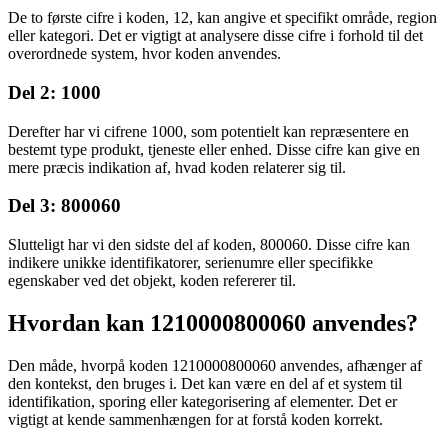
De to første cifre i koden, 12, kan angive et specifikt område, region
eller kategori. Det er vigtigt at analysere disse cifre i forhold til det
overordnede system, hvor koden anvendes.
Del 2: 1000
Derefter har vi cifrene 1000, som potentielt kan repræsentere en
bestemt type produkt, tjeneste eller enhed. Disse cifre kan give en
mere præcis indikation af, hvad koden relaterer sig til.
Del 3: 800060
Slutteligt har vi den sidste del af koden, 800060. Disse cifre kan
indikere unikke identifikatorer, serienumre eller specifikke
egenskaber ved det objekt, koden refererer til.
Hvordan kan 1210000800060 anvendes?
Den måde, hvorpå koden 1210000800060 anvendes, afhænger af
den kontekst, den bruges i. Det kan være en del af et system til
identifikation, sporing eller kategorisering af elementer. Det er
vigtigt at kende sammenhængen for at forstå koden korrekt.