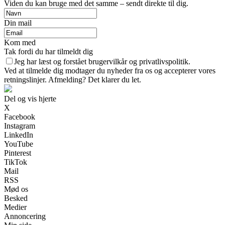
Viden du kan bruge med det samme – sendt direkte til dig.
Din mail
Kom med
Tak fordi du har tilmeldt dig
Jeg har læst og forstået brugervilkår og privatlivspolitik.
Ved at tilmelde dig modtager du nyheder fra os og accepterer vores
retningslinjer. Afmelding? Det klarer du let.
Del og vis hjerte
X
Facebook
Instagram
LinkedIn
YouTube
Pinterest
TikTok
Mail
RSS
Mød os
Besked
Medier
Annoncering