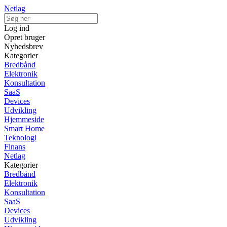
Netlag
Log ind
Opret bruger
Nyhedsbrev
Kategorier
Bredbånd
Elektronik
Konsultation
SaaS
Devices
Udvikling
Hjemmeside
Smart Home
Teknologi
Finans
Netlag
Kategorier
Bredbånd
Elektronik
Konsultation
SaaS
Devices
Udvikling