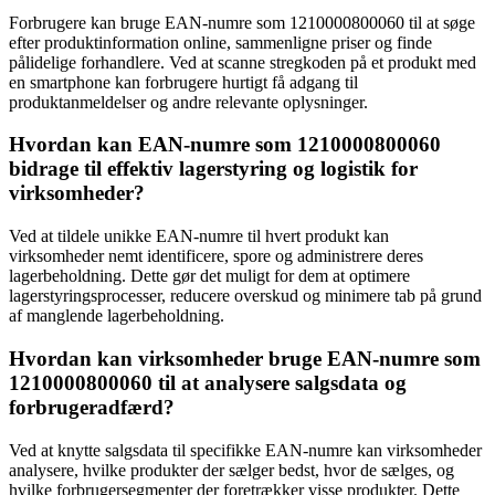
Forbrugere kan bruge EAN-numre som 1210000800060 til at søge
efter produktinformation online, sammenligne priser og finde
pålidelige forhandlere. Ved at scanne stregkoden på et produkt med
en smartphone kan forbrugere hurtigt få adgang til
produktanmeldelser og andre relevante oplysninger.
Hvordan kan EAN-numre som 1210000800060
bidrage til effektiv lagerstyring og logistik for
virksomheder?
Ved at tildele unikke EAN-numre til hvert produkt kan
virksomheder nemt identificere, spore og administrere deres
lagerbeholdning. Dette gør det muligt for dem at optimere
lagerstyringsprocesser, reducere overskud og minimere tab på grund
af manglende lagerbeholdning.
Hvordan kan virksomheder bruge EAN-numre som
1210000800060 til at analysere salgsdata og
forbrugeradfærd?
Ved at knytte salgsdata til specifikke EAN-numre kan virksomheder
analysere, hvilke produkter der sælger bedst, hvor de sælges, og
hvilke forbrugersegmenter der foretrækker visse produkter. Dette