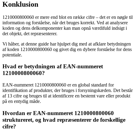
Konklusion
1210000800060 er mere end blot en række cifre – det er en nøgle til
information og forståelse, når det bruges korrekt. Ved at analysere
koden og dens delkomponenter kan man opnå værdifuld indsigt i
det objekt, det repræsenterer.
Vi håber, at denne guide har hjulpet dig med at afklare betydningen
af koden 1210000800060 og givet dig en dybere forståelse for dens
potentiale.
Hvad er betydningen af ​​EAN-nummeret
1210000800060?
EAN-nummeret 1210000800060 er en global standard for
identifikation af produkter, der bruges i forsyningskæden. Det består
af 13 cifre og bruges til at identificere en bestemt vare eller produkt
på en entydig måde.
Hvordan er EAN-nummeret 1210000800060
struktureret, og hvad repræsenterer de forskellige
cifre?