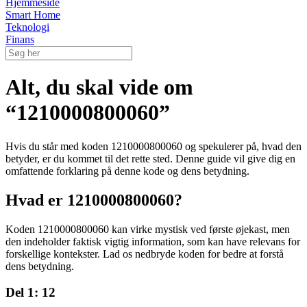
Hjemmeside
Smart Home
Teknologi
Finans
Alt, du skal vide om
“1210000800060”
Hvis du står med koden 1210000800060 og spekulerer på, hvad den
betyder, er du kommet til det rette sted. Denne guide vil give dig en
omfattende forklaring på denne kode og dens betydning.
Hvad er 1210000800060?
Koden 1210000800060 kan virke mystisk ved første øjekast, men
den indeholder faktisk vigtig information, som kan have relevans for
forskellige kontekster. Lad os nedbryde koden for bedre at forstå
dens betydning.
Del 1: 12