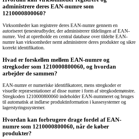
administrere deres EAN-numre som
1210000800060?
Virksomheder kan registrere deres EAN-numre gennem en
autoriseret tjenesteudbyder, der administrerer tildelingen af ​​EAN-
numre. Ved at opretholde en central database over tildelte EAN-
numre kan virksomheder nemt administrere deres produkter og sikre
korrekt identifikation.
Hvad er forskellen mellem EAN-numre og
stregkoder som 1210000800060, og hvordan
arbejder de sammen?
EAN-numre er numeriske identifikatorer, mens stregkoder er
visuelle repræsentationer af disse numre i form af stregkodemønstre.
Stregkoden 1210000800060 indeholder EAN-nummeret og bruges
til automatisk at indlæse produktinformation i kassesystemer og
lagerstyringssystemer.
Hvordan kan forbrugere drage fordel af EAN-
numre som 1210000800060, når de køber
produkter?