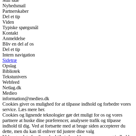
Min side
Nyhedsmail
Partnerskaber
Del et tip
Viden
Typiske spørgsmål
Kontakt
Anmeldelse
Bliv en del af os
Del et tip
Intern navigation
Sidetræ
Opslag
Bibliotek
Tekstunivers
Webfeed
Netlag.dk
Medieo
information@medieo.dk
Cookies giver os mulighed for at tilpasse indhold og forbedre vores
service. Læs mere her.
Cookies og lignende teknologier gør det muligt for os og vores
partnere at huske dine præferencer, analysere trafik og tilpasse
indhold til dig. Ved at fortsætte med at bruge siden accepterer du
dette, men du kan til enhver tid justere dine valg