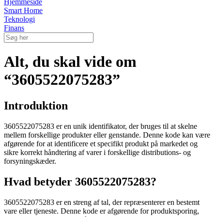
Hjemmeside
Smart Home
Teknologi
Finans
Alt, du skal vide om
“3605522075283”
Introduktion
3605522075283 er en unik identifikator, der bruges til at skelne
mellem forskellige produkter eller genstande. Denne kode kan være
afgørende for at identificere et specifikt produkt på markedet og
sikre korrekt håndtering af varer i forskellige distributions- og
forsyningskæder.
Hvad betyder 3605522075283?
3605522075283 er en streng af tal, der repræsenterer en bestemt
vare eller tjeneste. Denne kode er afgørende for produktsporing,