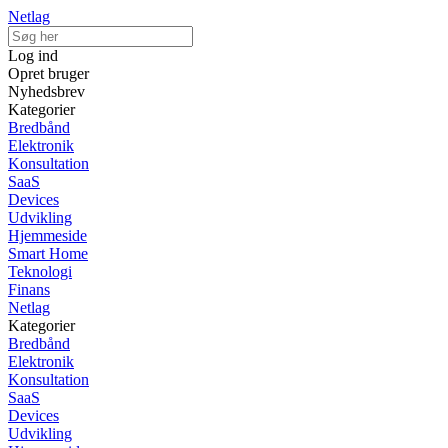
Netlag
Log ind
Opret bruger
Nyhedsbrev
Kategorier
Bredbånd
Elektronik
Konsultation
SaaS
Devices
Udvikling
Hjemmeside
Smart Home
Teknologi
Finans
Netlag
Kategorier
Bredbånd
Elektronik
Konsultation
SaaS
Devices
Udvikling