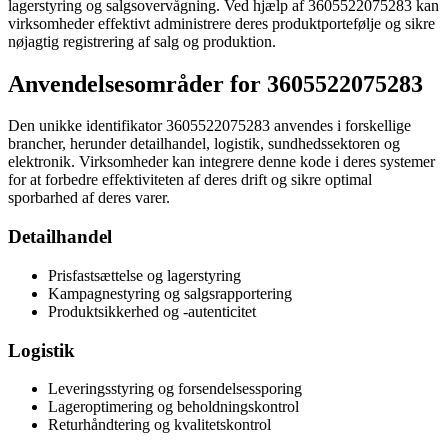
lagerstyring og salgsovervågning. Ved hjælp af 3605522075283 kan
virksomheder effektivt administrere deres produktportefølje og sikre
nøjagtig registrering af salg og produktion.
Anvendelsesområder for 3605522075283
Den unikke identifikator 3605522075283 anvendes i forskellige
brancher, herunder detailhandel, logistik, sundhedssektoren og
elektronik. Virksomheder kan integrere denne kode i deres systemer
for at forbedre effektiviteten af deres drift og sikre optimal
sporbarhed af deres varer.
Detailhandel
Prisfastsættelse og lagerstyring
Kampagnestyring og salgsrapportering
Produktsikkerhed og -autenticitet
Logistik
Leveringsstyring og forsendelsessporing
Lageroptimering og beholdningskontrol
Returhåndtering og kvalitetskontrol