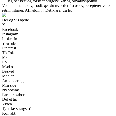
Jeg har læst og forstået brugervilkår og privatlivspolitik.
Ved at tilmelde dig modtager du nyheder fra os og accepterer vores
retningslinjer. Afmelding? Det klarer du let.
Del og vis hjerte
X
Facebook
Instagram
LinkedIn
YouTube
Pinterest
TikTok
Mail
RSS
Mød os
Besked
Medier
Annoncering
Min side
Nyhedsmail
Partnerskaber
Del et tip
Viden
Typiske spørgsmål
Kontakt