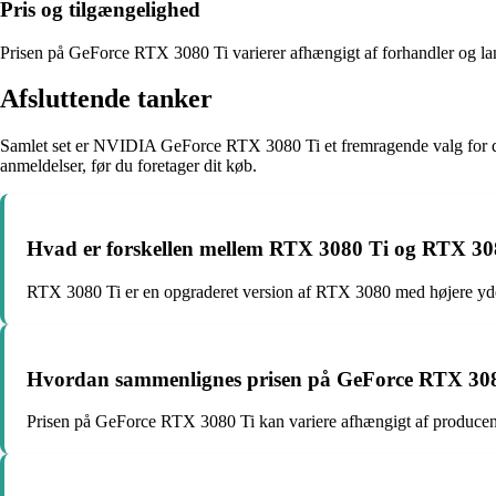
Pris og tilgængelighed
Prisen på GeForce RTX 3080 Ti varierer afhængigt af forhandler og land
Afsluttende tanker
Samlet set er NVIDIA GeForce RTX 3080 Ti et fremragende valg for d
anmeldelser, før du foretager dit køb.
Hvad er forskellen mellem RTX 3080 Ti og RTX 30
RTX 3080 Ti er en opgraderet version af RTX 3080 med højere ydee
Hvordan sammenlignes prisen på GeForce RTX 30
Prisen på GeForce RTX 3080 Ti kan variere afhængigt af producent