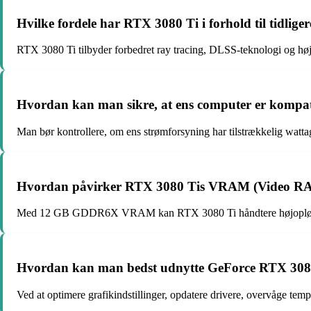
Hvilke fordele har RTX 3080 Ti i forhold til tidlige
RTX 3080 Ti tilbyder forbedret ray tracing, DLSS-teknologi og h
Hvordan kan man sikre, at ens computer er kompa
Man bør kontrollere, om ens strømforsyning har tilstrækkelig wattag
Hvordan påvirker RTX 3080 Tis VRAM (Video RA
Med 12 GB GDDR6X VRAM kan RTX 3080 Ti håndtere højopløsningsgr
Hvordan kan man bedst udnytte GeForce RTX 3080 Ti
Ved at optimere grafikindstillinger, opdatere drivere, overvåge t