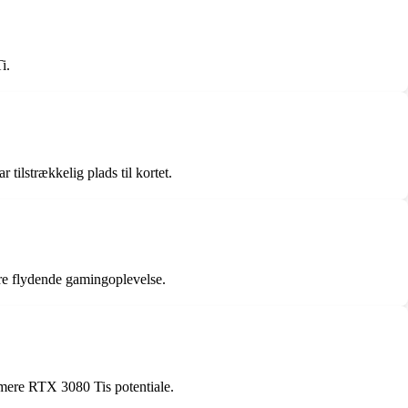
i.
ilstrækkelig plads til kortet.
e flydende gamingoplevelse.
imere RTX 3080 Tis potentiale.