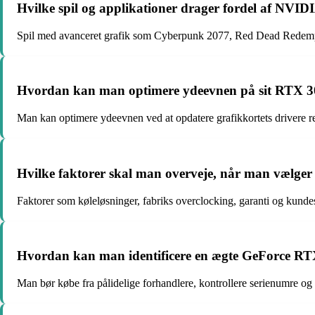
Hvilke spil og applikationer drager fordel af NV
Spil med avanceret grafik som Cyberpunk 2077, Red Dead Redemp
Hvordan kan man optimere ydeevnen på sit RTX 30
Man kan optimere ydeevnen ved at opdatere grafikkortets drivere regel
Hvilke faktorer skal man overveje, når man vælger
Faktorer som køleløsninger, fabriks overclocking, garanti og ku
Hvordan kan man identificere en ægte GeForce RTX
Man bør købe fra pålidelige forhandlere, kontrollere serienumre og 