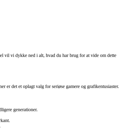
 vil vi dykke ned i alt, hvad du har brug for at vide om dette
r det et oplagt valg for seriøse gamere og grafikentusiaster.
ligere generationer.
rkant.
.