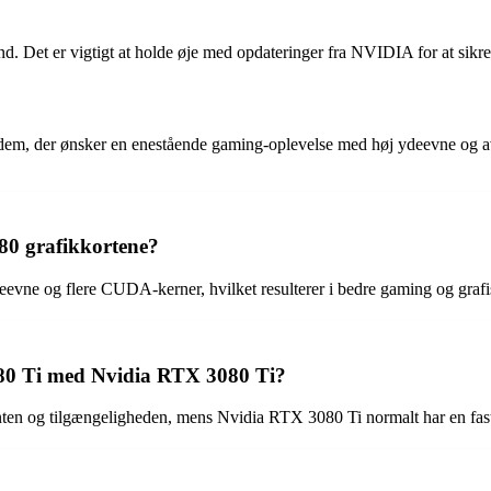
. Det er vigtigt at holde øje med opdateringer fra NVIDIA for at sikre
em, der ønsker en enestående gaming-oplevelse med høj ydeevne og av
80 grafikkortene?
vne og flere CUDA-kerner, hvilket resulterer i bedre gaming og grafi
80 Ti med Nvidia RTX 3080 Ti?
en og tilgængeligheden, mens Nvidia RTX 3080 Ti normalt har en fasts