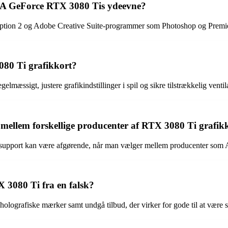
IDIA GeForce RTX 3080 Tis ydeevne?
tion 2 og Adobe Creative Suite-programmer som Photoshop og Premier
80 Ti grafikkort?
mæssigt, justere grafikindstillinger i spil og sikre tilstrækkelig ventil
 mellem forskellige producenter af RTX 3080 Ti grafik
ndesupport kan være afgørende, når man vælger mellem producenter so
 3080 Ti fra en falsk?
holografiske mærker samt undgå tilbud, der virker for gode til at være 