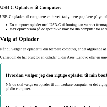
USB-C Opladere til Computere
USB-C opladere til computere er blevet stadig mere populære på grund 
En computer oplader med USB-C tilslutning kan være et fremrage
Vær opmærksom på de specifikke krav for din computer for at f
Valg af Oplader
Når du vælger en oplader til din bærbare computer, er det afgørende at 
Uanset om du har brug for en oplader til din Asus, Lenovo eller en univ
Hvordan vælger jeg den rigtige oplader til min bæ
Når du skal vælge en oplader til din bærbare computer, er det vigti
på din computer.