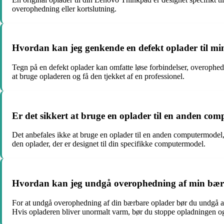
overophedning eller kortslutning.
Hvordan kan jeg genkende en defekt oplader til m
Tegn på en defekt oplader kan omfatte løse forbindelser, overoph
at bruge opladeren og få den tjekket af en professionel.
Er det sikkert at bruge en oplader til en anden com
Det anbefales ikke at bruge en oplader til en anden computermodel,
den oplader, der er designet til din specifikke computermodel.
Hvordan kan jeg undgå overophedning af min bær
For at undgå overophedning af din bærbare oplader bør du undgå at 
Hvis opladeren bliver unormalt varm, bør du stoppe opladningen og