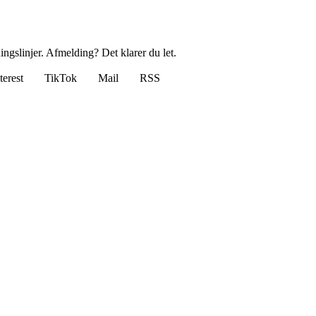
ingslinjer. Afmelding? Det klarer du let.
terest
TikTok
Mail
RSS