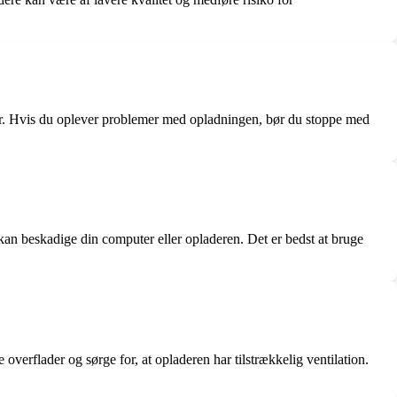
er. Hvis du oplever problemer med opladningen, bør du stoppe med
an beskadige din computer eller opladeren. Det er bedst at bruge
erflader og sørge for, at opladeren har tilstrækkelig ventilation.