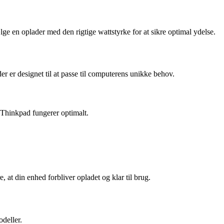
ge en oplader med den rigtige wattstyrke for at sikre optimal ydelse.
 er designet til at passe til computerens unikke behov.
n Thinkpad fungerer optimalt.
t din enhed forbliver opladet og klar til brug.
odeller.