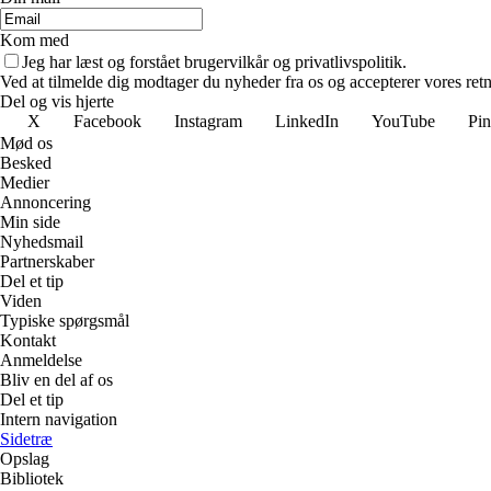
Kom med
Jeg har læst og forstået brugervilkår og privatlivspolitik.
Ved at tilmelde dig modtager du nyheder fra os og accepterer vores retn
Del og vis hjerte
X
Facebook
Instagram
LinkedIn
YouTube
Pin
Mød os
Besked
Medier
Annoncering
Min side
Nyhedsmail
Partnerskaber
Del et tip
Viden
Typiske spørgsmål
Kontakt
Anmeldelse
Bliv en del af os
Del et tip
Intern navigation
Sidetræ
Opslag
Bibliotek