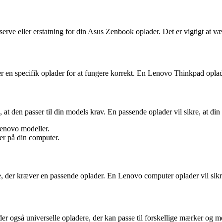
ve eller erstatning for din Asus Zenbook oplader. Det er vigtigt at væl
en specifik oplader for at fungere korrekt. En Lenovo Thinkpad oplader
 at den passer til din models krav. En passende oplader vil sikre, at di
Lenovo modeller.
der på din computer.
r kræver en passende oplader. En Lenovo computer oplader vil sikre, a
 der også universelle opladere, der kan passe til forskellige mærker og m