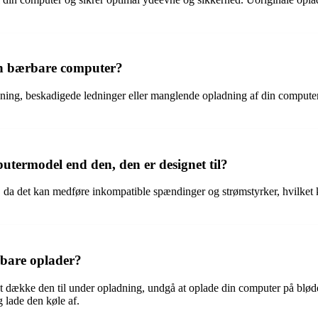
in bærbare computer?
edning, beskadigede ledninger eller manglende opladning af din comput
putermodel end den, den er designet til?
 da det kan medføre inkompatible spændinger og strømstyrker, hvilket k
bare oplader?
dække den til under opladning, undgå at oplade din computer på bløde ov
 lade den køle af.