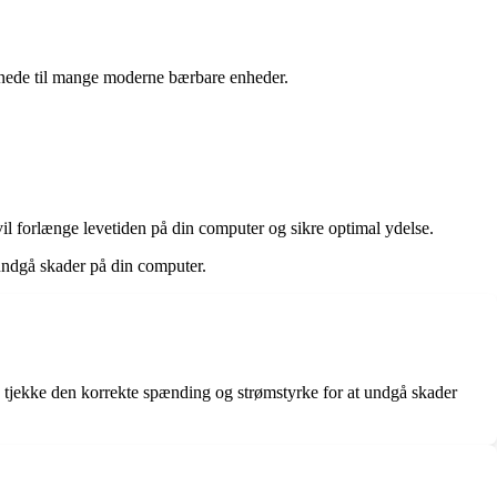
egnede til mange moderne bærbare enheder.
vil forlænge levetiden på din computer og sikre optimal ydelse.
 undgå skader på din computer.
så tjekke den korrekte spænding og strømstyrke for at undgå skader