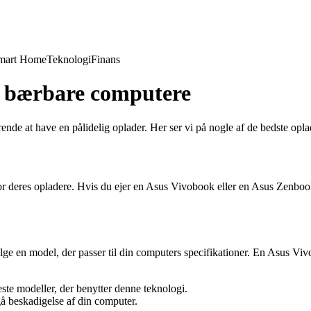
mart Home
Teknologi
Finans
il bærbare computere
nde at have en pålidelig oplader. Her ser vi på nogle af de bedste opla
r deres opladere. Hvis du ejer en Asus Vivobook eller en Asus Zenbook,
ælge en model, der passer til din computers specifikationer. En Asus Viv
ste modeller, der benytter denne teknologi.
dgå beskadigelse af din computer.