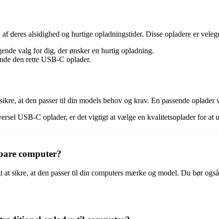
af deres alsidighed og hurtige opladningstider. Disse opladere er vel
nde valg for dig, der ønsker en hurtig opladning.
inde den rette USB-C oplader.
sikre, at den passer til din models behov og krav. En passende oplader 
ersel USB-C oplader, er det vigtigt at vælge en kvalitetsoplader for at
rbare computer?
gt at sikre, at den passer til din computers mærke og model. Du bør og