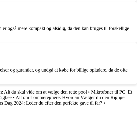
 er også mere kompakt og alsidig, da den kan bruges til forskellige
lser og garantier, og undgå at købe for billige opladere, da de ofte
n: Alt du skal vide om at vælge den rette pool
•
Mikrofoner til PC: Et
Zigbee
•
Alt om Lommeregnere: Hvordan Vælger du den Rigtige
rs Dag 2024: Leder du efter den perfekte gave til far?
•