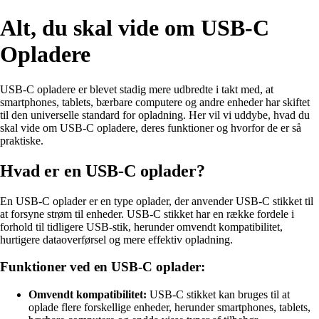
Alt, du skal vide om USB-C
Opladere
USB-C opladere er blevet stadig mere udbredte i takt med, at
smartphones, tablets, bærbare computere og andre enheder har skiftet
til den universelle standard for opladning. Her vil vi uddybe, hvad du
skal vide om USB-C opladere, deres funktioner og hvorfor de er så
praktiske.
Hvad er en USB-C oplader?
En USB-C oplader er en type oplader, der anvender USB-C stikket til
at forsyne strøm til enheder. USB-C stikket har en række fordele i
forhold til tidligere USB-stik, herunder omvendt kompatibilitet,
hurtigere dataoverførsel og mere effektiv opladning.
Funktioner ved en USB-C oplader:
Omvendt kompatibilitet:
USB-C stikket kan bruges til at
oplade flere forskellige enheder, herunder smartphones, tablets,