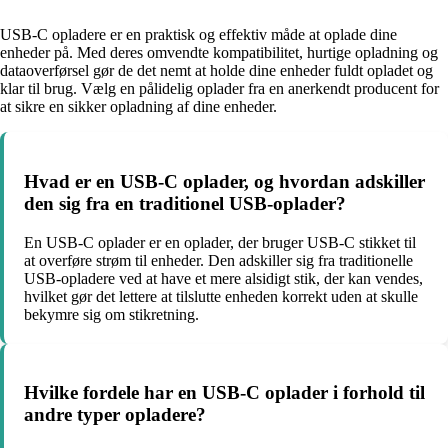
USB-C opladere er en praktisk og effektiv måde at oplade dine
enheder på. Med deres omvendte kompatibilitet, hurtige opladning og
dataoverførsel gør de det nemt at holde dine enheder fuldt opladet og
klar til brug. Vælg en pålidelig oplader fra en anerkendt producent for
at sikre en sikker opladning af dine enheder.
Hvad er en USB-C oplader, og hvordan adskiller
den sig fra en traditionel USB-oplader?
En USB-C oplader er en oplader, der bruger USB-C stikket til
at overføre strøm til enheder. Den adskiller sig fra traditionelle
USB-opladere ved at have et mere alsidigt stik, der kan vendes,
hvilket gør det lettere at tilslutte enheden korrekt uden at skulle
bekymre sig om stikretning.
Hvilke fordele har en USB-C oplader i forhold til
andre typer opladere?