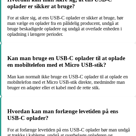
oplader er sikker at bruge?
For at sikre sig, at ens USB-C oplader er sikker at bruge, bør
man vælge en oplader fra en pålidelig producent, undgå at
bruge beskadigede opladere og undgå at overlade enheden i
opladning i længere perioder.
Kan man bruge en USB-C oplader til at oplade
en mobiltelefon med et Micro USB-stik?
Man kan normalt ikke bruge en USB-C oplader til at oplade en
mobiltelefon med et Micro USB-stik direkte, medmindre man
bruger en adapter eller et kabel med de rette stik.
Hvordan kan man forlænge levetiden på ens
USB-C oplader?
For at forlænge levetiden på ens USB-C oplader bør man undgå
at trække i kablerne, undgå at overbelaste opladeren og