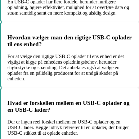
En USB-C oplader har flere fordele, herunder hurtigere
opladning, højere effektivitet, mulighed for at overføre data og
strøm samtidig samt en mere kompakt og alsidig design.
Hvordan vælger man den rigtige USB-C oplader
til ens enhed?
For at vælge den rigtige USB-C oplader til ens enhed er det
vigtigt at kigge på enhedens opladningsbehov, herunder
strømstyrke og spænding. Det anbefales også at vælge en
oplader fra en pålidelig producent for at undgå skader på
enheden.
Hvad er forskellen mellem en USB-C oplader og
en USB-C lader?
Der er ingen reel forskel mellem en USB-C oplader og en
USB-C lader. Begge udtryk refererer til en oplader, der bruger
USB-C stikket til at oplade enheder.