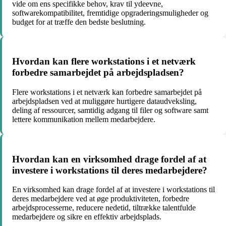
vide om ens specifikke behov, krav til ydeevne,
softwarekompatibilitet, fremtidige opgraderingsmuligheder og
budget for at træffe den bedste beslutning.
Hvordan kan flere workstations i et netværk
forbedre samarbejdet på arbejdspladsen?
Flere workstations i et netværk kan forbedre samarbejdet på
arbejdspladsen ved at muliggøre hurtigere dataudveksling,
deling af ressourcer, samtidig adgang til filer og software samt
lettere kommunikation mellem medarbejdere.
Hvordan kan en virksomhed drage fordel af at
investere i workstations til deres medarbejdere?
En virksomhed kan drage fordel af at investere i workstations til
deres medarbejdere ved at øge produktiviteten, forbedre
arbejdsprocesserne, reducere nedetid, tiltrække talentfulde
medarbejdere og sikre en effektiv arbejdsplads.