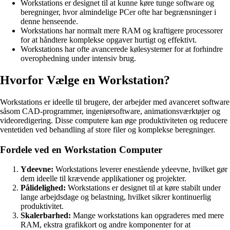
Workstations er designet til at kunne køre tunge software og
beregninger, hvor almindelige PCer ofte har begrænsninger i
denne henseende.
Workstations har normalt mere RAM og kraftigere processorer
for at håndtere komplekse opgaver hurtigt og effektivt.
Workstations har ofte avancerede kølesystemer for at forhindre
overophedning under intensiv brug.
Hvorfor Vælge en Workstation?
Workstations er ideelle til brugere, der arbejder med avanceret software
såsom CAD-programmer, ingeniørsoftware, animationsværktøjer og
videoredigering. Disse computere kan øge produktiviteten og reducere
ventetiden ved behandling af store filer og komplekse beregninger.
Fordele ved en Workstation Computer
Ydeevne:
Workstations leverer enestående ydeevne, hvilket gør
dem ideelle til krævende applikationer og projekter.
Pålidelighed:
Workstations er designet til at køre stabilt under
lange arbejdsdage og belastning, hvilket sikrer kontinuerlig
produktivitet.
Skalerbarhed:
Mange workstations kan opgraderes med mere
RAM, ekstra grafikkort og andre komponenter for at