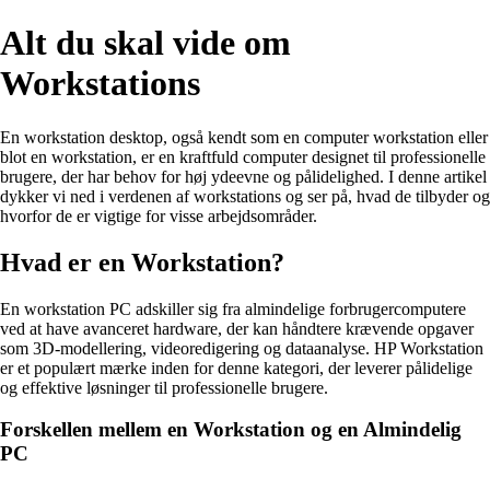
Alt du skal vide om
Workstations
En workstation desktop, også kendt som en computer workstation eller
blot en workstation, er en kraftfuld computer designet til professionelle
brugere, der har behov for høj ydeevne og pålidelighed. I denne artikel
dykker vi ned i verdenen af workstations og ser på, hvad de tilbyder og
hvorfor de er vigtige for visse arbejdsområder.
Hvad er en Workstation?
En workstation PC adskiller sig fra almindelige forbrugercomputere
ved at have avanceret hardware, der kan håndtere krævende opgaver
som 3D-modellering, videoredigering og dataanalyse. HP Workstation
er et populært mærke inden for denne kategori, der leverer pålidelige
og effektive løsninger til professionelle brugere.
Forskellen mellem en Workstation og en Almindelig
PC