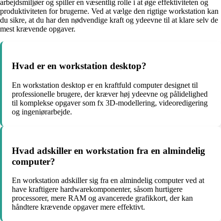
arbejdsmiljøer og spiller en væsentlig rolle i at øge effektiviteten og
produktiviteten for brugerne. Ved at vælge den rigtige workstation kan
du sikre, at du har den nødvendige kraft og ydeevne til at klare selv de
mest krævende opgaver.
Hvad er en workstation desktop?
En workstation desktop er en kraftfuld computer designet til
professionelle brugere, der kræver høj ydeevne og pålidelighed
til komplekse opgaver som fx 3D-modellering, videoredigering
og ingeniørarbejde.
Hvad adskiller en workstation fra en almindelig
computer?
En workstation adskiller sig fra en almindelig computer ved at
have kraftigere hardwarekomponenter, såsom hurtigere
processorer, mere RAM og avancerede grafikkort, der kan
håndtere krævende opgaver mere effektivt.