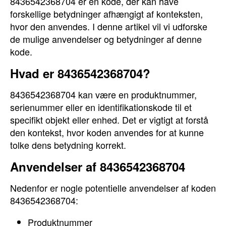
8436542368704 er en kode, der kan have
forskellige betydninger afhængigt af konteksten,
hvor den anvendes. I denne artikel vil vi udforske
de mulige anvendelser og betydninger af denne
kode.
Hvad er 8436542368704?
8436542368704 kan være en produktnummer,
serienummer eller en identifikationskode til et
specifikt objekt eller enhed. Det er vigtigt at forstå
den kontekst, hvor koden anvendes for at kunne
tolke dens betydning korrekt.
Anvendelser af 8436542368704
Nedenfor er nogle potentielle anvendelser af koden
8436542368704:
Produktnummer