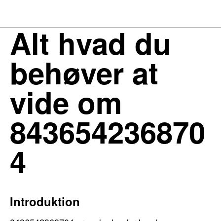
Alt hvad du
behøver at
vide om
843654236870
4
Introduktion