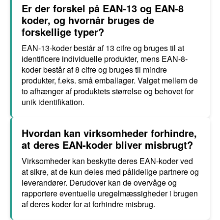
Er der forskel på EAN-13 og EAN-8
koder, og hvornår bruges de
forskellige typer?
EAN-13-koder består af 13 cifre og bruges til at
identificere individuelle produkter, mens EAN-8-
koder består af 8 cifre og bruges til mindre
produkter, f.eks. små emballager. Valget mellem de
to afhænger af produktets størrelse og behovet for
unik identifikation.
Hvordan kan virksomheder forhindre,
at deres EAN-koder bliver misbrugt?
Virksomheder kan beskytte deres EAN-koder ved
at sikre, at de kun deles med pålidelige partnere og
leverandører. Derudover kan de overvåge og
rapportere eventuelle uregelmæssigheder i brugen
af deres koder for at forhindre misbrug.