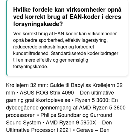
Hvilke fordele kan virksomheder opnå
ved korrekt brug af EAN-koder i deres
forsyningskæde?
Ved korrekt brug af EAN-koder kan virksomheder
opnå bedre sporbarhed, effektiv lagerstyring,
reducerede omkostninger og forbedret
kundetilfredshed. Standardiserede koder bidrager
til en mere effektiv og gennemsigtig
forsyningskæde.
Krøllejern 32 mm: Guide til Babyliss Krøllejern 32
mm
•
ASUS ROG Strix 4090 – Den ultimative
gaming grafikkortoplevelse
•
Ryzen 5 3600: En
dybdegående gennemgang af AMD Ryzen 5 3600-
processoren
•
Philips Soundbar og Surround
Sound System
•
AMD Ryzen 9 5950X – Den
Ultimative Processor i 2021
•
Cerave – Den