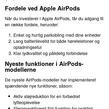
Fordele ved Apple AirPods
Når du investerer i Apple AirPods, får du adgang til
en række fordele, herunder:
Enkel og hurtig parkobling med dine enheder
Lang batterilevetid for både høretelefoner og
opladningsetui
Klar lydkvalitet og pålidelig forbindelse
Nyeste funktioner i AirPods-
modellerne
De nyeste AirPods-modeller har implementeret
spændende nye funktioner, såsom:
Aktiv støjreduktion for en forbedret
lytteoplevelse
Stemmeaktiveret Siri-funktion for praktisk