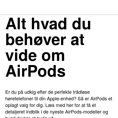
Alt hvad du
behøver at
vide om
AirPods
Er du på udkig efter de perfekte trådløse
høretelefoner til din Apple-enhed? Så er AirPods et
oplagt valg for dig. Læs med her for at få et
detaljeret indblik i de nyeste AirPods-modeller og