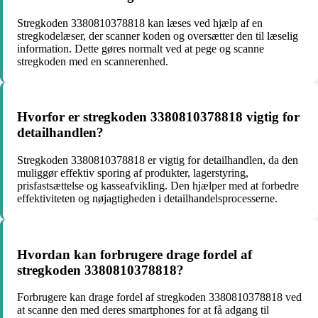
Stregkoden 3380810378818 kan læses ved hjælp af en
stregkodelæser, der scanner koden og oversætter den til læselig
information. Dette gøres normalt ved at pege og scanne
stregkoden med en scannerenhed.
Hvorfor er stregkoden 3380810378818 vigtig for
detailhandlen?
Stregkoden 3380810378818 er vigtig for detailhandlen, da den
muliggør effektiv sporing af produkter, lagerstyring,
prisfastsættelse og kasseafvikling. Den hjælper med at forbedre
effektiviteten og nøjagtigheden i detailhandelsprocesserne.
Hvordan kan forbrugere drage fordel af
stregkoden 3380810378818?
Forbrugere kan drage fordel af stregkoden 3380810378818 ved
at scanne den med deres smartphones for at få adgang til