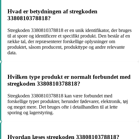
Hvad er betydningen af stregkoden
3380810378818?
Stregkoden 3380810378818 er en unik identifikator, der bruges
til at spore og identificere et specifikt produkt. Den består af en
række tal, der repræsenterer forskellige oplysninger om
produktet, såsom producent, produkttype og andre relevante
data.
Hvilken type produkt er normalt forbundet med
stregkoden 3380810378818?
Stregkoden 3380810378818 kan være forbundet med
forskellige typer produkter, herunder fødevarer, elektronik, tøj
og meget mere. Det bruges ofte i detailhandlen til at lette
sporing og lagerstyring.
Hvordan læses stregkoden 3380810378818?