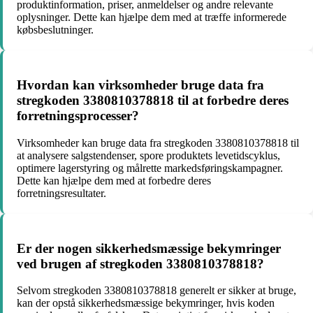
produktinformation, priser, anmeldelser og andre relevante
oplysninger. Dette kan hjælpe dem med at træffe informerede
købsbeslutninger.
Hvordan kan virksomheder bruge data fra
stregkoden 3380810378818 til at forbedre deres
forretningsprocesser?
Virksomheder kan bruge data fra stregkoden 3380810378818 til
at analysere salgstendenser, spore produktets levetidscyklus,
optimere lagerstyring og målrette markedsføringskampagner.
Dette kan hjælpe dem med at forbedre deres
forretningsresultater.
Er der nogen sikkerhedsmæssige bekymringer
ved brugen af stregkoden 3380810378818?
Selvom stregkoden 3380810378818 generelt er sikker at bruge,
kan der opstå sikkerhedsmæssige bekymringer, hvis koden