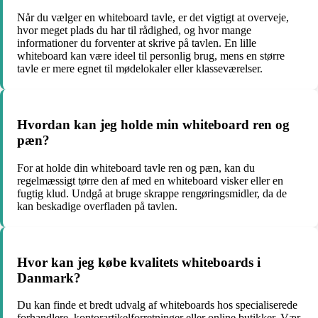
Når du vælger en whiteboard tavle, er det vigtigt at overveje,
hvor meget plads du har til rådighed, og hvor mange
informationer du forventer at skrive på tavlen. En lille
whiteboard kan være ideel til personlig brug, mens en større
tavle er mere egnet til mødelokaler eller klasseværelser.
Hvordan kan jeg holde min whiteboard ren og
pæn?
For at holde din whiteboard tavle ren og pæn, kan du
regelmæssigt tørre den af med en whiteboard visker eller en
fugtig klud. Undgå at bruge skrappe rengøringsmidler, da de
kan beskadige overfladen på tavlen.
Hvor kan jeg købe kvalitets whiteboards i
Danmark?
Du kan finde et bredt udvalg af whiteboards hos specialiserede
forhandlere, kontorartikelforretninger eller online butikker. Vær