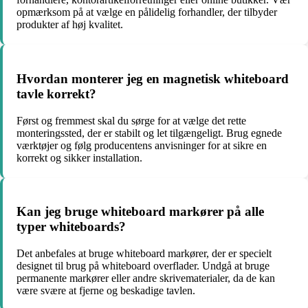
opmærksom på at vælge en pålidelig forhandler, der tilbyder
produkter af høj kvalitet.
Hvordan monterer jeg en magnetisk whiteboard
tavle korrekt?
Først og fremmest skal du sørge for at vælge det rette
monteringssted, der er stabilt og let tilgængeligt. Brug egnede
værktøjer og følg producentens anvisninger for at sikre en
korrekt og sikker installation.
Kan jeg bruge whiteboard markører på alle
typer whiteboards?
Det anbefales at bruge whiteboard markører, der er specielt
designet til brug på whiteboard overflader. Undgå at bruge
permanente markører eller andre skrivematerialer, da de kan
være svære at fjerne og beskadige tavlen.