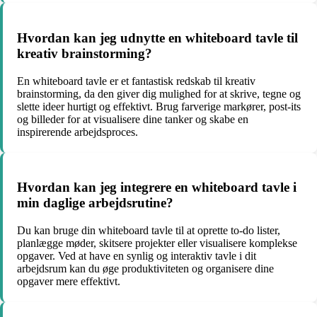
Hvordan kan jeg udnytte en whiteboard tavle til
kreativ brainstorming?
En whiteboard tavle er et fantastisk redskab til kreativ
brainstorming, da den giver dig mulighed for at skrive, tegne og
slette ideer hurtigt og effektivt. Brug farverige markører, post-its
og billeder for at visualisere dine tanker og skabe en
inspirerende arbejdsproces.
Hvordan kan jeg integrere en whiteboard tavle i
min daglige arbejdsrutine?
Du kan bruge din whiteboard tavle til at oprette to-do lister,
planlægge møder, skitsere projekter eller visualisere komplekse
opgaver. Ved at have en synlig og interaktiv tavle i dit
arbejdsrum kan du øge produktiviteten og organisere dine
opgaver mere effektivt.