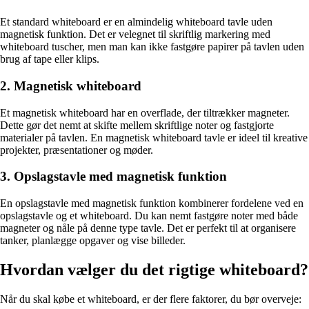
Et standard whiteboard er en almindelig whiteboard tavle uden
magnetisk funktion. Det er velegnet til skriftlig markering med
whiteboard tuscher, men man kan ikke fastgøre papirer på tavlen uden
brug af tape eller klips.
2. Magnetisk whiteboard
Et magnetisk whiteboard har en overflade, der tiltrækker magneter.
Dette gør det nemt at skifte mellem skriftlige noter og fastgjorte
materialer på tavlen. En magnetisk whiteboard tavle er ideel til kreative
projekter, præsentationer og møder.
3. Opslagstavle med magnetisk funktion
En opslagstavle med magnetisk funktion kombinerer fordelene ved en
opslagstavle og et whiteboard. Du kan nemt fastgøre noter med både
magneter og nåle på denne type tavle. Det er perfekt til at organisere
tanker, planlægge opgaver og vise billeder.
Hvordan vælger du det rigtige whiteboard?
Når du skal købe et whiteboard, er der flere faktorer, du bør overveje: