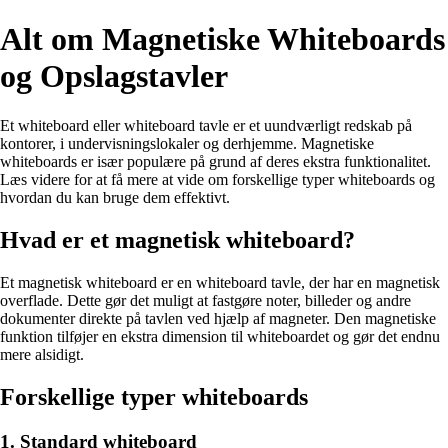
Alt om Magnetiske Whiteboards
og Opslagstavler
Et whiteboard eller whiteboard tavle er et uundværligt redskab på
kontorer, i undervisningslokaler og derhjemme. Magnetiske
whiteboards er især populære på grund af deres ekstra funktionalitet.
Læs videre for at få mere at vide om forskellige typer whiteboards og
hvordan du kan bruge dem effektivt.
Hvad er et magnetisk whiteboard?
Et magnetisk whiteboard er en whiteboard tavle, der har en magnetisk
overflade. Dette gør det muligt at fastgøre noter, billeder og andre
dokumenter direkte på tavlen ved hjælp af magneter. Den magnetiske
funktion tilføjer en ekstra dimension til whiteboardet og gør det endnu
mere alsidigt.
Forskellige typer whiteboards
1. Standard whiteboard