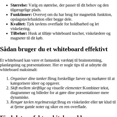
Størrelse:
Vælg en størrelse, der passer til dit behov og den
tilgængelige plads.
Funktioner:
Overvej om du har brug for magnetisk funktion,
opslagstavlefunktion eller begge dele.
Kvalitet:
Tjek tavlens overflade for holdbarhed og let
viskelæring.
Tilbehør:
Husk at tilføje whiteboard tuscher, viskelædere og
magneter til dit køb.
Sådan bruger du et whiteboard effektivt
Et whiteboard kan være et fantastisk værktøj til brainstorming,
planlægning og præsentationer. Her er nogle tips til at udnytte dit
whiteboard maksimalt:
Organiser dine tanker:
Brug forskellige farver og markører til at
kategorisere ideer og opgaver.
Skift mellem skriftlige og visuelle elementer:
Kombiner tekst,
diagrammer og billeder for at gøre dine præsentationer mere
dynamiske.
Rengør tavlen regelmæssigt:
Brug en viskelæder eller tør klud til
at fjerne gamle noter og sikre en ren overflade.