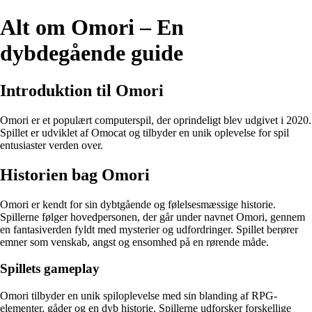
Alt om Omori – En
dybdegående guide
Introduktion til Omori
Omori er et populært computerspil, der oprindeligt blev udgivet i 2020.
Spillet er udviklet af Omocat og tilbyder en unik oplevelse for spil
entusiaster verden over.
Historien bag Omori
Omori er kendt for sin dybtgående og følelsesmæssige historie.
Spillerne følger hovedpersonen, der går under navnet Omori, gennem
en fantasiverden fyldt med mysterier og udfordringer. Spillet berører
emner som venskab, angst og ensomhed på en rørende måde.
Spillets gameplay
Omori tilbyder en unik spiloplevelse med sin blanding af RPG-
elementer, gåder og en dyb historie. Spillerne udforsker forskellige