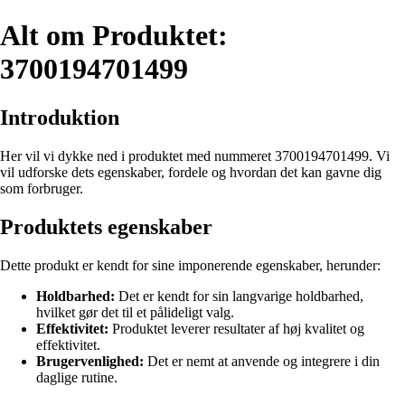
Alt om Produktet:
3700194701499
Introduktion
Her vil vi dykke ned i produktet med nummeret 3700194701499. Vi
vil udforske dets egenskaber, fordele og hvordan det kan gavne dig
som forbruger.
Produktets egenskaber
Dette produkt er kendt for sine imponerende egenskaber, herunder:
Holdbarhed:
Det er kendt for sin langvarige holdbarhed,
hvilket gør det til et pålideligt valg.
Effektivitet:
Produktet leverer resultater af høj kvalitet og
effektivitet.
Brugervenlighed:
Det er nemt at anvende og integrere i din
daglige rutine.