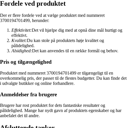
Fordele ved produktet
Der er flere fordele ved at vælge produktet med nummeret
3700194701499, herunder:
Effektivitet:
Det vil hjælpe dig med at opnå dine mål hurtigt og
effektivt.
Kvalitet:
Du kan stole på produktets høje kvalitet og
pålidelighed.
Alsidighed:
Det kan anvendes til en række formål og behov.
Pris og tilgængelighed
Produktet med nummeret 3700194701499 er tilgængeligt til en
overkommelig pris, der passer til de flestes budgetter. Du kan finde det
i udvalgte butikker og online forhandlere.
Anmeldelser fra brugere
Brugere har rost produktet for dets fantastiske resultater og
pålidelighed. Mange har nydt gavn af produktets egenskaber og har
anbefalet det til andre.
Afsluttende tanker