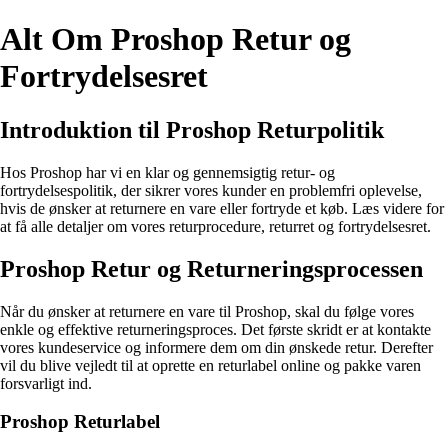
Alt Om Proshop Retur og
Fortrydelsesret
Introduktion til Proshop Returpolitik
Hos Proshop har vi en klar og gennemsigtig retur- og
fortrydelsespolitik, der sikrer vores kunder en problemfri oplevelse,
hvis de ønsker at returnere en vare eller fortryde et køb. Læs videre for
at få alle detaljer om vores returprocedure, returret og fortrydelsesret.
Proshop Retur og Returneringsprocessen
Når du ønsker at returnere en vare til Proshop, skal du følge vores
enkle og effektive returneringsproces. Det første skridt er at kontakte
vores kundeservice og informere dem om din ønskede retur. Derefter
vil du blive vejledt til at oprette en returlabel online og pakke varen
forsvarligt ind.
Proshop Returlabel