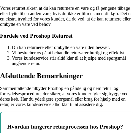
Vores returret sikrer, at du kan returnere en vare og få pengene tilbage
eller bytte til en anden vare, hvis du ikke er tilfreds med dit køb. Det er
en ekstra tryghed for vores kunder, da de ved, at de kan returnere eller
ombytte en vare ved behov.
Fordele ved Proshop Returret
Du kan returnere eller ombytte en vare uden besvær.
Vi bestræber os på at behandle returvarer hurtigt og effektivt.
Vores kundeservice står altid klar til at hjælpe med spørgsmål
angående retur.
Afsluttende Bemærkninger
Sammenfattende tilbyder Proshop en pålidelig og nem retur- og
fortrydelsesprocedure, der sikrer, at vores kunder føler sig trygge ved
deres køb. Har du yderligere spørgsmål eller brug for hjælp med en
retur, er vores kundeservice altid klar til at assistere dig.
Hvordan fungerer returprocessen hos Proshop?