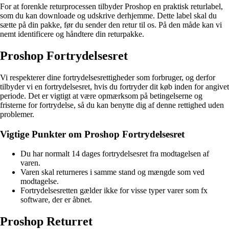
For at forenkle returprocessen tilbyder Proshop en praktisk returlabel,
som du kan downloade og udskrive derhjemme. Dette label skal du
sætte på din pakke, før du sender den retur til os. På den måde kan vi
nemt identificere og håndtere din returpakke.
Proshop Fortrydelsesret
Vi respekterer dine fortrydelsesrettigheder som forbruger, og derfor
tilbyder vi en fortrydelsesret, hvis du fortryder dit køb inden for angivet
periode. Det er vigtigt at være opmærksom på betingelserne og
fristerne for fortrydelse, så du kan benytte dig af denne rettighed uden
problemer.
Vigtige Punkter om Proshop Fortrydelsesret
Du har normalt 14 dages fortrydelsesret fra modtagelsen af
varen.
Varen skal returneres i samme stand og mængde som ved
modtagelse.
Fortrydelsesretten gælder ikke for visse typer varer som fx
software, der er åbnet.
Proshop Returret