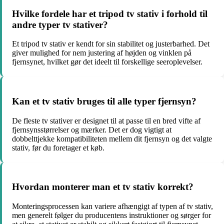
Hvilke fordele har et tripod tv stativ i forhold til
andre typer tv stativer?
Et tripod tv stativ er kendt for sin stabilitet og justerbarhed. Det
giver mulighed for nem justering af højden og vinklen på
fjernsynet, hvilket gør det ideelt til forskellige seeroplevelser.
Kan et tv stativ bruges til alle typer fjernsyn?
De fleste tv stativer er designet til at passe til en bred vifte af
fjernsynsstørrelser og mærker. Det er dog vigtigt at
dobbelttjekke kompatibiliteten mellem dit fjernsyn og det valgte
stativ, før du foretager et køb.
Hvordan monterer man et tv stativ korrekt?
Monteringsprocessen kan variere afhængigt af typen af tv stativ,
men generelt følger du producentens instruktioner og sørger for