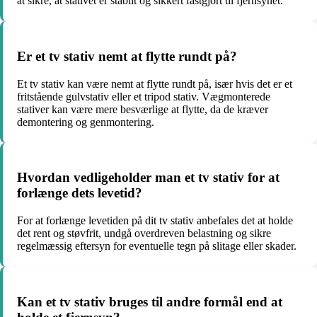
at sikre, at stativet er stabilt og sikkert fastgjort til fjernsynet.
Er et tv stativ nemt at flytte rundt på?
Et tv stativ kan være nemt at flytte rundt på, især hvis det er et
fritstående gulvstativ eller et tripod stativ. Vægmonterede
stativer kan være mere besværlige at flytte, da de kræver
demontering og genmontering.
Hvordan vedligeholder man et tv stativ for at
forlænge dets levetid?
For at forlænge levetiden på dit tv stativ anbefales det at holde
det rent og støvfrit, undgå overdreven belastning og sikre
regelmæssig eftersyn for eventuelle tegn på slitage eller skader.
Kan et tv stativ bruges til andre formål end at