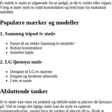
Et stabilt tv stativ er afgørende for at undgå, at dit tv vælter eller vipper.
Vælg et stativ med en solid konstruktion og bred base for maksimal
stabilitet.
Populære mærker og modeller
1. Samsung tripod tv stativ
Passer til en række Samsung-tv-modeller
Robust konstruktion
Justerbar højde
2. LG fjernsyn stativ
Designet til LG-tv-skærme
Elegant og moderne udseende
Lette at samle
Afsluttende tanker
Et tv stativ kan være en praktisk og stilfuld måde at placere dit fjernsyn
på. Ved at vælge det rigtige stativ kan du nyde en optimal
visningsoplevelse, uanset hvor du vælger at placere dit tv. Husk at