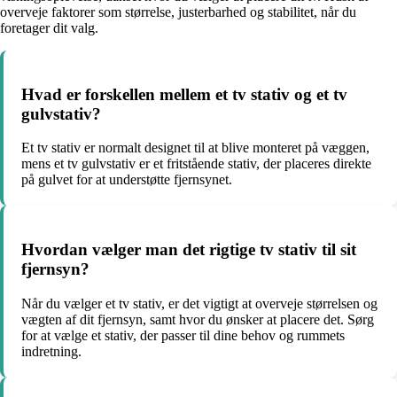
overveje faktorer som størrelse, justerbarhed og stabilitet, når du
foretager dit valg.
Hvad er forskellen mellem et tv stativ og et tv
gulvstativ?
Et tv stativ er normalt designet til at blive monteret på væggen,
mens et tv gulvstativ er et fritstående stativ, der placeres direkte
på gulvet for at understøtte fjernsynet.
Hvordan vælger man det rigtige tv stativ til sit
fjernsyn?
Når du vælger et tv stativ, er det vigtigt at overveje størrelsen og
vægten af dit fjernsyn, samt hvor du ønsker at placere det. Sørg
for at vælge et stativ, der passer til dine behov og rummets
indretning.