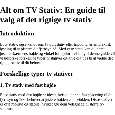
Alt om TV Stativ: En guide til
valg af det rigtige tv stativ
Introduktion
Et tv stativ, også kendt som tv gulvstativ eller tripod tv, er en praktisk
løsning til at placere dit fjernsyn på. Med et tv stativ kan du nemt
justere skærmens højde og vinkel for optimal visning. I denne guide vil
vi udforske forskellige typer tv stativer og give dig tips til at vælge det
rigtige stativ til dit behov.
Forskellige typer tv stativer
1. Tv stativ med fast højde
Et tv stativ med fast højde er ideelt, hvis du har en fast placering til dit
fjernsyn og ikke behøver at justere højden eller vinklen. Disse stativer
er ofte robuste og stabile, hvilket gør dem velegnede til større tv-
skærme.