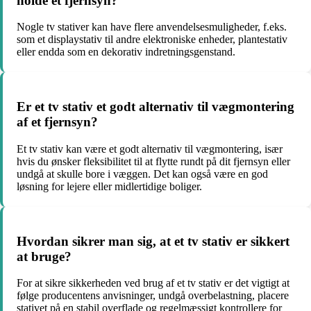
holde et fjernsyn?
Nogle tv stativer kan have flere anvendelsesmuligheder, f.eks.
som et displaystativ til andre elektroniske enheder, plantestativ
eller endda som en dekorativ indretningsgenstand.
Er et tv stativ et godt alternativ til vægmontering
af et fjernsyn?
Et tv stativ kan være et godt alternativ til vægmontering, især
hvis du ønsker fleksibilitet til at flytte rundt på dit fjernsyn eller
undgå at skulle bore i væggen. Det kan også være en god
løsning for lejere eller midlertidige boliger.
Hvordan sikrer man sig, at et tv stativ er sikkert
at bruge?
For at sikre sikkerheden ved brug af et tv stativ er det vigtigt at
følge producentens anvisninger, undgå overbelastning, placere
stativet på en stabil overflade og regelmæssigt kontrollere for