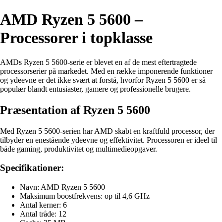
AMD Ryzen 5 5600 –
Processorer i topklasse
AMDs Ryzen 5 5600-serie er blevet en af de mest eftertragtede
processorserier på markedet. Med en række imponerende funktioner
og ydeevne er det ikke svært at forstå, hvorfor Ryzen 5 5600 er så
populær blandt entusiaster, gamere og professionelle brugere.
Præsentation af Ryzen 5 5600
Med Ryzen 5 5600-serien har AMD skabt en kraftfuld processor, der
tilbyder en enestående ydeevne og effektivitet. Processoren er ideel til
både gaming, produktivitet og multimedieopgaver.
Specifikationer:
Navn: AMD Ryzen 5 5600
Maksimum boostfrekvens: op til 4,6 GHz
Antal kerner: 6
Antal tråde: 12