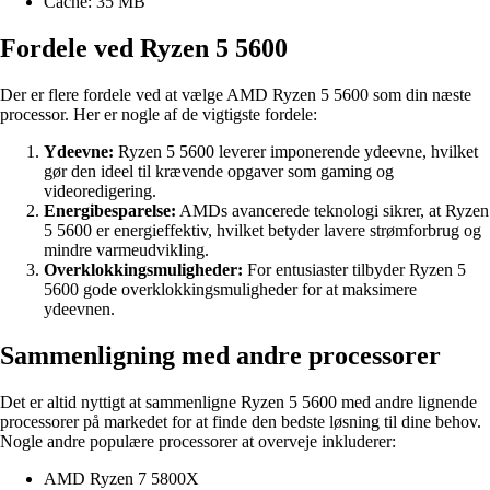
Cache: 35 MB
Fordele ved Ryzen 5 5600
Der er flere fordele ved at vælge AMD Ryzen 5 5600 som din næste
processor. Her er nogle af de vigtigste fordele:
Ydeevne:
Ryzen 5 5600 leverer imponerende ydeevne, hvilket
gør den ideel til krævende opgaver som gaming og
videoredigering.
Energibesparelse:
AMDs avancerede teknologi sikrer, at Ryzen
5 5600 er energieffektiv, hvilket betyder lavere strømforbrug og
mindre varmeudvikling.
Overklokkingsmuligheder:
For entusiaster tilbyder Ryzen 5
5600 gode overklokkingsmuligheder for at maksimere
ydeevnen.
Sammenligning med andre processorer
Det er altid nyttigt at sammenligne Ryzen 5 5600 med andre lignende
processorer på markedet for at finde den bedste løsning til dine behov.
Nogle andre populære processorer at overveje inkluderer:
AMD Ryzen 7 5800X