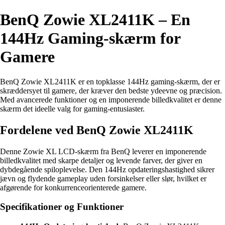
BenQ Zowie XL2411K – En
144Hz Gaming-skærm for
Gamere
BenQ Zowie XL2411K er en topklasse 144Hz gaming-skærm, der er
skræddersyet til gamere, der kræver den bedste ydeevne og præcision.
Med avancerede funktioner og en imponerende billedkvalitet er denne
skærm det ideelle valg for gaming-entusiaster.
Fordelene ved BenQ Zowie XL2411K
Denne Zowie XL LCD-skærm fra BenQ leverer en imponerende
billedkvalitet med skarpe detaljer og levende farver, der giver en
dybdegående spiloplevelse. Den 144Hz opdateringshastighed sikrer
jævn og flydende gameplay uden forsinkelser eller slør, hvilket er
afgørende for konkurrenceorienterede gamere.
Specifikationer og Funktioner