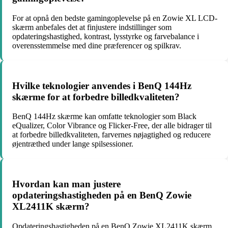
For at opnå den bedste gamingoplevelse på en Zowie XL LCD-
skærm anbefales det at finjustere indstillinger som
opdateringshastighed, kontrast, lysstyrke og farvebalance i
overensstemmelse med dine præferencer og spilkrav.
Hvilke teknologier anvendes i BenQ 144Hz
skærme for at forbedre billedkvaliteten?
BenQ 144Hz skærme kan omfatte teknologier som Black
eQualizer, Color Vibrance og Flicker-Free, der alle bidrager til
at forbedre billedkvaliteten, farvernes nøjagtighed og reducere
øjentræthed under lange spilsessioner.
Hvordan kan man justere
opdateringshastigheden på en BenQ Zowie
XL2411K skærm?
Opdateringshastigheden på en BenQ Zowie XL2411K skærm