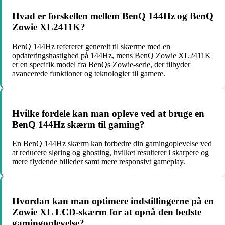
Hvad er forskellen mellem BenQ 144Hz og BenQ
Zowie XL2411K?
BenQ 144Hz refererer generelt til skærme med en
opdateringshastighed på 144Hz, mens BenQ Zowie XL2411K
er en specifik model fra BenQs Zowie-serie, der tilbyder
avancerede funktioner og teknologier til gamere.
Hvilke fordele kan man opleve ved at bruge en
BenQ 144Hz skærm til gaming?
En BenQ 144Hz skærm kan forbedre din gamingoplevelse ved
at reducere sløring og ghosting, hvilket resulterer i skarpere og
mere flydende billeder samt mere responsivt gameplay.
Hvordan kan man optimere indstillingerne på en
Zowie XL LCD-skærm for at opnå den bedste
gamingoplevelse?