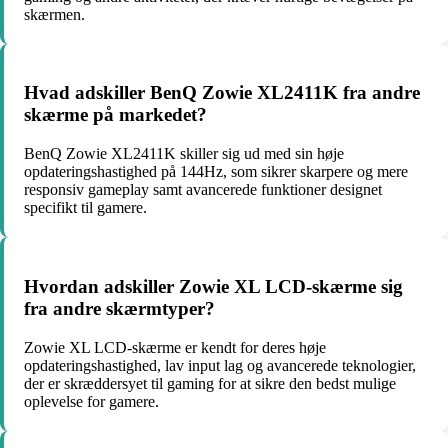
skærmen.
Hvad adskiller BenQ Zowie XL2411K fra andre
skærme på markedet?
BenQ Zowie XL2411K skiller sig ud med sin høje
opdateringshastighed på 144Hz, som sikrer skarpere og mere
responsiv gameplay samt avancerede funktioner designet
specifikt til gamere.
Hvordan adskiller Zowie XL LCD-skærme sig
fra andre skærmtyper?
Zowie XL LCD-skærme er kendt for deres høje
opdateringshastighed, lav input lag og avancerede teknologier,
der er skræddersyet til gaming for at sikre den bedst mulige
oplevelse for gamere.