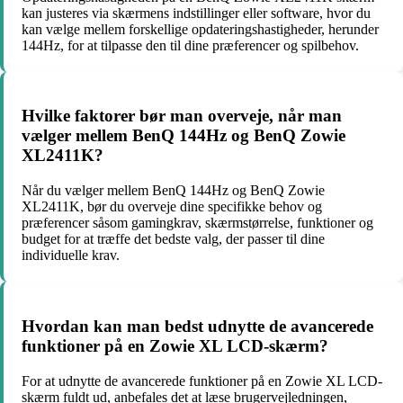
kan justeres via skærmens indstillinger eller software, hvor du
kan vælge mellem forskellige opdateringshastigheder, herunder
144Hz, for at tilpasse den til dine præferencer og spilbehov.
Hvilke faktorer bør man overveje, når man
vælger mellem BenQ 144Hz og BenQ Zowie
XL2411K?
Når du vælger mellem BenQ 144Hz og BenQ Zowie
XL2411K, bør du overveje dine specifikke behov og
præferencer såsom gamingkrav, skærmstørrelse, funktioner og
budget for at træffe det bedste valg, der passer til dine
individuelle krav.
Hvordan kan man bedst udnytte de avancerede
funktioner på en Zowie XL LCD-skærm?
For at udnytte de avancerede funktioner på en Zowie XL LCD-
skærm fuldt ud, anbefales det at læse brugervejledningen,