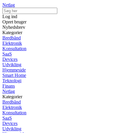
Netlag
Log ind
Opret bruger
Nyhedsbrev
Kategorier
Bredbånd
Elektronik
Konsultation
SaaS
Devices
Udvikling
Hjemmeside
Smart Home
Teknologi
Finans
Netlag
Kategorier
Bredbånd
Elektronik
Konsultation
SaaS
Devices
Udvikling