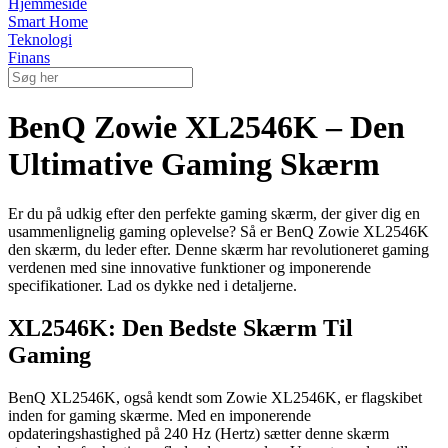
Hjemmeside
Smart Home
Teknologi
Finans
BenQ Zowie XL2546K – Den
Ultimative Gaming Skærm
Er du på udkig efter den perfekte gaming skærm, der giver dig en
usammenlignelig gaming oplevelse? Så er BenQ Zowie XL2546K
den skærm, du leder efter. Denne skærm har revolutioneret gaming
verdenen med sine innovative funktioner og imponerende
specifikationer. Lad os dykke ned i detaljerne.
XL2546K: Den Bedste Skærm Til
Gaming
BenQ XL2546K, også kendt som Zowie XL2546K, er flagskibet
inden for gaming skærme. Med en imponerende
opdateringshastighed på 240 Hz (Hertz) sætter denne skærm