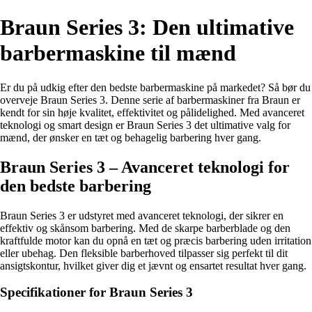
Braun Series 3: Den ultimative
barbermaskine til mænd
Er du på udkig efter den bedste barbermaskine på markedet? Så bør du
overveje Braun Series 3. Denne serie af barbermaskiner fra Braun er
kendt for sin høje kvalitet, effektivitet og pålidelighed. Med avanceret
teknologi og smart design er Braun Series 3 det ultimative valg for
mænd, der ønsker en tæt og behagelig barbering hver gang.
Braun Series 3 – Avanceret teknologi for
den bedste barbering
Braun Series 3 er udstyret med avanceret teknologi, der sikrer en
effektiv og skånsom barbering. Med de skarpe barberblade og den
kraftfulde motor kan du opnå en tæt og præcis barbering uden irritation
eller ubehag. Den fleksible barberhoved tilpasser sig perfekt til dit
ansigtskontur, hvilket giver dig et jævnt og ensartet resultat hver gang.
Specifikationer for Braun Series 3