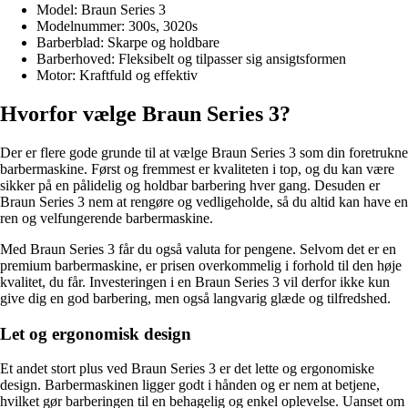
Model: Braun Series 3
Modelnummer: 300s, 3020s
Barberblad: Skarpe og holdbare
Barberhoved: Fleksibelt og tilpasser sig ansigtsformen
Motor: Kraftfuld og effektiv
Hvorfor vælge Braun Series 3?
Der er flere gode grunde til at vælge Braun Series 3 som din foretrukne
barbermaskine. Først og fremmest er kvaliteten i top, og du kan være
sikker på en pålidelig og holdbar barbering hver gang. Desuden er
Braun Series 3 nem at rengøre og vedligeholde, så du altid kan have en
ren og velfungerende barbermaskine.
Med Braun Series 3 får du også valuta for pengene. Selvom det er en
premium barbermaskine, er prisen overkommelig i forhold til den høje
kvalitet, du får. Investeringen i en Braun Series 3 vil derfor ikke kun
give dig en god barbering, men også langvarig glæde og tilfredshed.
Let og ergonomisk design
Et andet stort plus ved Braun Series 3 er det lette og ergonomiske
design. Barbermaskinen ligger godt i hånden og er nem at betjene,
hvilket gør barberingen til en behagelig og enkel oplevelse. Uanset om