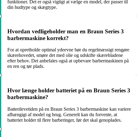
funktioner. Det er også vigtigt at vælge en model, der passer til
din hudtype og skægtype.
Hvordan vedligeholder man en Braun Series 3
barbermaskine korrekt?
For at opretholde optimal ydeevne bør du regelmæssigt rengøre
skærehovedet, smøre det med olie og udskifte skærebladene
efter behov. Det anbefales også at opbevare barbermaskinen på
en ren og tør plads.
Hvor længe holder batteriet på en Braun Series 3
barbermaskine?
Batterilevetiden på en Braun Series 3 barbermaskine kan variere
afhængigt af model og brug. Generelt kan du forvente, at
batteriet holder til flere barberinger, før det skal genoplades.