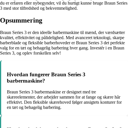
du er erfaren eller nybegynder, vil du hurtigt kunne bruge Braun Series
3 med stor tilfredshed og bekvemmelighed.
Opsummering
Braun Series 3 er den ideelle barbermaskine til mænd, der værdsætter
kvalitet, effektivitet og pålidelighed. Med avanceret teknologi, skarpe
barberblade og fleksible barberhoveder er Braun Series 3 det perfekte
valg for en tæt og behagelig barbering hver gang. Investér i en Braun
Series 3, og oplev forskellen selv!
Hvordan fungerer Braun Series 3
barbermaskine?
Braun Series 3 barbermaskine er designet med tre
skæreelementer, der arbejder sammen for at fange og skære hår
effektivt. Den fleksible skærehoved følger ansigtets konturer for
en tæt og behagelig barbering.