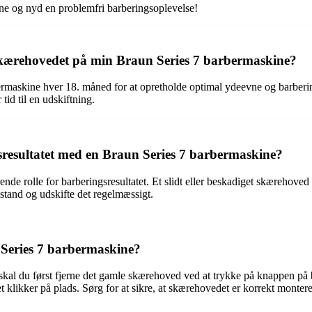
kine og nyd en problemfri barberingsoplevelse!
e skærehovedet på min Braun Series 7 barbermaskine?
bermaskine hver 18. måned for at opretholde optimal ydeevne og barbe
 tid til en udskiftning.
resultatet med en Braun Series 7 barbermaskine?
e rolle for barberingsresultatet. Et slidt eller beskadiget skærehoved k
 stand og udskifte det regelmæssigt.
Series 7 barbermaskine?
 skal du først fjerne det gamle skærehoved ved at trykke på knappen p
t klikker på plads. Sørg for at sikre, at skærehovedet er korrekt montere