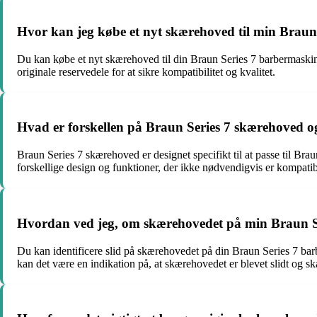
Hvor kan jeg købe et nyt skærehoved til min Braun
Du kan købe et nyt skærehoved til din Braun Series 7 barbermaskine 
originale reservedele for at sikre kompatibilitet og kvalitet.
Hvad er forskellen på Braun Series 7 skærehoved 
Braun Series 7 skærehoved er designet specifikt til at passe til Br
forskellige design og funktioner, der ikke nødvendigvis er kompat
Hvordan ved jeg, om skærehovedet på min Braun Ser
Du kan identificere slid på skærehovedet på din Braun Series 7 bar
kan det være en indikation på, at skærehovedet er blevet slidt og ska