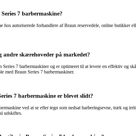
 Series 7 barbermaskine?
hos autoriserede forhandlere af Braun reservedele, online butikker ell
og andre skærehoveder på markedet?
aun Series 7 barbermaskiner og er optimeret til at levere en effektiv 
ible med Braun Series 7 barbermaskiner.
ies 7 barbermaskine er blevet slidt?
bermaskine ved at se efter tegn som nedsat barberingsevne, træk og irr
l udskiftes.