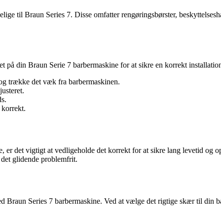
ge til Braun Series 7. Disse omfatter rengøringsbørster, beskyttelseshæt
det på din Braun Serie 7 barbermaskine for at sikre en korrekt installati
 og trække det væk fra barbermaskinen.
justeret.
ds.
 korrekt.
 er det vigtigt at vedligeholde det korrekt for at sikre lang levetid o
det glidende problemfrit.
Braun Series 7 barbermaskine. Ved at vælge det rigtige skær til din ba