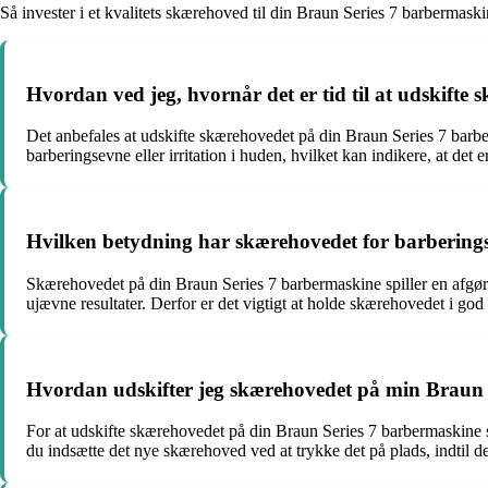
Så invester i et kvalitets skærehoved til din Braun Series 7 barbermas
Hvordan ved jeg, hvornår det er tid til at udskift
Det anbefales at udskifte skærehovedet på din Braun Series 7 bar
barberingsevne eller irritation i huden, hvilket kan indikere, at det er
Hvilken betydning har skærehovedet for barberings
Skærehovedet på din Braun Series 7 barbermaskine spiller en afgørend
ujævne resultater. Derfor er det vigtigt at holde skærehovedet i god
Hvordan udskifter jeg skærehovedet på min Braun 
For at udskifte skærehovedet på din Braun Series 7 barbermaskine
du indsætte det nye skærehoved ved at trykke det på plads, indtil de