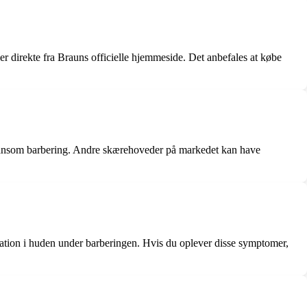
er direkte fra Brauns officielle hjemmeside. Det anbefales at købe
og skånsom barbering. Andre skærehoveder på markedet kan have
itation i huden under barberingen. Hvis du oplever disse symptomer,