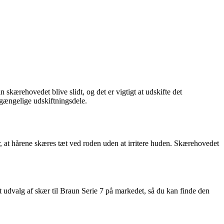
kærehovedet blive slidt, og det er vigtigt at udskifte det
lgængelige udskiftningsdele.
r, at hårene skæres tæt ved roden uden at irritere huden. Skærehovedet
edt udvalg af skær til Braun Serie 7 på markedet, så du kan finde den