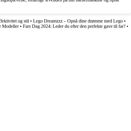
fektivitet og stil
•
Lego Dreamzzz – Opnå dine drømme med Lego
•
e Modeller
•
Fars Dag 2024: Leder du efter den perfekte gave til far?
•