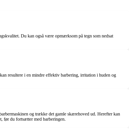
ringskvalitet. Du kan også være opmærksom på tegn som nedsat
an resultere i en mindre effektiv barbering, irritation i huden og
å barbermaskinen og trække det gamle skærehoved ud. Herefter kan
t, før du fortsætter med barberingen.