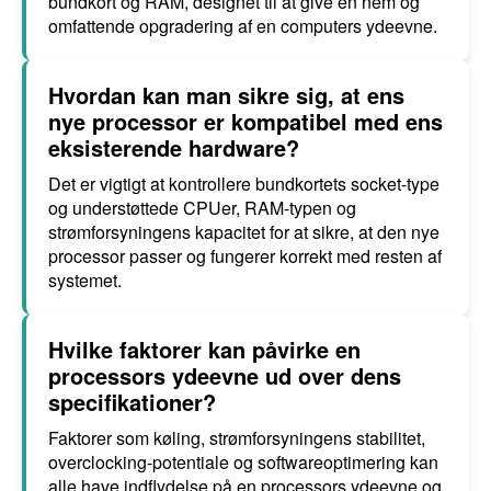
bundkort og RAM, designet til at give en nem og
omfattende opgradering af en computers ydeevne.
Hvordan kan man sikre sig, at ens
nye processor er kompatibel med ens
eksisterende hardware?
Det er vigtigt at kontrollere bundkortets socket-type
og understøttede CPUer, RAM-typen og
strømforsyningens kapacitet for at sikre, at den nye
processor passer og fungerer korrekt med resten af
systemet.
Hvilke faktorer kan påvirke en
processors ydeevne ud over dens
specifikationer?
Faktorer som køling, strømforsyningens stabilitet,
overclocking-potentiale og softwareoptimering kan
alle have indflydelse på en processors ydeevne og