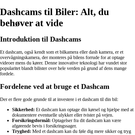
Dashcams til Biler: Alt, du
behøver at vide
Introduktion til Dashcams
Et dashcam, også kendt som et bilkamera eller dash kamera, er et
overvågningskamera, der monteres på bilens forrude for at optage
videoer mens du kører. Denne innovative teknologi har vundet stor
popularitet blandt bilister over hele verden på grund af dens mange
fordele.
Fordelene ved at bruge et Dashcam
Der er flere gode grunde til at investere i et dashcam til din bil:
Sikkerhed:
Et dashcam kan optage din kørsel og hjælpe med at
dokumentere eventuelle ulykker eller tvister på vejen.
Forsikringsformål:
Optagelser fra dit dashcam kan være
afgørende bevis i forsikringssager.
Tryghed:
Med et dashcam kan du føle dig mere sikker og tryg