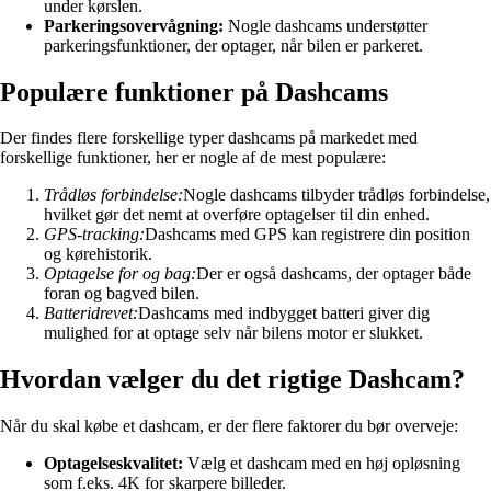
under kørslen.
Parkeringsovervågning:
Nogle dashcams understøtter
parkeringsfunktioner, der optager, når bilen er parkeret.
Populære funktioner på Dashcams
Der findes flere forskellige typer dashcams på markedet med
forskellige funktioner, her er nogle af de mest populære:
Trådløs forbindelse:
Nogle dashcams tilbyder trådløs forbindelse,
hvilket gør det nemt at overføre optagelser til din enhed.
GPS-tracking:
Dashcams med GPS kan registrere din position
og kørehistorik.
Optagelse for og bag:
Der er også dashcams, der optager både
foran og bagved bilen.
Batteridrevet:
Dashcams med indbygget batteri giver dig
mulighed for at optage selv når bilens motor er slukket.
Hvordan vælger du det rigtige Dashcam?
Når du skal købe et dashcam, er der flere faktorer du bør overveje:
Optagelseskvalitet:
Vælg et dashcam med en høj opløsning
som f.eks. 4K for skarpere billeder.