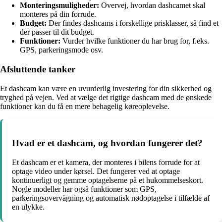
Monteringsmuligheder:
Overvej, hvordan dashcamet skal
monteres på din forrude.
Budget:
Der findes dashcams i forskellige prisklasser, så find et
der passer til dit budget.
Funktioner:
Vurder hvilke funktioner du har brug for, f.eks.
GPS, parkeringsmode osv.
Afsluttende tanker
Et dashcam kan være en uvurderlig investering for din sikkerhed og
tryghed på vejen. Ved at vælge det rigtige dashcam med de ønskede
funktioner kan du få en mere behagelig køreoplevelse.
Hvad er et dashcam, og hvordan fungerer det?
Et dashcam er et kamera, der monteres i bilens forrude for at
optage video under kørsel. Det fungerer ved at optage
kontinuerligt og gemme optagelserne på et hukommelseskort.
Nogle modeller har også funktioner som GPS,
parkeringsovervågning og automatisk nødoptagelse i tilfælde af
en ulykke.