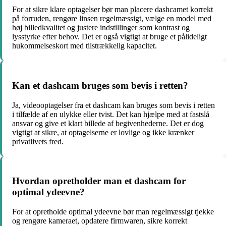
For at sikre klare optagelser bør man placere dashcamet korrekt
på forruden, rengøre linsen regelmæssigt, vælge en model med
høj billedkvalitet og justere indstillinger som kontrast og
lysstyrke efter behov. Det er også vigtigt at bruge et pålideligt
hukommelseskort med tilstrækkelig kapacitet.
Kan et dashcam bruges som bevis i retten?
Ja, videooptagelser fra et dashcam kan bruges som bevis i retten
i tilfælde af en ulykke eller tvist. Det kan hjælpe med at fastslå
ansvar og give et klart billede af begivenhederne. Det er dog
vigtigt at sikre, at optagelserne er lovlige og ikke krænker
privatlivets fred.
Hvordan opretholder man et dashcam for
optimal ydeevne?
For at opretholde optimal ydeevne bør man regelmæssigt tjekke
og rengøre kameraet, opdatere firmwaren, sikre korrekt