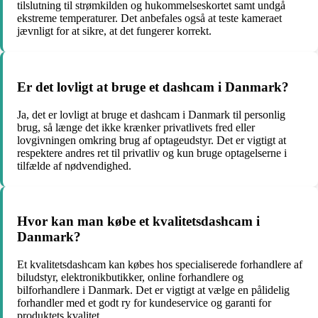
tilslutning til strømkilden og hukommelseskortet samt undgå
ekstreme temperaturer. Det anbefales også at teste kameraet
jævnligt for at sikre, at det fungerer korrekt.
Er det lovligt at bruge et dashcam i Danmark?
Ja, det er lovligt at bruge et dashcam i Danmark til personlig
brug, så længe det ikke krænker privatlivets fred eller
lovgivningen omkring brug af optageudstyr. Det er vigtigt at
respektere andres ret til privatliv og kun bruge optagelserne i
tilfælde af nødvendighed.
Hvor kan man købe et kvalitetsdashcam i
Danmark?
Et kvalitetsdashcam kan købes hos specialiserede forhandlere af
biludstyr, elektronikbutikker, online forhandlere og
bilforhandlere i Danmark. Det er vigtigt at vælge en pålidelig
forhandler med et godt ry for kundeservice og garanti for
produktets kvalitet.