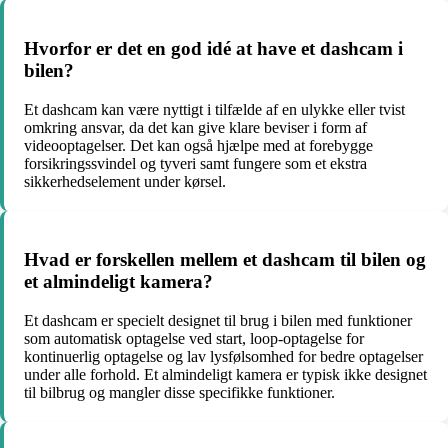
Hvorfor er det en god idé at have et dashcam i
bilen?
Et dashcam kan være nyttigt i tilfælde af en ulykke eller tvist
omkring ansvar, da det kan give klare beviser i form af
videooptagelser. Det kan også hjælpe med at forebygge
forsikringssvindel og tyveri samt fungere som et ekstra
sikkerhedselement under kørsel.
Hvad er forskellen mellem et dashcam til bilen og
et almindeligt kamera?
Et dashcam er specielt designet til brug i bilen med funktioner
som automatisk optagelse ved start, loop-optagelse for
kontinuerlig optagelse og lav lysfølsomhed for bedre optagelser
under alle forhold. Et almindeligt kamera er typisk ikke designet
til bilbrug og mangler disse specifikke funktioner.