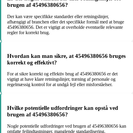
brugen af ​​45496380656?
Der kan være specifikke standarder eller retningslinjer,
afhængigt af branchen eller det specifikke formål med at bruge
45496380656. Det er vigtigt at overholde eventuelle relevante
regler for korrekt brug.
Hvordan kan man sikre, at 45496380656 bruges
korrekt og effektivt?
For at sikre korrekt og effektiv brug af 45496380656 er det
vigtigt at have klare retningslinjer, træning af personale og
regelmæssig kontrol for at undgå fejl eller misforståelser.
Hvilke potentielle udfordringer kan opstå ved
brugen af 45496380656?
Nogle potentielle udfordringer ved brugen af 45496380656 kan
omfatte fejlindtastninger, manglende standardisering,