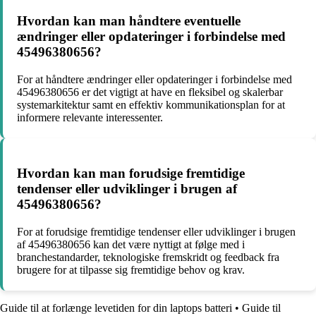
Hvordan kan man håndtere eventuelle
ændringer eller opdateringer i forbindelse med
45496380656?
For at håndtere ændringer eller opdateringer i forbindelse med
45496380656 er det vigtigt at have en fleksibel og skalerbar
systemarkitektur samt en effektiv kommunikationsplan for at
informere relevante interessenter.
Hvordan kan man forudsige fremtidige
tendenser eller udviklinger i brugen af
45496380656?
For at forudsige fremtidige tendenser eller udviklinger i brugen
af 45496380656 kan det være nyttigt at følge med i
branchestandarder, teknologiske fremskridt og feedback fra
brugere for at tilpasse sig fremtidige behov og krav.
Guide til at forlænge levetiden for din laptops batteri
•
Guide til