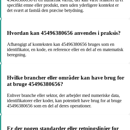
specifikt emne eller produkt, men uden yderligere kontekst er
det svært at fastslå den præcise betydning.
Hvordan kan 45496380656 anvendes i praksis?
Afhængigt af konteksten kan 45496380656 bruges som en
identifikator, en kode, en reference eller en del af en matematisk
beregning.
Hvilke brancher eller områder kan have brug for
at bruge 45496380656?
Enhver branche eller sektor, der arbejder med numeriske data,
identifikatorer eller koder, kan potentielt have brug for at bruge
45496380656 som en del af deres operationer.
Er der nogen standarder eller retningslinjer for