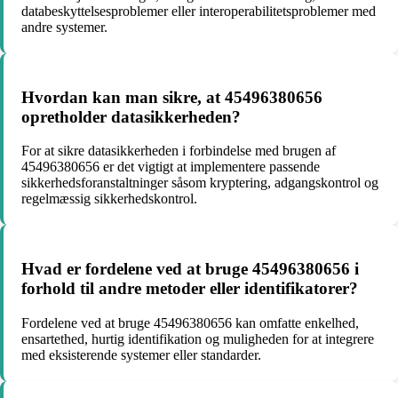
databeskyttelsesproblemer eller interoperabilitetsproblemer med
andre systemer.
Hvordan kan man sikre, at 45496380656
opretholder datasikkerheden?
For at sikre datasikkerheden i forbindelse med brugen af
45496380656 er det vigtigt at implementere passende
sikkerhedsforanstaltninger såsom kryptering, adgangskontrol og
regelmæssig sikkerhedskontrol.
Hvad er fordelene ved at bruge 45496380656 i
forhold til andre metoder eller identifikatorer?
Fordelene ved at bruge 45496380656 kan omfatte enkelhed,
ensartethed, hurtig identifikation og muligheden for at integrere
med eksisterende systemer eller standarder.