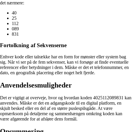
det nærmere:
40
25
112
089
831
Fortolkning af Sekvenserne
Enhver kode eller talrække har en form for mønster eller system bag
sig. Når vi ser på de fem sekvenser, kan vi forsøge at finde eventuelle
referencer eller betydninger i dem. Måske er det et telefonnummer, en
dato, en geografisk placering eller noget helt fjerde.
Anvendelsesmuligheder
Det er vigtigt at overveje, hvor og hvordan koden 4025112089831 kan
anvendes. Måske er det en adgangskode til en digital platform, en
skjult besked eller en del af en større puslespilsgåde. At være
opmærksom på detaljerne og sammenhængen omkring koden kan
være afgørende for at afsløre dens formål.
Opsummering