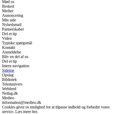
Mød os
Besked
Medier
Annoncering
Min side
Nyhedsmail
Partnerskaber
Del et tip
Viden
Typiske spørgsmål
Kontakt
Anmeldelse
Bliv en del af os
Del et tip
Intern navigation
Sidetræ
Opslag
Bibliotek
Tekstunivers
Webfeed
Netlag.dk
Medieo
information@medieo.dk
Cookies giver os mulighed for at tilpasse indhold og forbedre vores
service. Læs mere her.