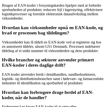
Brugen af EAN-koder i forsyningskæden hjælper med at forbedre
sporbarheden af produkter, reducere fejl i lagerstyring, effektivisere
logistikprocesser og forenkle elektronisk dataudveksling mellem
virksomheder.
Hvordan kan virksomheder opnå en EAN-kode, og
hvad er processen bag tildelingen?
Virksomheder kan få tildelt en EAN-kode ved at registrere sig hos
en autoriseret tildeler, såsom GS1 Denmark. Processen indebærer
tildeling af et unikt nummer til virksomheden og dens produkter.
Hvilke brancher og sektorer anvender primært
EAN-koder i deres daglige drift?
EAN-koder anvendes bredt i detailhandlen, sundhedssektoren,
logistik- og distributionsbranchen samt i fødevare- og farmaceutiske
industrier til identifikation og sporbarhed af produkter.
Hvordan kan forbrugere drage fordel af EAN-
koder, når de handler?
Forbrugere kan bruge EAN-koder til at søge efter