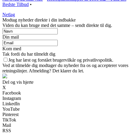
Bedste Tilbud
•
Netlag
Modtag nyheder direkte i din indbakke
Viden du kan bruge med det samme – sendt direkte til dig.
Din mail
Kom med
Tak fordi du har tilmeldt dig
Jeg har læst og forstået brugervilkår og privatlivspolitik.
Ved at tilmelde dig modtager du nyheder fra os og accepterer vores
retningslinjer. Afmelding? Det klarer du let.
Del og vis hjerte
X
Facebook
Instagram
LinkedIn
YouTube
Pinterest
TikTok
Mail
RSS