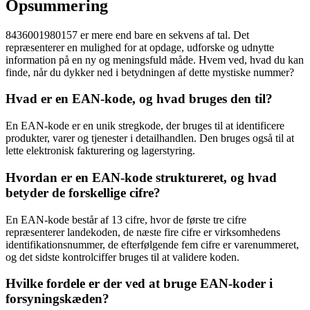
Opsummering
8436001980157 er mere end bare en sekvens af tal. Det
repræsenterer en mulighed for at opdage, udforske og udnytte
information på en ny og meningsfuld måde. Hvem ved, hvad du kan
finde, når du dykker ned i betydningen af dette mystiske nummer?
Hvad er en EAN-kode, og hvad bruges den til?
En EAN-kode er en unik stregkode, der bruges til at identificere
produkter, varer og tjenester i detailhandlen. Den bruges også til at
lette elektronisk fakturering og lagerstyring.
Hvordan er en EAN-kode struktureret, og hvad
betyder de forskellige cifre?
En EAN-kode består af 13 cifre, hvor de første tre cifre
repræsenterer landekoden, de næste fire cifre er virksomhedens
identifikationsnummer, de efterfølgende fem cifre er varenummeret,
og det sidste kontrolciffer bruges til at validere koden.
Hvilke fordele er der ved at bruge EAN-koder i
forsyningskæden?