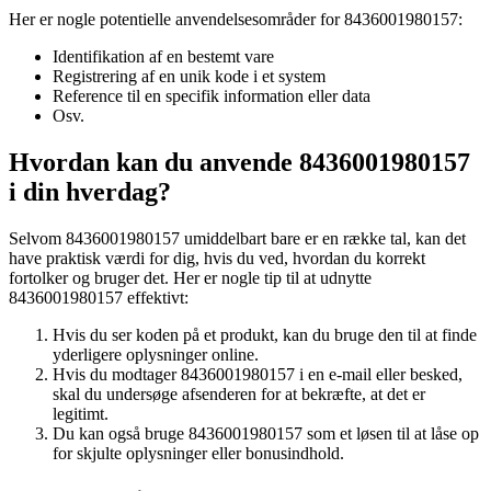
Her er nogle potentielle anvendelsesområder for 8436001980157:
Identifikation af en bestemt vare
Registrering af en unik kode i et system
Reference til en specifik information eller data
Osv.
Hvordan kan du anvende 8436001980157
i din hverdag?
Selvom 8436001980157 umiddelbart bare er en række tal, kan det
have praktisk værdi for dig, hvis du ved, hvordan du korrekt
fortolker og bruger det. Her er nogle tip til at udnytte
8436001980157 effektivt:
Hvis du ser koden på et produkt, kan du bruge den til at finde
yderligere oplysninger online.
Hvis du modtager 8436001980157 i en e-mail eller besked,
skal du undersøge afsenderen for at bekræfte, at det er
legitimt.
Du kan også bruge 8436001980157 som et løsen til at låse op
for skjulte oplysninger eller bonusindhold.