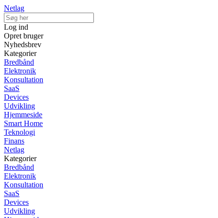
Netlag
Log ind
Opret bruger
Nyhedsbrev
Kategorier
Bredbånd
Elektronik
Konsultation
SaaS
Devices
Udvikling
Hjemmeside
Smart Home
Teknologi
Finans
Netlag
Kategorier
Bredbånd
Elektronik
Konsultation
SaaS
Devices
Udvikling