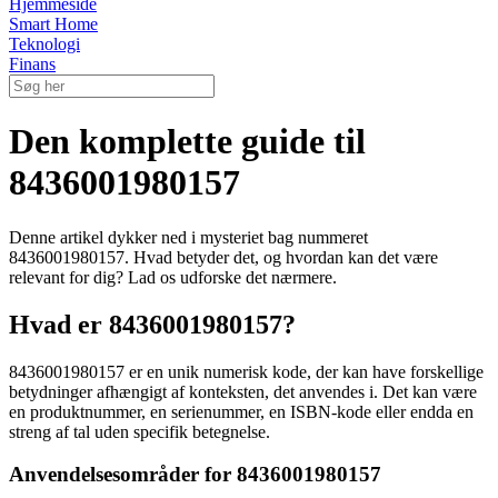
Hjemmeside
Smart Home
Teknologi
Finans
Den komplette guide til
8436001980157
Denne artikel dykker ned i mysteriet bag nummeret
8436001980157. Hvad betyder det, og hvordan kan det være
relevant for dig? Lad os udforske det nærmere.
Hvad er 8436001980157?
8436001980157 er en unik numerisk kode, der kan have forskellige
betydninger afhængigt af konteksten, det anvendes i. Det kan være
en produktnummer, en serienummer, en ISBN-kode eller endda en
streng af tal uden specifik betegnelse.
Anvendelsesområder for 8436001980157