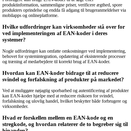
produktinformation, sammenligne priser, verificere ægthed, spore
produkters oprindelse og endda få adgang til brugeranmeldelser via
mobilapps og onlineplatforme.
Hvilke udfordringer kan virksomheder stå over for
ved implementeringen af EAN-koder i deres
systemer?
Nogle udfordringer kan omfatte omkostninger ved implementering,
behovet for systemintegration, opdatering af eksisterende processer
og træning af medarbejdere til korrekt brug af EAN-koder.
Hvordan kan EAN-koder bidrage til at reducere
svindel og forfalskning af produkter på markedet?
Ved at muliggøre nøjagtig sporbarhed og autentificering af produkter
kan EAN-koder hjælpe med at reducere risikoen for svindel,
forfalskning og ulovlig handel, hvilket beskytter både forbrugere og
virksomheder.
Hvad er forskellen mellem en EAN-kode og en
stregkode, og hvordan relaterer de to begreber sig til
hinanden?