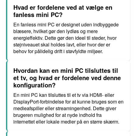
Hvad er fordelene ved at vælge en
fanless mini PC?
En fanless mini PC er designet uden indbyggede
blæsere, hvilket gør den lydløs og mere
energieffektiv. Dette gør den ideel til steder, hvor
støjniveauet skal holdes lavt, eller hvor der er
behov for pålidelig drift i støvfyldte miljøer.
Hvordan kan en mini PC tilsluttes til
et tv, og hvad er fordelene ved denne
konfiguration?
En mini PC kan tilsluttes til et tv via HDMI- eller
DisplayPort-forbindelse for at kunne bruges som en
medieafspiller eller streamingenhed. Dette giver
brugeren mulighed for at nyde indhold fra
internettet eller lokale medier på en større skærm.