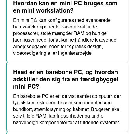
Hvordan kan en mini PC bruges som
en mini workstation?
En mini PC kan konfigureres med avancerede
hardwarekomponenter såsom kraftfulde
processorer, store mængder RAM og hurtige
lagringsenheder for at kunne håndtere krævende
arbejdsopgaver inden for fx grafisk design,
videoredigering eller ingeniørarbejde.
Hvad er en barebone PC, og hvordan
adskiller den sig fra en færdigbygget
mini PC?
En barebone PC er en delvist samlet computer, der
typisk kun inkluderer basale komponenter som
bundkort, strømforsyning og kabinet. Brugeren skal
selv tilføje RAM, lagringsenheder og andre
nødvendige komponenter for at fuldende systemet.