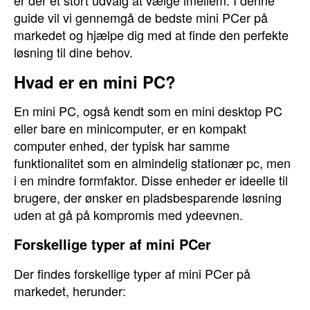
er der et stort udvalg at vælge imellem. I denne
guide vil vi gennemgå de bedste mini PCer på
markedet og hjælpe dig med at finde den perfekte
løsning til dine behov.
Hvad er en mini PC?
En mini PC, også kendt som en mini desktop PC
eller bare en minicomputer, er en kompakt
computer enhed, der typisk har samme
funktionalitet som en almindelig stationær pc, men
i en mindre formfaktor. Disse enheder er ideelle til
brugere, der ønsker en pladsbesparende løsning
uden at gå på kompromis med ydeevnen.
Forskellige typer af mini PCer
Der findes forskellige typer af mini PCer på
markedet, herunder: