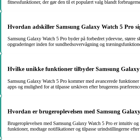
fitnessfunktioner, der gør den til et populært valg blandt forbrugern
Hvordan adskiller Samsung Galaxy Watch 5 Pro sig 
Samsung Galaxy Watch 5 Pro byder på forbedret ydeevne, større sk
opgraderinger inden for sundhedsovervågning og træningsfunktione
Hvilke unikke funktioner tilbyder Samsung Galaxy
Samsung Galaxy Watch 5 Pro kommer med avancerede funktioner som
apps og mulighed for at tilpasse urskiven efter brugerens præferenc
Hvordan er brugeroplevelsen med Samsung Galax
Brugeroplevelsen med Samsung Galaxy Watch 5 Pro er intuitiv og p
funktioner, modtage notifikationer og tilpasse urindstillingerne efte