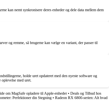
erne kan nemt synkronisere deres enheder og dele data mellem dem
arver og remme, så brugerne kan vælge en variant, der passer til
ndstillingerne, holde uret opdateret med den nyeste software og
e oplevelse med uret.
vide om MagSafe opladere til Apple-enheder
•
Deals og Tilbud hos
ometer: Perfektioner din Stegning
•
Radeon RX 6800-serien: Alt hvad