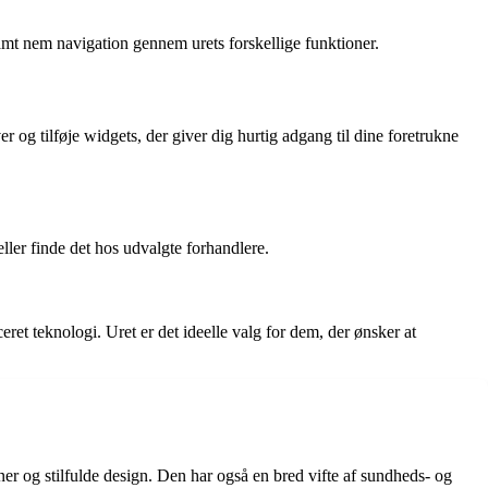
samt nem navigation gennem urets forskellige funktioner.
 og tilføje widgets, der giver dig hurtig adgang til dine foretrukne
ler finde det hos udvalgte forhandlere.
et teknologi. Uret er det ideelle valg for dem, der ønsker at
er og stilfulde design. Den har også en bred vifte af sundheds- og