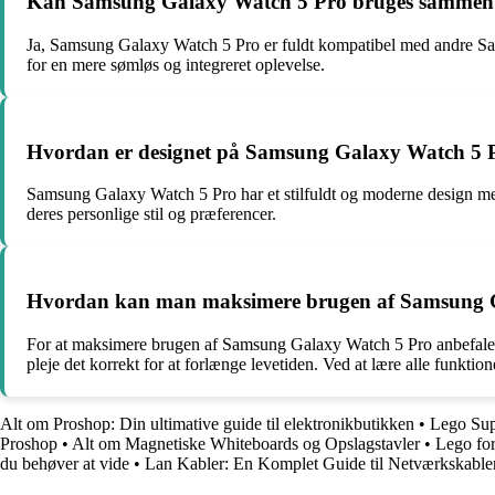
Kan Samsung Galaxy Watch 5 Pro bruges sammen
Ja, Samsung Galaxy Watch 5 Pro er fuldt kompatibel med andre Sa
for en mere sømløs og integreret oplevelse.
Hvordan er designet på Samsung Galaxy Watch 5 
Samsung Galaxy Watch 5 Pro har et stilfuldt og moderne design med 
deres personlige stil og præferencer.
Hvordan kan man maksimere brugen af Samsung 
For at maksimere brugen af Samsung Galaxy Watch 5 Pro anbefales de
pleje det korrekt for at forlænge levetiden. Ved at lære alle funkt
Alt om Proshop: Din ultimative guide til elektronikbutikken
•
Lego Sup
Proshop
•
Alt om Magnetiske Whiteboards og Opslagstavler
•
Lego for
du behøver at vide
•
Lan Kabler: En Komplet Guide til Netværkskable