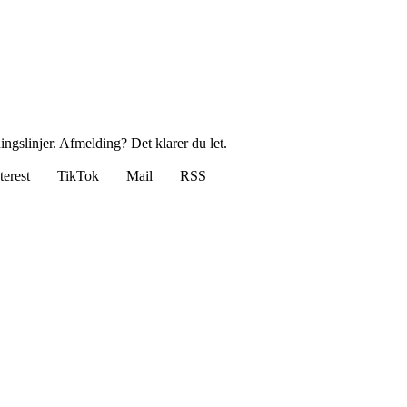
ingslinjer. Afmelding? Det klarer du let.
terest
TikTok
Mail
RSS