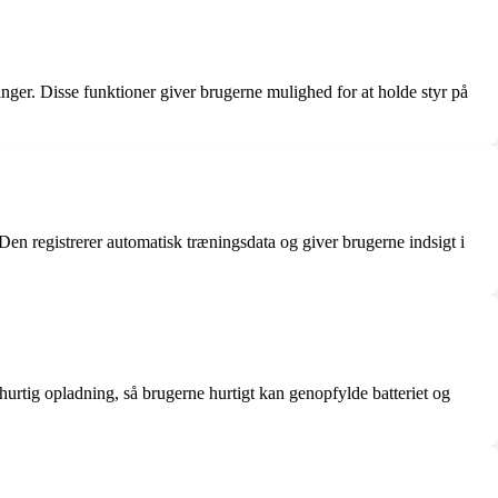
er. Disse funktioner giver brugerne mulighed for at holde styr på
Den registrerer automatisk træningsdata og giver brugerne indsigt i
urtig opladning, så brugerne hurtigt kan genopfylde batteriet og