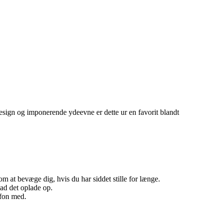
esign og imponerende ydeevne er dette ur en favorit blandt
 at bevæge dig, hvis du har siddet stille for længe.
ad det oplade op.
efon med.