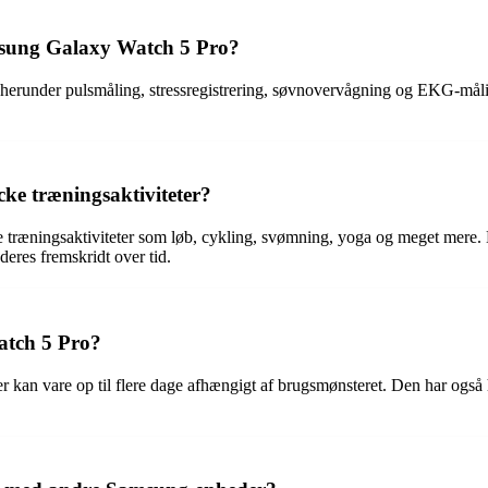
sung Galaxy Watch 5 Pro?
runder pulsmåling, stressregistrering, søvnovervågning og EKG-måling
ke træningsaktiviteter?
e træningsaktiviteter som løb, cykling, svømning, yoga og meget mere. 
deres fremskridt over tid.
atch 5 Pro?
kan vare op til flere dage afhængigt af brugsmønsteret. Den har også h