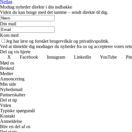
Netlag
Modtag nyheder direkte i din indbakke
Viden du kan bruge med det samme – sendt direkte til dig.
Din mail
Kom med
Jeg har læst og forstået brugervilkår og privatlivspolitik.
Ved at tilmelde dig modtager du nyheder fra os og accepterer vores retn
Del og vis hjerte
X
Facebook
Instagram
LinkedIn
YouTube
Pin
Mød os
Besked
Medier
Annoncering
Min side
Nyhedsmail
Partnerskaber
Del et tip
Viden
Typiske spørgsmål
Kontakt
Anmeldelse
Bliv en del af os
Del et tip