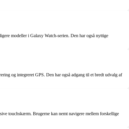
igere modeller i Galaxy Watch-serien. Den har også nyttige
ng og integreret GPS. Den har også adgang til et bredt udvalg af
nsive touchskærm. Brugerne kan nemt navigere mellem forskellige