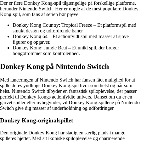
Der er flere Donkey Kong-spil tilgængelige på forskellige platforme,
herunder Nintendo Switch. Her er nogle af de mest populære Donkey
Kong-spil, som fans af serien bør prøve:
Donkey Kong Country: Tropical Freeze – Et platformspil med
smukt design og udfordrende baner.
Donkey Kong 64 – Et actionfyldt spil med masser af sjove
figurer og opgaver.
Donkey Kong: Jungle Beat – Et unikt spil, der bruger
bongotrommer som kontrolenhed.
Donkey Kong på Nintendo Switch
Med lanceringen af Nintendo Switch har fansen fået mulighed for at
spille deres yndlings Donkey Kong-spil hvor som helst og når som
helst. Nintendo Switch tilbyder en fantastisk spiloplevelse, der passer
perfekt til Donkey Kongs actionfyldte univers. Uanset om du er en
garvet spiller eller nybegynder, vil Donkey Kong-spillene på Nintendo
Switch give dig masser af underholdning og udfordringer.
Donkey Kong-originalspillet
Den originale Donkey Kong har stadig en særlig plads i mange
spilleres hjerter. Med sit ikoniske spiloplevelse og charmerende