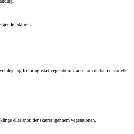
landing.
ølgende faktorer:
lplejet og fri for uønsket vegetation. Uanset om du har en stor eller
 klinge eller snor, der skærer igennem vegetationen.