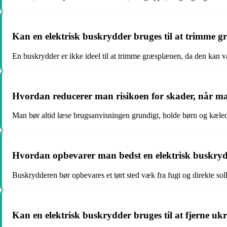
Kan en elektrisk buskrydder bruges til at trimme 
En buskrydder er ikke ideel til at trimme græsplænen, da den kan v
Hvordan reducerer man risikoen for skader, når m
Man bør altid læse brugsanvisningen grundigt, holde børn og kæle
Hvordan opbevarer man bedst en elektrisk buskrydd
Buskrydderen bør opbevares et tørt sted væk fra fugt og direkte solly
Kan en elektrisk buskrydder bruges til at fjerne ukr