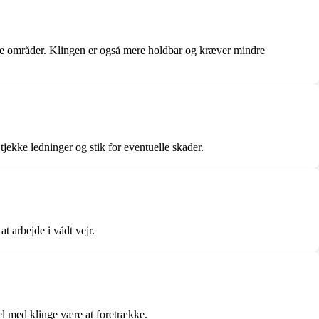
dre områder. Klingen er også mere holdbar og kræver mindre
jekke ledninger og stik for eventuelle skader.
t arbejde i vådt vejr.
el med klinge være at foretrække.