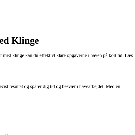
ed Klinge
er med klinge kan du effektivt klare opgaverne i haven på kort tid. Læs
cist resultat og sparer dig tid og besvær i havearbejdet. Med en