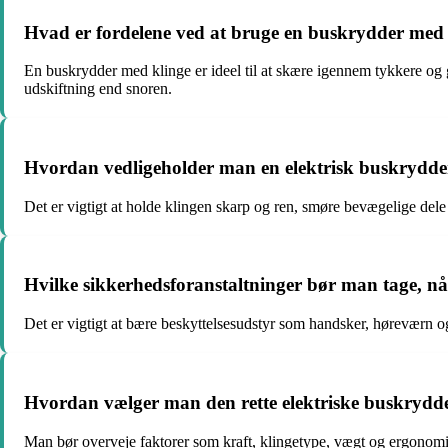
Hvad er fordelene ved at bruge en buskrydder med 
En buskrydder med klinge er ideel til at skære igennem tykkere og
udskiftning end snoren.
Hvordan vedligeholder man en elektrisk buskrydder
Det er vigtigt at holde klingen skarp og ren, smøre bevægelige dele
Hvilke sikkerhedsforanstaltninger bør man tage, n
Det er vigtigt at bære beskyttelsesudstyr som handsker, høreværn og 
Hvordan vælger man den rette elektriske buskrydde
Man bør overveje faktorer som kraft, klingetype, vægt og ergonomi.