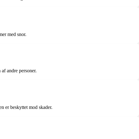
mmer med snor.
af andre personer.
gen er beskyttet mod skader.