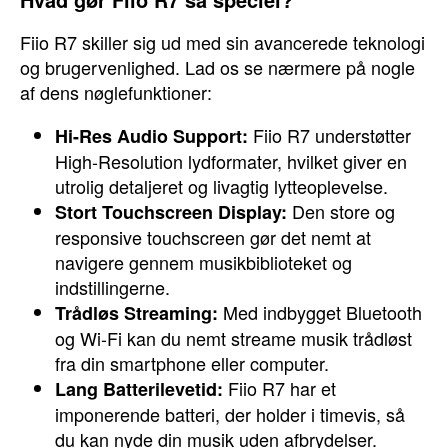
Fiio R7 skiller sig ud med sin avancerede teknologi
og brugervenlighed. Lad os se nærmere på nogle
af dens nøglefunktioner:
Fiio R7 understøtter
Hi-Res Audio Support:
High-Resolution lydformater, hvilket giver en
utrolig detaljeret og livagtig lytteoplevelse.
Den store og
Stort Touchscreen Display:
responsive touchscreen gør det nemt at
navigere gennem musikbiblioteket og
indstillingerne.
Med indbygget Bluetooth
Trådløs Streaming:
og Wi-Fi kan du nemt streame musik trådløst
fra din smartphone eller computer.
Fiio R7 har et
Lang Batterilevetid:
imponerende batteri, der holder i timevis, så
du kan nyde din musik uden afbrydelser.