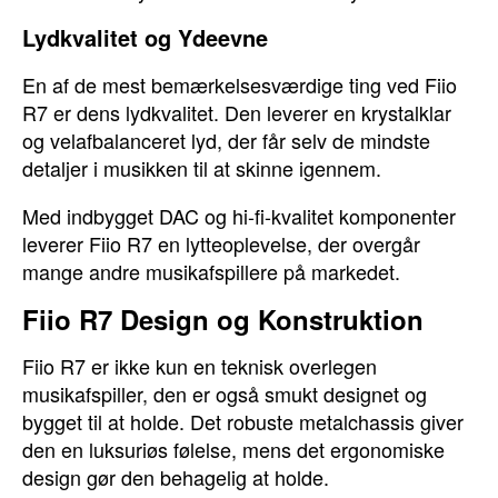
Lydkvalitet og Ydeevne
En af de mest bemærkelsesværdige ting ved Fiio
R7 er dens lydkvalitet. Den leverer en krystalklar
og velafbalanceret lyd, der får selv de mindste
detaljer i musikken til at skinne igennem.
Med indbygget DAC og hi-fi-kvalitet komponenter
leverer Fiio R7 en lytteoplevelse, der overgår
mange andre musikafspillere på markedet.
Fiio R7 Design og Konstruktion
Fiio R7 er ikke kun en teknisk overlegen
musikafspiller, den er også smukt designet og
bygget til at holde. Det robuste metalchassis giver
den en luksuriøs følelse, mens det ergonomiske
design gør den behagelig at holde.