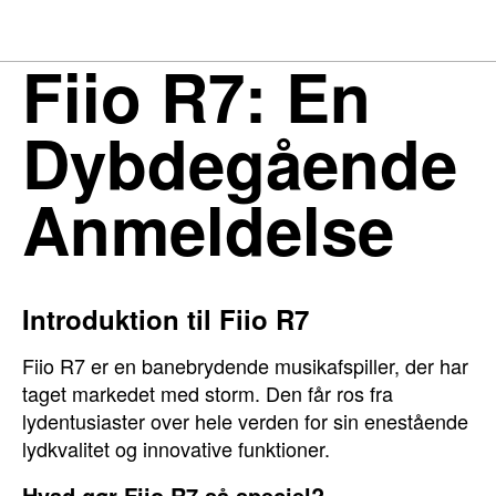
Fiio R7: En
Dybdegående
Anmeldelse
Introduktion til Fiio R7
Fiio R7 er en banebrydende musikafspiller, der har
taget markedet med storm. Den får ros fra
lydentusiaster over hele verden for sin enestående
lydkvalitet og innovative funktioner.
Hvad gør Fiio R7 så speciel?