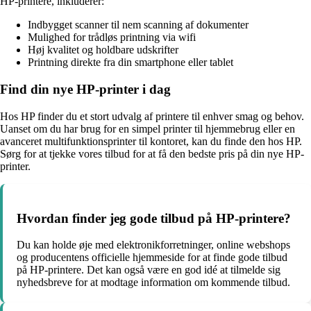
HP-printere, inkluderer:
Indbygget scanner til nem scanning af dokumenter
Mulighed for trådløs printning via wifi
Høj kvalitet og holdbare udskrifter
Printning direkte fra din smartphone eller tablet
Find din nye HP-printer i dag
Hos HP finder du et stort udvalg af printere til enhver smag og behov.
Uanset om du har brug for en simpel printer til hjemmebrug eller en
avanceret multifunktionsprinter til kontoret, kan du finde den hos HP.
Sørg for at tjekke vores tilbud for at få den bedste pris på din nye HP-
printer.
Hvordan finder jeg gode tilbud på HP-printere?
Du kan holde øje med elektronikforretninger, online webshops
og producentens officielle hjemmeside for at finde gode tilbud
på HP-printere. Det kan også være en god idé at tilmelde sig
nyhedsbreve for at modtage information om kommende tilbud.