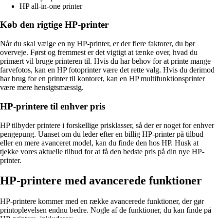
HP all-in-one printer
Køb den rigtige HP-printer
Når du skal vælge en ny HP-printer, er der flere faktorer, du bør
overveje. Først og fremmest er det vigtigt at tænke over, hvad du
primært vil bruge printeren til. Hvis du har behov for at printe mange
farvefotos, kan en HP fotoprinter være det rette valg. Hvis du derimod
har brug for en printer til kontoret, kan en HP multifunktionsprinter
være mere hensigtsmæssig.
HP-printere til enhver pris
HP tilbyder printere i forskellige prisklasser, så der er noget for enhver
pengepung. Uanset om du leder efter en billig HP-printer på tilbud
eller en mere avanceret model, kan du finde den hos HP. Husk at
tjekke vores aktuelle tilbud for at få den bedste pris på din nye HP-
printer.
HP-printere med avancerede funktioner
HP-printere kommer med en række avancerede funktioner, der gør
printoplevelsen endnu bedre. Nogle af de funktioner, du kan finde på