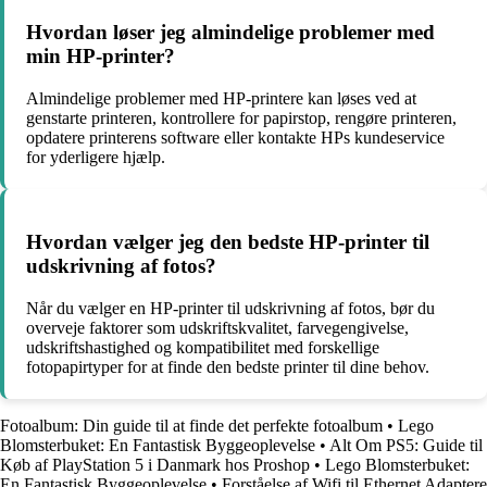
Hvordan løser jeg almindelige problemer med
min HP-printer?
Almindelige problemer med HP-printere kan løses ved at
genstarte printeren, kontrollere for papirstop, rengøre printeren,
opdatere printerens software eller kontakte HPs kundeservice
for yderligere hjælp.
Hvordan vælger jeg den bedste HP-printer til
udskrivning af fotos?
Når du vælger en HP-printer til udskrivning af fotos, bør du
overveje faktorer som udskriftskvalitet, farvegengivelse,
udskriftshastighed og kompatibilitet med forskellige
fotopapirtyper for at finde den bedste printer til dine behov.
Fotoalbum: Din guide til at finde det perfekte fotoalbum
•
Lego
Blomsterbuket: En Fantastisk Byggeoplevelse
•
Alt Om PS5: Guide til
Køb af PlayStation 5 i Danmark hos Proshop
•
Lego Blomsterbuket:
En Fantastisk Byggeoplevelse
•
Forståelse af Wifi til Ethernet Adaptere