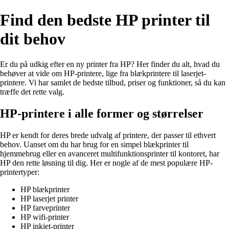
Find den bedste HP printer til
dit behov
Er du på udkig efter en ny printer fra HP? Her finder du alt, hvad du
behøver at vide om HP-printere, lige fra blækprintere til laserjet-
printere. Vi har samlet de bedste tilbud, priser og funktioner, så du kan
træffe det rette valg.
HP-printere i alle former og størrelser
HP er kendt for deres brede udvalg af printere, der passer til ethvert
behov. Uanset om du har brug for en simpel blækprinter til
hjemmebrug eller en avanceret multifunktionsprinter til kontoret, har
HP den rette løsning til dig. Her er nogle af de mest populære HP-
printertyper:
HP blækprinter
HP laserjet printer
HP farveprinter
HP wifi-printer
HP inkjet-printer