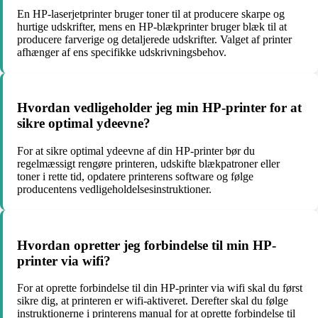
En HP-laserjetprinter bruger toner til at producere skarpe og
hurtige udskrifter, mens en HP-blækprinter bruger blæk til at
producere farverige og detaljerede udskrifter. Valget af printer
afhænger af ens specifikke udskrivningsbehov.
Hvordan vedligeholder jeg min HP-printer for at
sikre optimal ydeevne?
For at sikre optimal ydeevne af din HP-printer bør du
regelmæssigt rengøre printeren, udskifte blækpatroner eller
toner i rette tid, opdatere printerens software og følge
producentens vedligeholdelsesinstruktioner.
Hvordan opretter jeg forbindelse til min HP-
printer via wifi?
For at oprette forbindelse til din HP-printer via wifi skal du først
sikre dig, at printeren er wifi-aktiveret. Derefter skal du følge
instruktionerne i printerens manual for at oprette forbindelse til