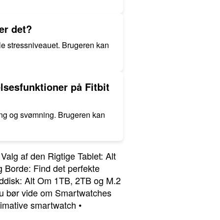
er det?
åle stressniveauet. Brugeren kan
sesfunktioner på Fitbit
ling og svømning. Brugeren kan
 Valg af den Rigtige Tablet: Alt
 Borde: Find det perfekte
rddisk: Alt Om 1TB, 2TB og M.2
du bør vide om Smartwatches
ltimative smartwatch
•