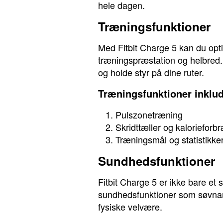
hele dagen.
Træningsfunktioner
Med Fitbit Charge 5 kan du opti
træningspræstation og helbred
og holde styr på dine ruter.
Træningsfunktioner inklud
Pulszonetræning
Skridttæller og kalorieforb
Træningsmål og statistikke
Sundhedsfunktioner
Fitbit Charge 5 er ikke bare e
sundhedsfunktioner som søvnana
fysiske velvære.