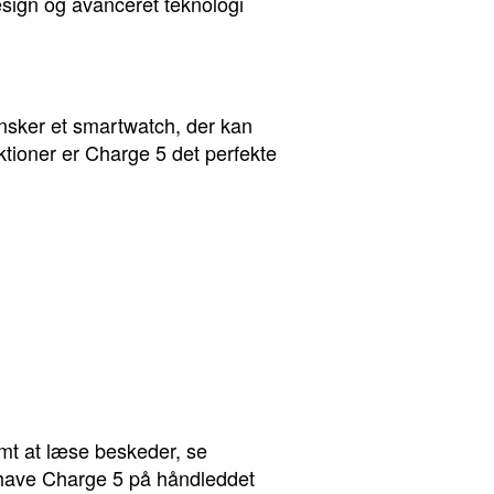
esign og avanceret teknologi
nsker et smartwatch, der kan
ktioner er Charge 5 det perfekte
t at læse beskeder, se
t have Charge 5 på håndleddet