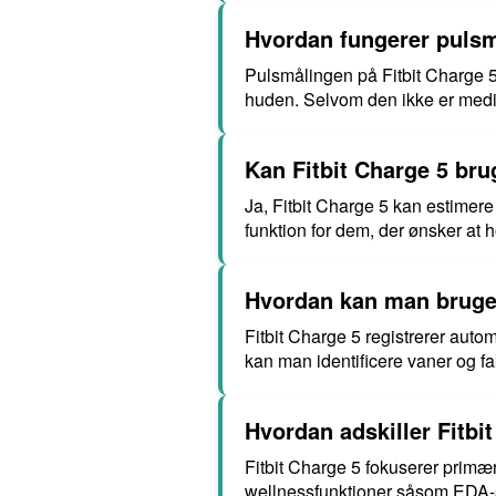
Hvordan fungerer pulsm
Pulsmålingen på Fitbit Charge 
huden. Selvom den ikke er medici
Kan Fitbit Charge 5 bru
Ja, Fitbit Charge 5 kan estimere
funktion for dem, der ønsker at h
Hvordan kan man bruge F
Fitbit Charge 5 registrerer auto
kan man identificere vaner og fa
Hvordan adskiller Fitbi
Fitbit Charge 5 fokuserer primæ
wellnessfunktioner såsom EDA-