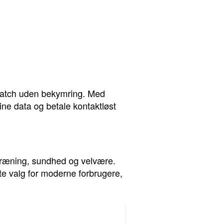
rtwatch uden bekymring. Med
e data og betale kontaktløst
 træning, sundhed og velvære.
kte valg for moderne forbrugere,