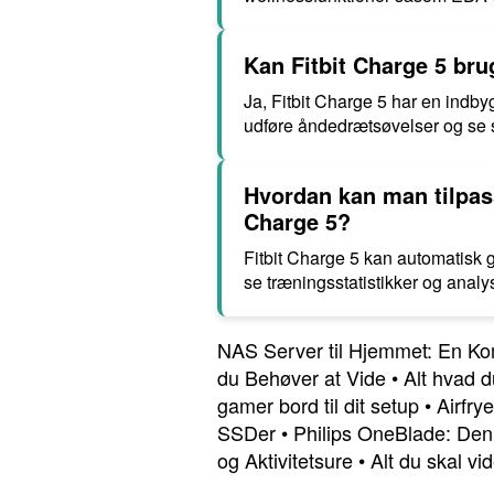
Kan Fitbit Charge 5 bru
Ja, Fitbit Charge 5 har en indby
udføre åndedrætsøvelser og se s
Hvordan kan man tilpass
Charge 5?
Fitbit Charge 5 kan automatisk 
se træningsstatistikker og analy
NAS Server til Hjemmet: En Ko
du Behøver at Vide
•
Alt hvad 
gamer bord til dit setup
•
Airfrye
SSDer
•
Philips OneBlade: Den 
og Aktivitetsure
•
Alt du skal 