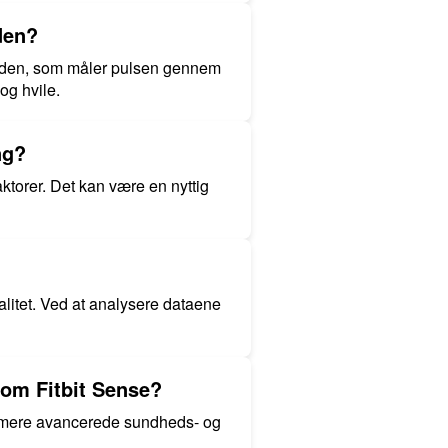
den?
heden, som måler pulsen gennem
og hvile.
ng?
aktorer. Det kan være en nyttig
alitet. Ved at analysere dataene
som Fitbit Sense?
er mere avancerede sundheds- og