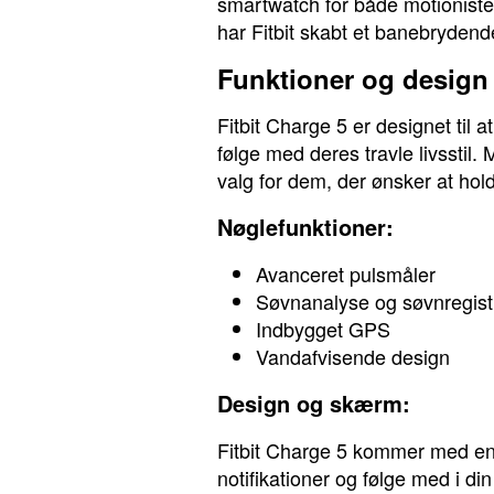
smartwatch for både motioniste
har Fitbit skabt et banebrydend
Funktioner og design
Fitbit Charge 5 er designet ti
følge med deres travle livsstil
valg for dem, der ønsker at hol
Nøglefunktioner:
Avanceret pulsmåler
Søvnanalyse og søvnregist
Indbygget GPS
Vandafvisende design
Design og skærm:
Fitbit Charge 5 kommer med en
notifikationer og følge med i d