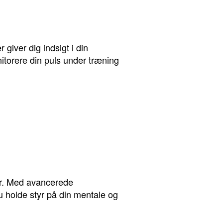
giver dig indsigt i din
torere din puls under træning
er. Med avancerede
 holde styr på din mentale og