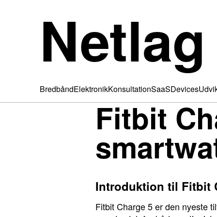
Netlag
Bredbånd
Elektronik
Konsultation
SaaS
Devices
Udvik
Fitbit Ch
smartwa
Introduktion til Fitbit
Fitbit Charge 5 er den nyeste til