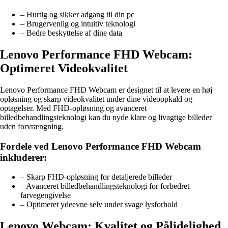
– Hurtig og sikker adgang til din pc
– Brugervenlig og intuitiv teknologi
– Bedre beskyttelse af dine data
Lenovo Performance FHD Webcam:
Optimeret Videokvalitet
Lenovo Performance FHD Webcam er designet til at levere en høj
opløsning og skarp videokvalitet under dine videoopkald og
optagelser. Med FHD-opløsning og avanceret
billedbehandlingsteknologi kan du nyde klare og livagtige billeder
uden forvrængning.
Fordele ved Lenovo Performance FHD Webcam
inkluderer:
– Skarp FHD-opløsning for detaljerede billeder
– Avanceret billedbehandlingsteknologi for forbedret
farvegengivelse
– Optimeret ydeevne selv under svage lysforhold
Lenovo Webcam: Kvalitet og Pålidelighed