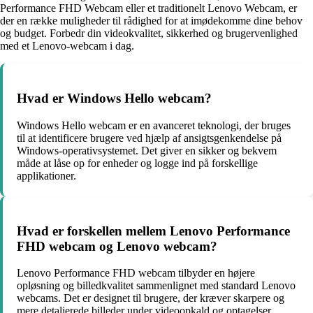
Performance FHD Webcam eller et traditionelt Lenovo Webcam, er
der en række muligheder til rådighed for at imødekomme dine behov
og budget. Forbedr din videokvalitet, sikkerhed og brugervenlighed
med et Lenovo-webcam i dag.
Hvad er Windows Hello webcam?
Windows Hello webcam er en avanceret teknologi, der bruges
til at identificere brugere ved hjælp af ansigtsgenkendelse på
Windows-operativsystemet. Det giver en sikker og bekvem
måde at låse op for enheder og logge ind på forskellige
applikationer.
Hvad er forskellen mellem Lenovo Performance
FHD webcam og Lenovo webcam?
Lenovo Performance FHD webcam tilbyder en højere
opløsning og billedkvalitet sammenlignet med standard Lenovo
webcams. Det er designet til brugere, der kræver skarpere og
mere detaljerede billeder under videoopkald og optagelser.