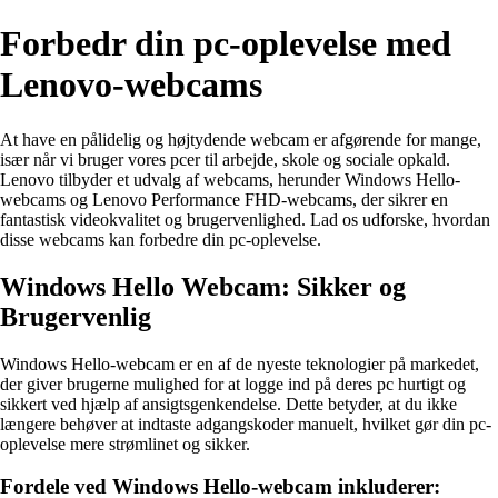
Forbedr din pc-oplevelse med
Lenovo-webcams
At have en pålidelig og højtydende webcam er afgørende for mange,
især når vi bruger vores pcer til arbejde, skole og sociale opkald.
Lenovo tilbyder et udvalg af webcams, herunder Windows Hello-
webcams og Lenovo Performance FHD-webcams, der sikrer en
fantastisk videokvalitet og brugervenlighed. Lad os udforske, hvordan
disse webcams kan forbedre din pc-oplevelse.
Windows Hello Webcam: Sikker og
Brugervenlig
Windows Hello-webcam er en af de nyeste teknologier på markedet,
der giver brugerne mulighed for at logge ind på deres pc hurtigt og
sikkert ved hjælp af ansigtsgenkendelse. Dette betyder, at du ikke
længere behøver at indtaste adgangskoder manuelt, hvilket gør din pc-
oplevelse mere strømlinet og sikker.
Fordele ved Windows Hello-webcam inkluderer: