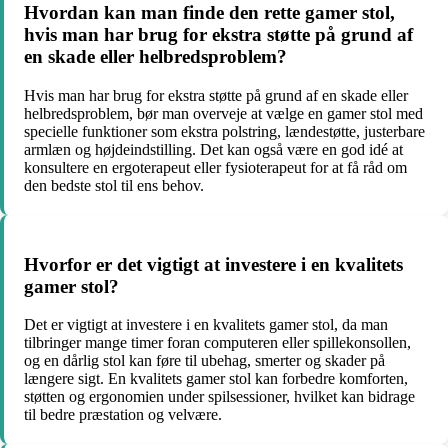
Hvordan kan man finde den rette gamer stol,
hvis man har brug for ekstra støtte på grund af
en skade eller helbredsproblem?
Hvis man har brug for ekstra støtte på grund af en skade eller
helbredsproblem, bør man overveje at vælge en gamer stol med
specielle funktioner som ekstra polstring, lændestøtte, justerbare
armlæn og højdeindstilling. Det kan også være en god idé at
konsultere en ergoterapeut eller fysioterapeut for at få råd om
den bedste stol til ens behov.
Hvorfor er det vigtigt at investere i en kvalitets
gamer stol?
Det er vigtigt at investere i en kvalitets gamer stol, da man
tilbringer mange timer foran computeren eller spillekonsollen,
og en dårlig stol kan føre til ubehag, smerter og skader på
længere sigt. En kvalitets gamer stol kan forbedre komforten,
støtten og ergonomien under spilsessioner, hvilket kan bidrage
til bedre præstation og velvære.