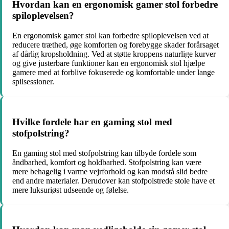
Hvordan kan en ergonomisk gamer stol forbedre
spiloplevelsen?
En ergonomisk gamer stol kan forbedre spiloplevelsen ved at
reducere træthed, øge komforten og forebygge skader forårsaget
af dårlig kropsholdning. Ved at støtte kroppens naturlige kurver
og give justerbare funktioner kan en ergonomisk stol hjælpe
gamere med at forblive fokuserede og komfortable under lange
spilsessioner.
Hvilke fordele har en gaming stol med
stofpolstring?
En gaming stol med stofpolstring kan tilbyde fordele som
åndbarhed, komfort og holdbarhed. Stofpolstring kan være
mere behagelig i varme vejrforhold og kan modstå slid bedre
end andre materialer. Derudover kan stofpolstrede stole have et
mere luksuriøst udseende og følelse.