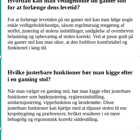
Hvordan kan man vedligeholde sin gamer stol
for at forlænge dens levetid?
For at forlænge levetiden på sin gamer stol kan man følge nogle
enkle vedligeholdelsestips, såsom regelmæssig rengøring af
stoffet, justering af stolens indstillinger, undgåelse af overdreven
belastning og opbevaring af stolen korrekt. Ved at passe godt på
sin gamer stol kan man sikre, at den forbliver komfortabel og
funktionel i lang tid.
Hvilke justerbare funktioner bør man kigge efter
i en gaming stol?
Når man vælger en gaming stol, bør man kigge efter justerbare
funktioner som højdejustering, ryglænsindstilling,
armlænsjustering, vippefunktion og lændestøtte. Disse
justerbare funktioner kan hjælpe med at tilpasse stolen til ens
kropsbygning og præferencer, hvilket resulterer i en mere
behagelig og ergonomisk korrekt siddestilling.