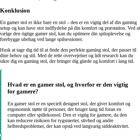
Konklusion
En gamer stol er ikke bare en stol – den er en vigtig del af din gaming
setup og kan have stor indflydelse på din komfort og præstation. Ved at
vælge den rigtige gamer stol, kan du optimere din spiloplevelse og
forebygge ubehag ved lange spilsessioner.
Husk at tage dig tid til at finde den perfekte gaming stol, der passer til
dine behov og stil. Med de rette overvejelser og lidt research kan du
sikre dig en gaming stol, der bringer dig glæde og komfort i lang tid.
Hvad er en gamer stol, og hvorfor er den vigtig
for gamere?
En gamer stol er en specielt designet stol, der giver komfort og
ergonomisk støtte til personer, der bruger lang tid foran en
computer eller spillekonsol. Den er vigtig for gamere, da den
kan reducere risikoen for rygsmerter, stivhed og andre
helbredsproblemer, der kan opstå ved langvarig siddeaktivitet.