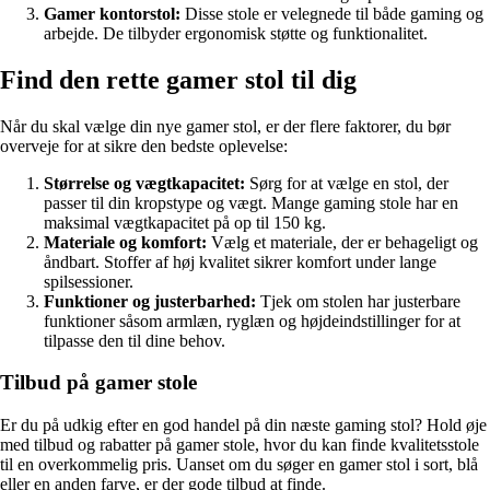
Gamer kontorstol:
Disse stole er velegnede til både gaming og
arbejde. De tilbyder ergonomisk støtte og funktionalitet.
Find den rette gamer stol til dig
Når du skal vælge din nye gamer stol, er der flere faktorer, du bør
overveje for at sikre den bedste oplevelse:
Størrelse og vægtkapacitet:
Sørg for at vælge en stol, der
passer til din kropstype og vægt. Mange gaming stole har en
maksimal vægtkapacitet på op til 150 kg.
Materiale og komfort:
Vælg et materiale, der er behageligt og
åndbart. Stoffer af høj kvalitet sikrer komfort under lange
spilsessioner.
Funktioner og justerbarhed:
Tjek om stolen har justerbare
funktioner såsom armlæn, ryglæn og højdeindstillinger for at
tilpasse den til dine behov.
Tilbud på gamer stole
Er du på udkig efter en god handel på din næste gaming stol? Hold øje
med tilbud og rabatter på gamer stole, hvor du kan finde kvalitetsstole
til en overkommelig pris. Uanset om du søger en gamer stol i sort, blå
eller en anden farve, er der gode tilbud at finde.