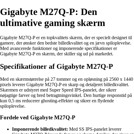
Gigabyte M27Q-P: Den
ultimative gaming skærm
Gigabyte M27Q-P er en topkvalitets skærm, der er specielt designet til
gamere, der ønsker den bedste billedkvalitet og en jævn spiloplevelse.
Med avancerede funktioner og imponerende specifikationer er
Gigabyte M27Q-P en skærm, der skiller sig ud på markedet.
Specifikationer af Gigabyte M27Q-P
Med en skærmstørrelse på 27 tommer og en opløsning på 2560 x 1440
pixels leverer Gigabyte M27Q-P en skarp og detaljeret billedkvalitet.
Skærmen er udstyret med Super Speed IPS-panelet, der sikrer
nøjagtige farver og bred betragtningsvinkel. Den hurtige responstid på
kun 0,5 ms reducerer ghosting-effekter og sikrer en flydende
spiloplevelse.
Fordele ved Gigabyte M27Q-P
Imponerende billedkvalitet:
Med SS IPS-panelet leverer