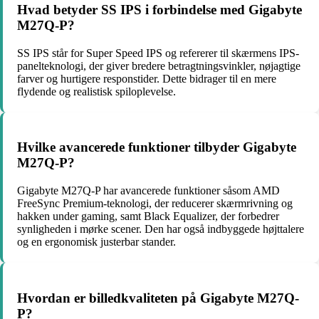
Hvad betyder SS IPS i forbindelse med Gigabyte
M27Q-P?
SS IPS står for Super Speed IPS og refererer til skærmens IPS-
panelteknologi, der giver bredere betragtningsvinkler, nøjagtige
farver og hurtigere responstider. Dette bidrager til en mere
flydende og realistisk spiloplevelse.
Hvilke avancerede funktioner tilbyder Gigabyte
M27Q-P?
Gigabyte M27Q-P har avancerede funktioner såsom AMD
FreeSync Premium-teknologi, der reducerer skærmrivning og
hakken under gaming, samt Black Equalizer, der forbedrer
synligheden i mørke scener. Den har også indbyggede højttalere
og en ergonomisk justerbar stander.
Hvordan er billedkvaliteten på Gigabyte M27Q-
P?