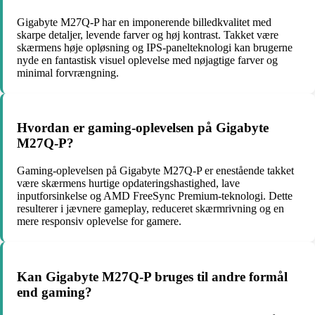
Gigabyte M27Q-P har en imponerende billedkvalitet med
skarpe detaljer, levende farver og høj kontrast. Takket være
skærmens høje opløsning og IPS-panelteknologi kan brugerne
nyde en fantastisk visuel oplevelse med nøjagtige farver og
minimal forvrængning.
Hvordan er gaming-oplevelsen på Gigabyte
M27Q-P?
Gaming-oplevelsen på Gigabyte M27Q-P er enestående takket
være skærmens hurtige opdateringshastighed, lave
inputforsinkelse og AMD FreeSync Premium-teknologi. Dette
resulterer i jævnere gameplay, reduceret skærmrivning og en
mere responsiv oplevelse for gamere.
Kan Gigabyte M27Q-P bruges til andre formål
end gaming?