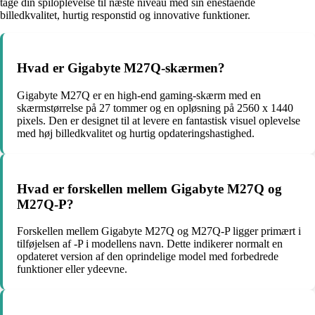
tage din spiloplevelse til næste niveau med sin enestående
billedkvalitet, hurtig responstid og innovative funktioner.
Hvad er Gigabyte M27Q-skærmen?
Gigabyte M27Q er en high-end gaming-skærm med en
skærmstørrelse på 27 tommer og en opløsning på 2560 x 1440
pixels. Den er designet til at levere en fantastisk visuel oplevelse
med høj billedkvalitet og hurtig opdateringshastighed.
Hvad er forskellen mellem Gigabyte M27Q og
M27Q-P?
Forskellen mellem Gigabyte M27Q og M27Q-P ligger primært i
tilføjelsen af -P i modellens navn. Dette indikerer normalt en
opdateret version af den oprindelige model med forbedrede
funktioner eller ydeevne.