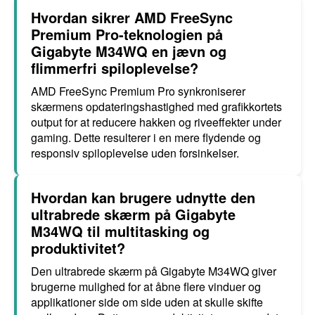
Hvordan sikrer AMD FreeSync
Premium Pro-teknologien på
Gigabyte M34WQ en jævn og
flimmerfri spiloplevelse?
AMD FreeSync Premium Pro synkroniserer
skærmens opdateringshastighed med grafikkortets
output for at reducere hakken og riveeffekter under
gaming. Dette resulterer i en mere flydende og
responsiv spiloplevelse uden forsinkelser.
Hvordan kan brugere udnytte den
ultrabrede skærm på Gigabyte
M34WQ til multitasking og
produktivitet?
Den ultrabrede skærm på Gigabyte M34WQ giver
brugerne mulighed for at åbne flere vinduer og
applikationer side om side uden at skulle skifte