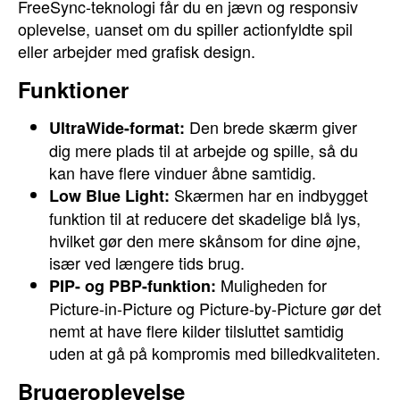
FreeSync-teknologi får du en jævn og responsiv
oplevelse, uanset om du spiller actionfyldte spil
eller arbejder med grafisk design.
Funktioner
Den brede skærm giver
UltraWide-format:
dig mere plads til at arbejde og spille, så du
kan have flere vinduer åbne samtidig.
Skærmen har en indbygget
Low Blue Light:
funktion til at reducere det skadelige blå lys,
hvilket gør den mere skånsom for dine øjne,
især ved længere tids brug.
Muligheden for
PIP- og PBP-funktion:
Picture-in-Picture og Picture-by-Picture gør det
nemt at have flere kilder tilsluttet samtidig
uden at gå på kompromis med billedkvaliteten.
Brugeroplevelse