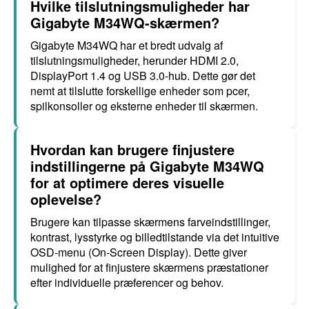
Hvilke tilslutningsmuligheder har
Gigabyte M34WQ-skærmen?
Gigabyte M34WQ har et bredt udvalg af
tilslutningsmuligheder, herunder HDMI 2.0,
DisplayPort 1.4 og USB 3.0-hub. Dette gør det
nemt at tilslutte forskellige enheder som pcer,
spilkonsoller og eksterne enheder til skærmen.
Hvordan kan brugere finjustere
indstillingerne på Gigabyte M34WQ
for at optimere deres visuelle
oplevelse?
Brugere kan tilpasse skærmens farveindstillinger,
kontrast, lysstyrke og billedtilstande via det intuitive
OSD-menu (On-Screen Display). Dette giver
mulighed for at finjustere skærmens præstationer
efter individuelle præferencer og behov.