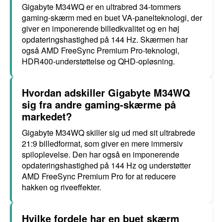
Gigabyte M34WQ er en ultrabred 34-tommers
gaming-skærm med en buet VA-panelteknologi, der
giver en imponerende billedkvalitet og en høj
opdateringshastighed på 144 Hz. Skærmen har
også AMD FreeSync Premium Pro-teknologi,
HDR400-understøttelse og QHD-opløsning.
Hvordan adskiller Gigabyte M34WQ
sig fra andre gaming-skærme på
markedet?
Gigabyte M34WQ skiller sig ud med sit ultrabrede
21:9 billedformat, som giver en mere immersiv
spiloplevelse. Den har også en imponerende
opdateringshastighed på 144 Hz og understøtter
AMD FreeSync Premium Pro for at reducere
hakken og riveeffekter.
Hvilke fordele har en buet skærm