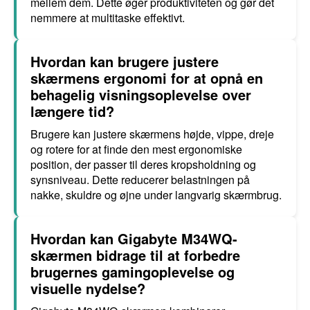
mellem dem. Dette øger produktiviteten og gør det
nemmere at multitaske effektivt.
Hvordan kan brugere justere
skærmens ergonomi for at opnå en
behagelig visningsoplevelse over
længere tid?
Brugere kan justere skærmens højde, vippe, dreje
og rotere for at finde den mest ergonomiske
position, der passer til deres kropsholdning og
synsniveau. Dette reducerer belastningen på
nakke, skuldre og øjne under langvarig skærmbrug.
Hvordan kan Gigabyte M34WQ-
skærmen bidrage til at forbedre
brugernes gamingoplevelse og
visuelle nydelse?