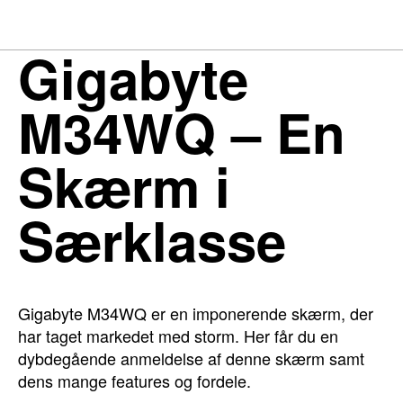
Gigabyte
M34WQ – En
Skærm i
Særklasse
Gigabyte M34WQ er en imponerende skærm, der
har taget markedet med storm. Her får du en
dybdegående anmeldelse af denne skærm samt
dens mange features og fordele.