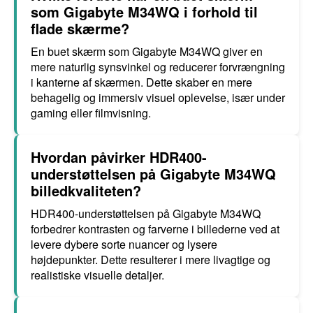
som Gigabyte M34WQ i forhold til
flade skærme?
En buet skærm som Gigabyte M34WQ giver en
mere naturlig synsvinkel og reducerer forvrængning
i kanterne af skærmen. Dette skaber en mere
behagelig og immersiv visuel oplevelse, især under
gaming eller filmvisning.
Hvordan påvirker HDR400-
understøttelsen på Gigabyte M34WQ
billedkvaliteten?
HDR400-understøttelsen på Gigabyte M34WQ
forbedrer kontrasten og farverne i billederne ved at
levere dybere sorte nuancer og lysere
højdepunkter. Dette resulterer i mere livagtige og
realistiske visuelle detaljer.