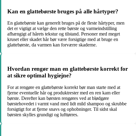
Kan en glattebørste bruges på alle hårtyper?
En glattebørste kan generelt bruges på de fleste hårtyper, men
det er vigtigt at vælge den rette børste og varmeindstilling
afhængigt af hårets tekstur og tilstand. Personer med meget
kruset eller skadet hår bør være forsigtige med at bruge en
glattebørste, da varmen kan forværre skaderne.
Hvordan rengør man en glattebørste korrekt for
at sikre optimal hygiejne?
For at rengøre en glattebørste korrekt bør man starte med at
fjerne eventuelle hår og produktrester med en ren kam eller
børste. Derefter kan børsten rengøres ved at blødgøre
børstehovedet i varmt vand med lidt mild shampoo og skrubbe
forsigtigt for at fjerne snavs og ophobninger. Til sidst skal
børsten skylles grundigt og lufttørres.