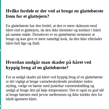
Hvilke fordele er der ved at bruge en glattebørste
frem for et glattejern?
En glattebørste har den fordel, at den er mere skånsom mod
håret end et glattejern, da den ikke klemmer og trækker i håret
på samme måde. Derudover er en glattebørste nemmere at
bruge og kan give et mere naturligt look, da den ikke efterlader
håret helt lige og fladt.
Hvordan undgår man skader på håret ved
hyppig brug af en glattebørste?
For at undgå skader på håret ved hyppig brug af en glattebørste
er det vigtigt at bruge varmebeskyttende produkter inden
styling, vælge en børste med justerbar varmeindstilling og
undgå at bruge den på høje temperaturer. Det er også en god idé
at bruge børsten med jævne mellemrum og ikke trække den for
hårdt igennem håret.