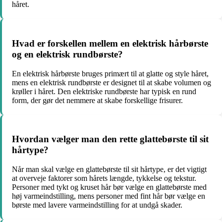
håret.
Hvad er forskellen mellem en elektrisk hårbørste
og en elektrisk rundbørste?
En elektrisk hårbørste bruges primært til at glatte og style håret,
mens en elektrisk rundbørste er designet til at skabe volumen og
krøller i håret. Den elektriske rundbørste har typisk en rund
form, der gør det nemmere at skabe forskellige frisurer.
Hvordan vælger man den rette glattebørste til sit
hårtype?
Når man skal vælge en glattebørste til sit hårtype, er det vigtigt
at overveje faktorer som hårets længde, tykkelse og tekstur.
Personer med tykt og kruset hår bør vælge en glattebørste med
høj varmeindstilling, mens personer med fint hår bør vælge en
børste med lavere varmeindstilling for at undgå skader.