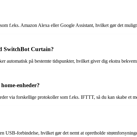
som f.eks. Amazon Alexa eller Google Assistant, hvilket gør det muli
ed SwitchBot Curtain?
kker automatisk på bestemte tidspunkter, hvilket giver dig ekstra bekv
t home-enheder?
eder via forskellige protokoller som f.eks. IFTTT, så du kan skabe e
 en USB-forbindelse, hvilket gør det nemt at opretholde strømforsyninge