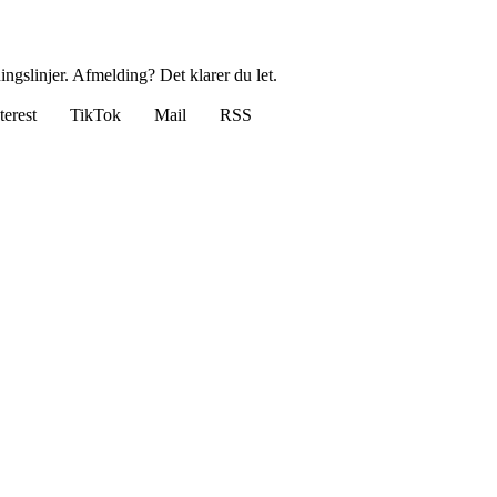
ingslinjer. Afmelding? Det klarer du let.
terest
TikTok
Mail
RSS