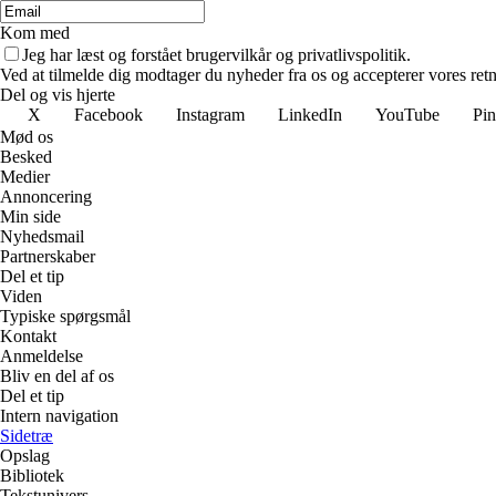
Kom med
Jeg har læst og forstået brugervilkår og privatlivspolitik.
Ved at tilmelde dig modtager du nyheder fra os og accepterer vores retn
Del og vis hjerte
X
Facebook
Instagram
LinkedIn
YouTube
Pin
Mød os
Besked
Medier
Annoncering
Min side
Nyhedsmail
Partnerskaber
Del et tip
Viden
Typiske spørgsmål
Kontakt
Anmeldelse
Bliv en del af os
Del et tip
Intern navigation
Sidetræ
Opslag
Bibliotek
Tekstunivers