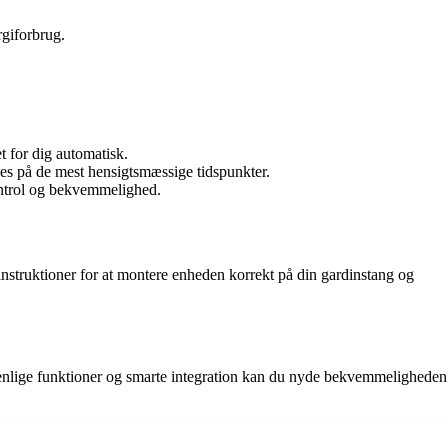
rgiforbrug.
 for dig automatisk.
kes på de mest hensigtsmæssige tidspunkter.
ontrol og bekvemmelighed.
nstruktioner for at montere enheden korrekt på din gardinstang og
ervenlige funktioner og smarte integration kan du nyde bekvemmeligheden