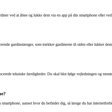
ardiner ved at åbne og lukke dem via en app på din smartphone eller 
ende gardinstænger, som trækker gardinerne til siden eller lukker dem, a
ancerede tekniske færdigheder. Du skal blot følge vejledningen og mont
ne?
 smartphone, uanset hvor du befinder dig, så længe du har internetforb