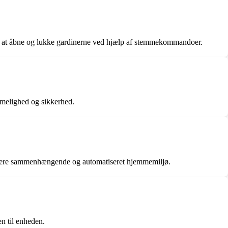
gt at åbne og lukke gardinerne ved hjælp af stemmekommandoer.
emmelighed og sikkerhed.
t mere sammenhængende og automatiseret hjemmemiljø.
n til enheden.