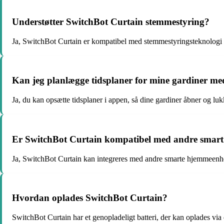
Understøtter SwitchBot Curtain stemmestyring?
Ja, SwitchBot Curtain er kompatibel med stemmestyringsteknologi 
Kan jeg planlægge tidsplaner for mine gardiner m
Ja, du kan opsætte tidsplaner i appen, så dine gardiner åbner og lu
Er SwitchBot Curtain kompatibel med andre smar
Ja, SwitchBot Curtain kan integreres med andre smarte hjemmeenh
Hvordan oplades SwitchBot Curtain?
SwitchBot Curtain har et genopladeligt batteri, der kan oplades via