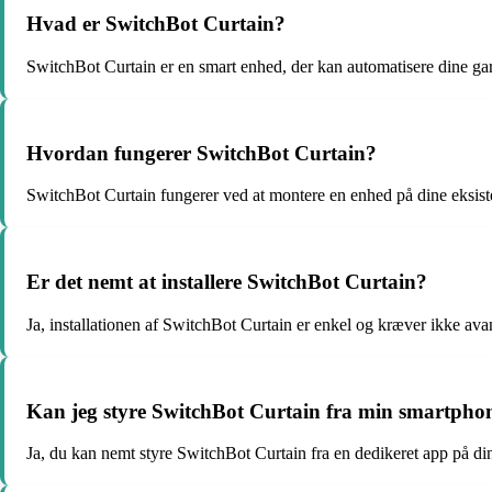
Hvad er SwitchBot Curtain?
SwitchBot Curtain er en smart enhed, der kan automatisere dine g
Hvordan fungerer SwitchBot Curtain?
SwitchBot Curtain fungerer ved at montere en enhed på dine eksister
Er det nemt at installere SwitchBot Curtain?
Ja, installationen af SwitchBot Curtain er enkel og kræver ikke av
Kan jeg styre SwitchBot Curtain fra min smartpho
Ja, du kan nemt styre SwitchBot Curtain fra en dedikeret app på din