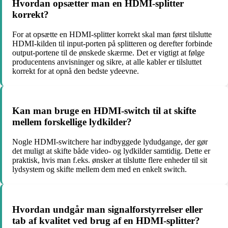
Hvordan opsætter man en HDMI-splitter
korrekt?
For at opsætte en HDMI-splitter korrekt skal man først tilslutte
HDMI-kilden til input-porten på splitteren og derefter forbinde
output-portene til de ønskede skærme. Det er vigtigt at følge
producentens anvisninger og sikre, at alle kabler er tilsluttet
korrekt for at opnå den bedste ydeevne.
Kan man bruge en HDMI-switch til at skifte
mellem forskellige lydkilder?
Nogle HDMI-switchere har indbyggede lydudgange, der gør
det muligt at skifte både video- og lydkilder samtidig. Dette er
praktisk, hvis man f.eks. ønsker at tilslutte flere enheder til sit
lydsystem og skifte mellem dem med en enkelt switch.
Hvordan undgår man signalforstyrrelser eller
tab af kvalitet ved brug af en HDMI-splitter?