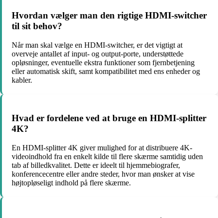
Hvordan vælger man den rigtige HDMI-switcher
til sit behov?
Når man skal vælge en HDMI-switcher, er det vigtigt at
overveje antallet af input- og output-porte, understøttede
opløsninger, eventuelle ekstra funktioner som fjernbetjening
eller automatisk skift, samt kompatibilitet med ens enheder og
kabler.
Hvad er fordelene ved at bruge en HDMI-splitter
4K?
En HDMI-splitter 4K giver mulighed for at distribuere 4K-
videoindhold fra en enkelt kilde til flere skærme samtidig uden
tab af billedkvalitet. Dette er ideelt til hjemmebiografer,
konferencecentre eller andre steder, hvor man ønsker at vise
højtopløseligt indhold på flere skærme.