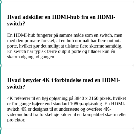
Hvad adskiller en HDMI-hub fra en HDMI-
switch?
En HDMI-hub fungerer på samme måde som en switch, men
med den primære forskel, at en hub normalt har flere output-
porte, hvilket gør det muligt at tilslutte flere skærme samtidig.
En switch har typisk færre output-porte og tillader kun én
skærmadgang ad gangen.
Hvad betyder 4K i forbindelse med en HDMI-
switch?
4K refererer til en høj opløsning på 3840 x 2160 pixels, hvilket
er fire gange højere end standard 1080p-opløsning. En HDMI-
switch 4K er designet til at understøtte og overføre 4K-
videoindhold fra forskellige kilder til en kompatibel skærm eller
projektor.