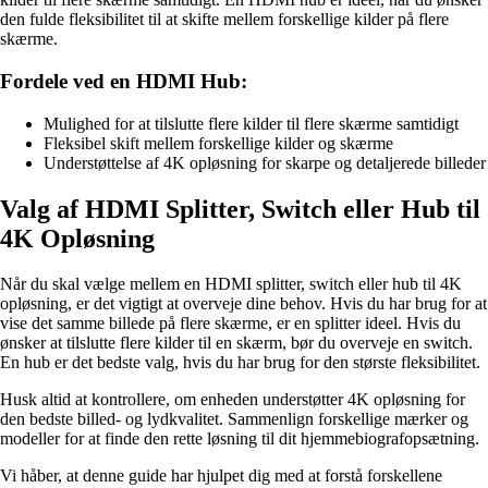
den fulde fleksibilitet til at skifte mellem forskellige kilder på flere
skærme.
Fordele ved en HDMI Hub:
Mulighed for at tilslutte flere kilder til flere skærme samtidigt
Fleksibel skift mellem forskellige kilder og skærme
Understøttelse af 4K opløsning for skarpe og detaljerede billeder
Valg af HDMI Splitter, Switch eller Hub til
4K Opløsning
Når du skal vælge mellem en HDMI splitter, switch eller hub til 4K
opløsning, er det vigtigt at overveje dine behov. Hvis du har brug for at
vise det samme billede på flere skærme, er en splitter ideel. Hvis du
ønsker at tilslutte flere kilder til en skærm, bør du overveje en switch.
En hub er det bedste valg, hvis du har brug for den største fleksibilitet.
Husk altid at kontrollere, om enheden understøtter 4K opløsning for
den bedste billed- og lydkvalitet. Sammenlign forskellige mærker og
modeller for at finde den rette løsning til dit hjemmebiografopsætning.
Vi håber, at denne guide har hjulpet dig med at forstå forskellene