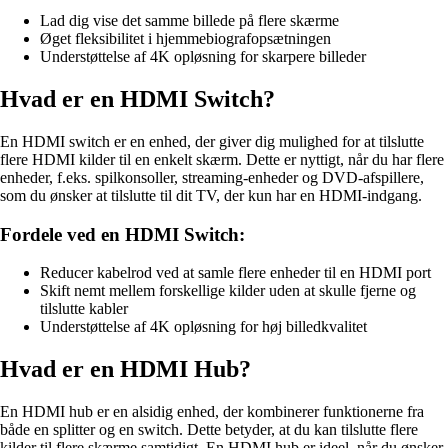
Lad dig vise det samme billede på flere skærme
Øget fleksibilitet i hjemmebiografopsætningen
Understøttelse af 4K opløsning for skarpere billeder
Hvad er en HDMI Switch?
En HDMI switch er en enhed, der giver dig mulighed for at tilslutte
flere HDMI kilder til en enkelt skærm. Dette er nyttigt, når du har flere
enheder, f.eks. spilkonsoller, streaming-enheder og DVD-afspillere,
som du ønsker at tilslutte til dit TV, der kun har en HDMI-indgang.
Fordele ved en HDMI Switch:
Reducer kabelrod ved at samle flere enheder til en HDMI port
Skift nemt mellem forskellige kilder uden at skulle fjerne og
tilslutte kabler
Understøttelse af 4K opløsning for høj billedkvalitet
Hvad er en HDMI Hub?
En HDMI hub er en alsidig enhed, der kombinerer funktionerne fra
både en splitter og en switch. Dette betyder, at du kan tilslutte flere
kilder til flere skærme samtidigt. En HDMI hub er ideel, når du ønsker