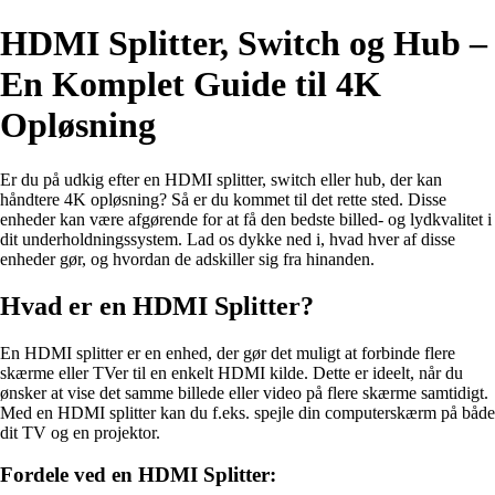
HDMI Splitter, Switch og Hub –
En Komplet Guide til 4K
Opløsning
Er du på udkig efter en HDMI splitter, switch eller hub, der kan
håndtere 4K opløsning? Så er du kommet til det rette sted. Disse
enheder kan være afgørende for at få den bedste billed- og lydkvalitet i
dit underholdningssystem. Lad os dykke ned i, hvad hver af disse
enheder gør, og hvordan de adskiller sig fra hinanden.
Hvad er en HDMI Splitter?
En HDMI splitter er en enhed, der gør det muligt at forbinde flere
skærme eller TVer til en enkelt HDMI kilde. Dette er ideelt, når du
ønsker at vise det samme billede eller video på flere skærme samtidigt.
Med en HDMI splitter kan du f.eks. spejle din computerskærm på både
dit TV og en projektor.
Fordele ved en HDMI Splitter: