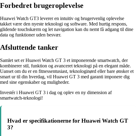
Forbedret brugeroplevelse
Huawei Watch GT3 leverer en intuitiv og brugervenlig oplevelse
takket være den nyeste teknologi og software. Med hurtig respons,
glidende touchskærm og let navigation kan du nemt få adgang til dine
data og funktioner uden besvær.
Afsluttende tanker
Samlet set er Huawei Watch GT 3 et imponerende smartwatch, der
kombinerer stil, funktion og avanceret teknologi på en elegant måde.
Uanset om du er en fitnessentusiast, teknologinørd eller bare ønsker et
smart ur til din hverdag, vil Huawei GT 3 med garanti imponere dig
med sine egenskaber og muligheder.
Investér i Huawei GT 3 i dag og oplev en ny dimension af
smartwatch-teknologi!
Hvad er specifikationerne for Huawei Watch GT
3?