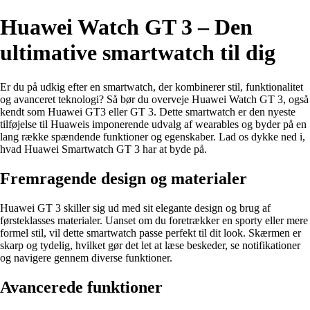
Huawei Watch GT 3 – Den
ultimative smartwatch til dig
Er du på udkig efter en smartwatch, der kombinerer stil, funktionalitet
og avanceret teknologi? Så bør du overveje Huawei Watch GT 3, også
kendt som Huawei GT3 eller GT 3. Dette smartwatch er den nyeste
tilføjelse til Huaweis imponerende udvalg af wearables og byder på en
lang række spændende funktioner og egenskaber. Lad os dykke ned i,
hvad Huawei Smartwatch GT 3 har at byde på.
Fremragende design og materialer
Huawei GT 3 skiller sig ud med sit elegante design og brug af
førsteklasses materialer. Uanset om du foretrækker en sporty eller mere
formel stil, vil dette smartwatch passe perfekt til dit look. Skærmen er
skarp og tydelig, hvilket gør det let at læse beskeder, se notifikationer
og navigere gennem diverse funktioner.
Avancerede funktioner