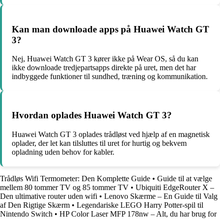
Kan man downloade apps på Huawei Watch GT
3?
Nej, Huawei Watch GT 3 kører ikke på Wear OS, så du kan
ikke downloade tredjepartsapps direkte på uret, men det har
indbyggede funktioner til sundhed, træning og kommunikation.
Hvordan oplades Huawei Watch GT 3?
Huawei Watch GT 3 oplades trådløst ved hjælp af en magnetisk
oplader, der let kan tilsluttes til uret for hurtig og bekvem
opladning uden behov for kabler.
Trådløs Wifi Termometer: Den Komplette Guide
•
Guide til at vælge
mellem 80 tommer TV og 85 tommer TV
•
Ubiquiti EdgeRouter X –
Den ultimative router uden wifi
•
Lenovo Skærme – En Guide til Valg
af Den Rigtige Skærm
•
Legendariske LEGO Harry Potter-spil til
Nintendo Switch
•
HP Color Laser MFP 178nw – Alt, du har brug for