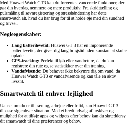
Med Huawei Watch GT3 kan du forvente avancerede funktioner, der
gør din hverdag nemmere og mere produktiv. Fra skridttælling og
pulsmåling til søvnregistrering og stresshåndtering har dette
smartwatch alt, hvad du har brug for til at holde øje med din sundhed
og trivsel.
Nøgleegenskaber:
Lang batterilevetid:
Huawei GT 3 har en imponerende
batterilevetid, der giver dig lang brugstid uden konstant at skulle
oplade.
GPS-tracking:
Perfekt til løb eller vandreture, da du kan
registrere din rute og se statistikker over din træning.
Vandafvisende:
Du behøver ikke bekymre dig om vand, da
Huawei Watch GT3 er vandafvisende og kan tåle en aktiv
livsstil.
Smartwatch til enhver lejlighed
Uanset om du er til træning, arbejde eller fritid, kan Huawei GT 3
tilpasse sig enhver situation. Med et bredt udvalg af urskiver og
mulighed for at tilføje apps og widgets efter behov kan du skræddersy
dit smartwatch til dine præferencer og behov.