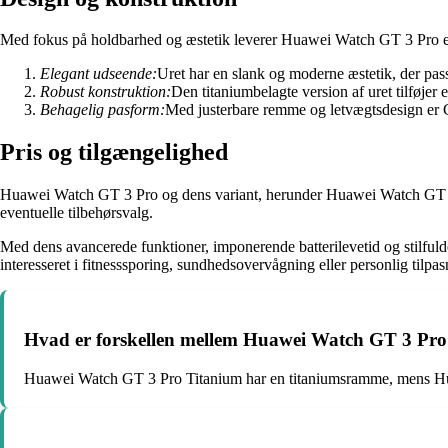
Med fokus på holdbarhed og æstetik leverer Huawei Watch GT 3 Pro et so
Elegant udseende:
Uret har en slank og moderne æstetik, der passe
Robust konstruktion:
Den titaniumbelagte version af uret tilføjer 
Behagelig pasform:
Med justerbare remme og letvægtsdesign er 
Pris og tilgængelighed
Huawei Watch GT 3 Pro og dens variant, herunder Huawei Watch GT 3 og
eventuelle tilbehørsvalg.
Med dens avancerede funktioner, imponerende batterilevetid og stilful
interesseret i fitnesssporing, sundhedsovervågning eller personlig tilpa
Hvad er forskellen mellem Huawei Watch GT 3 Pr
Huawei Watch GT 3 Pro Titanium har en titaniumsramme, mens Huawe