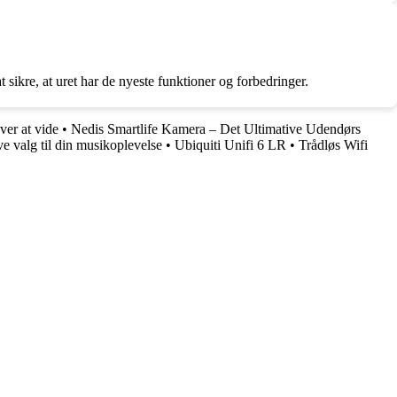
ikre, at uret har de nyeste funktioner og forbedringer.
er at vide
•
Nedis Smartlife Kamera – Det Ultimative Udendørs
e valg til din musikoplevelse
•
Ubiquiti Unifi 6 LR
•
Trådløs Wifi