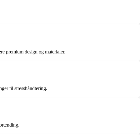
e premium design og materialer.
er til stresshåndtering.
rbrænding.