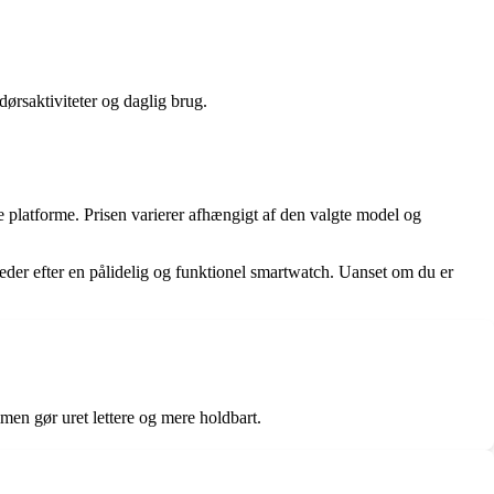
dørsaktiviteter og daglig brug.
latforme. Prisen varierer afhængigt af den valgte model og
der efter en pålidelig og funktionel smartwatch. Uanset om du er
n gør uret lettere og mere holdbart.