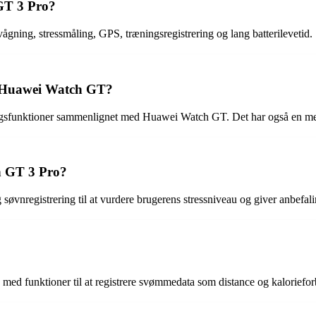
GT 3 Pro?
ing, stressmåling, GPS, træningsregistrering og lang batterilevetid.
a Huawei Watch GT?
gsfunktioner sammenlignet med Huawei Watch GT. Det har også en mer
h GT 3 Pro?
nregistrering til at vurdere brugerens stressniveau og giver anbefaling
med funktioner til at registrere svømmedata som distance og kaloriefo