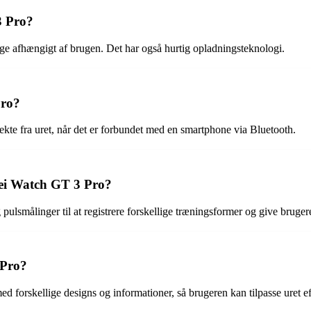
3 Pro?
age afhængigt af brugen. Det har også hurtig opladningsteknologi.
Pro?
ekte fra uret, når det er forbundet med en smartphone via Bluetooth.
ei Watch GT 3 Pro?
målinger til at registrere forskellige træningsformer og give brugeren
 Pro?
 forskellige designs og informationer, så brugeren kan tilpasse uret ef