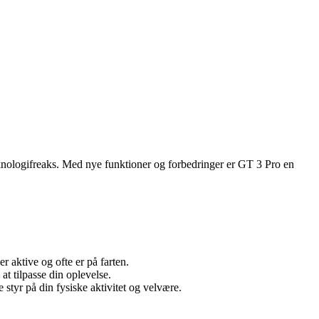
eknologifreaks. Med nye funktioner og forbedringer er GT 3 Pro en
r aktive og ofte er på farten.
at tilpasse din oplevelse.
styr på din fysiske aktivitet og velvære.