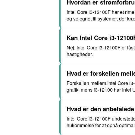
Hvordan er strømforbrug
Intel Core i3-12100F har et rime
og velegnet til systemer, der kræ
Kan Intel Core i3-1210
Nej, Intel Core i3-12100F er låst
hastigheder.
Hvad er forskellen mell
Forskellen mellem Intel Core i3-
grafik, mens i3-12100 har Intel
Hvad er den anbefalede
Intel Core i3-12100F understø
hukommelse for at opnå optimal