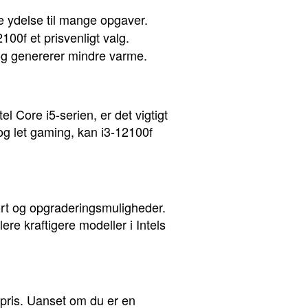
e ydelse til mange opgaver.
00f et prisvenligt valg.
 og genererer mindre varme.
Core i5-serien, er det vigtigt
og let gaming, kan i3-12100f
ort og opgraderingsmuligheder.
re kraftigere modeller i Intels
g pris. Uanset om du er en