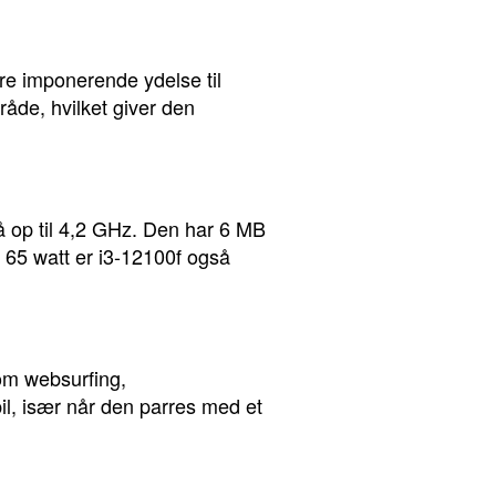
ere imponerende ydelse til
åde, hvilket giver den
 op til 4,2 GHz. Den har 6 MB
65 watt er i3-12100f også
som websurfing,
il, især når den parres med et