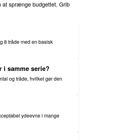
n at sprænge budgettet. Grib
 og 8 tråde med en basisk
r i samme serie?
al og tråde, hvilket gør den
acceptabel ydeevne i mange