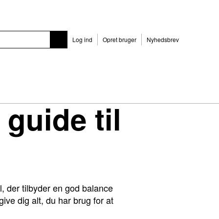
Log ind
Opret bruger
Nyhedsbrev
 guide til
l, der tilbyder en god balance
ive dig alt, du har brug for at