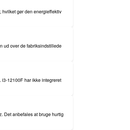
 hvilket gør den energieffektiv
n ud over de fabriksindstillede
. i3-12100F har ikke integreret
Det anbefales at bruge hurtig