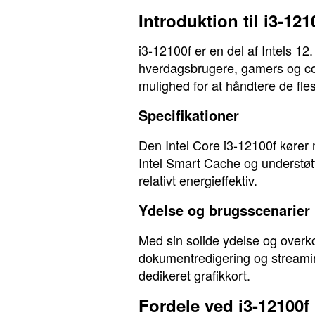
Introduktion til i3-121
i3-12100f er en del af Intels 12
hverdagsbrugere, gamers og cont
mulighed for at håndtere de fle
Specifikationer
Den Intel Core i3-12100f kører
Intel Smart Cache og understø
relativt energieffektiv.
Ydelse og brugsscenarier
Med sin solide ydelse og overk
dokumentredigering og streamin
dedikeret grafikkort.
Fordele ved i3-12100f