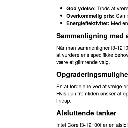
Trods at være
God ydelse:
Samme
Overkommelig pris:
Med en 
Energieffektivitet:
Sammenligning med a
Når man sammenligner i3-12100f
at vurdere ens specifikke behov
være et glimrende valg.
Opgraderingsmulighe
En af fordelene ved at vælge e
Hvis du i fremtiden ønsker at o
lineup.
Afsluttende tanker
Intel Core i3-12100f er en alsi