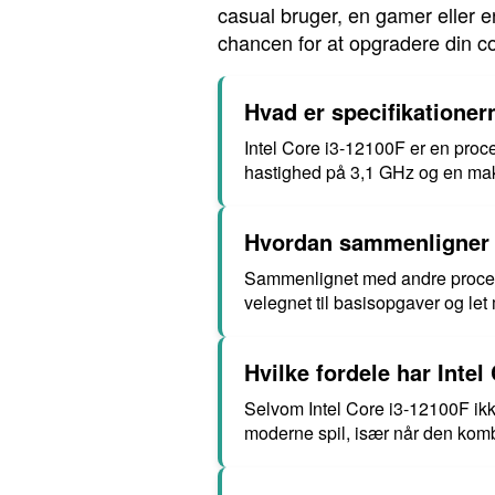
casual bruger, en gamer eller e
chancen for at opgradere din 
Hvad er specifikationer
Intel Core i3-12100F er en proce
hastighed på 3,1 GHz og en mak
Hvordan sammenligner I
Sammenlignet med andre processo
velegnet til basisopgaver og let 
Hvilke fordele har Intel
Selvom Intel Core i3-12100F ik
moderne spil, især når den kombi