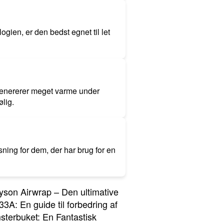
gien, er den bedst egnet til let
e genererer meget varme under
ølig.
ning for dem, der har brug for en
yson Airwrap – Den ultimative
3A: En guide til forbedring af
terbuket: En Fantastisk