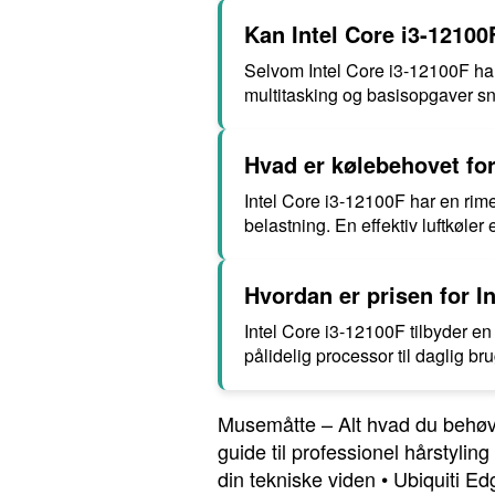
Kan Intel Core i3-12100
Selvom Intel Core i3-12100F har 
multitasking og basisopgaver sn
Hvad er kølebehovet for
Intel Core i3-12100F har en rime
belastning. En effektiv luftkøler 
Hvordan er prisen for In
Intel Core i3-12100F tilbyder e
pålidelig processor til daglig br
Musemåtte – Alt hvad du behøv
guide til professionel hårstyling
din tekniske viden
•
Ubiquiti Ed