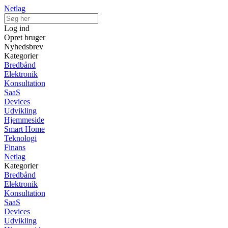
Netlag
Log ind
Opret bruger
Nyhedsbrev
Kategorier
Bredbånd
Elektronik
Konsultation
SaaS
Devices
Udvikling
Hjemmeside
Smart Home
Teknologi
Finans
Netlag
Kategorier
Bredbånd
Elektronik
Konsultation
SaaS
Devices
Udvikling