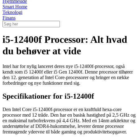
Hjemmeside
Smart Home
Teknologi
Finans
i5-12400f Processor: Alt hvad
du behøver at vide
Intel har for nylig lanceret deres nye i5-12400f-processor, også
kendt som i5 12400f eller i5 Gen 12400f. Denne processor tilhører
den 12. generation af Intel Core-processorer og bringer en række
forbedringer og nye funktioner med sig.
Specifikationer for i5-12400f
Den Intel Core i5-12400f-processor er en kraftfuld hexa-core
processor med 12 tråde. Den har en basisk hastighed på 2,5 GHz og
en maksimal turbofrekvens på 4,4 GHz. Med en 14nm arkitektur og
understøttelse af DDR4-hukommelse, leverer denne processor
fremragende ydeevne til både gaming og produktivitetsopgaver.