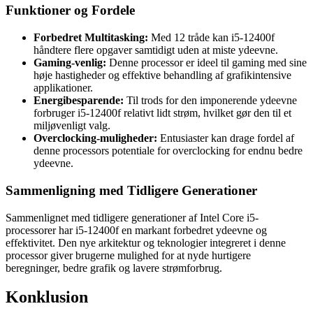
Funktioner og Fordele
Forbedret Multitasking:
Med 12 tråde kan i5-12400f
håndtere flere opgaver samtidigt uden at miste ydeevne.
Gaming-venlig:
Denne processor er ideel til gaming med sine
høje hastigheder og effektive behandling af grafikintensive
applikationer.
Energibesparende:
Til trods for den imponerende ydeevne
forbruger i5-12400f relativt lidt strøm, hvilket gør den til et
miljøvenligt valg.
Overclocking-muligheder:
Entusiaster kan drage fordel af
denne processors potentiale for overclocking for endnu bedre
ydeevne.
Sammenligning med Tidligere Generationer
Sammenlignet med tidligere generationer af Intel Core i5-
processorer har i5-12400f en markant forbedret ydeevne og
effektivitet. Den nye arkitektur og teknologier integreret i denne
processor giver brugerne mulighed for at nyde hurtigere
beregninger, bedre grafik og lavere strømforbrug.
Konklusion