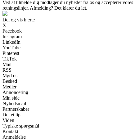
Ved at tilmelde dig modtager du nyheder fra os og accepterer vores
retningslinjer. Afmelding? Det klarer du let.
Del og vis hjerte
X
Facebook
Instagram
LinkedIn
YouTube
Pinterest
TikTok
Mail
RSS
Mød os
Besked
Medier
Annoncering
Min side
Nyhedsmail
Partnerskaber
Del et tip
Viden
Typiske spørgsmål
Kontakt
Anmeldelse