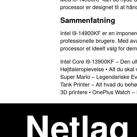
processor er designet til at hån
Sammenfatning
Intel i9-14900KF er en impone
professionelle brugere. Med a
processor et ideelt valg for d
Intel Core i9-13900KF – Den ul
Højttaleroplevelse
•
Alt du skal
Super Mario – Legendariske Ev
Tank Printer – Alt hvad du behø
3D printere
•
OnePlus Watch – 
Netlag