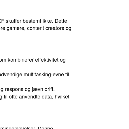
F skuffer bestemt ikke. Dette
dcore gamere, content creators og
m kombinerer effektivitet og
dvendige multitasking-evne til
g respons og jævn drift.
il ofte anvendte data, hvilket
amingoplevelser. Denne